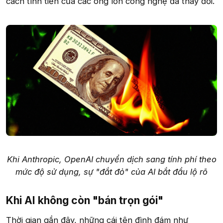
cách tính tiền của các ông lớn công nghệ đã thay đổi.
Khi Anthropic, OpenAI chuyển dịch sang tính phí theo
mức độ sử dụng, sự "đắt đỏ" của AI bắt đầu lộ rõ
Khi AI không còn "bán trọn gói"​
Thời gian gần đây, những cái tên đình đám như