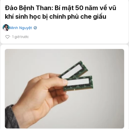
Đảo Bệnh Than: Bí mật 50 năm về vũ
khí sinh học bị chính phủ che giấu
Minh Nguyệt
✔
1 giờ trước