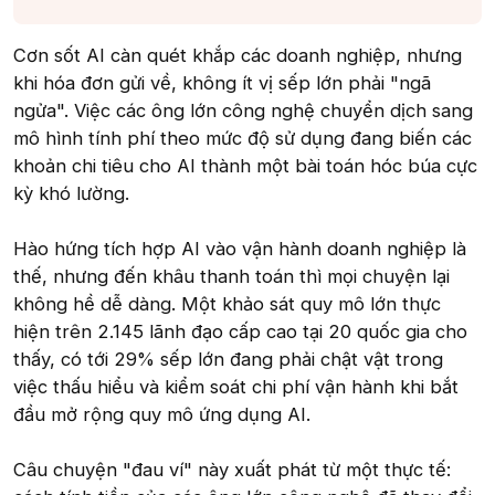
Cơn sốt AI càn quét khắp các doanh nghiệp, nhưng
khi hóa đơn gửi về, không ít vị sếp lớn phải "ngã
ngửa". Việc các ông lớn công nghệ chuyển dịch sang
mô hình tính phí theo mức độ sử dụng đang biến các
khoản chi tiêu cho AI thành một bài toán hóc búa cực
kỳ khó lường.
Hào hứng tích hợp AI vào vận hành doanh nghiệp là
thế, nhưng đến khâu thanh toán thì mọi chuyện lại
không hề dễ dàng. Một khảo sát quy mô lớn thực
hiện trên 2.145 lãnh đạo cấp cao tại 20 quốc gia cho
thấy, có tới 29% sếp lớn đang phải chật vật trong
việc thấu hiểu và kiểm soát chi phí vận hành khi bắt
đầu mở rộng quy mô ứng dụng AI.
Câu chuyện "đau ví" này xuất phát từ một thực tế: