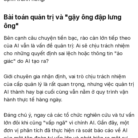
Bài toán quản trị và "gậy ông đập lưng
ông"​
Bên cạnh câu chuyện tiền bạc, rào cản lớn tiếp theo
của AI vẫn là vấn đề quản trị: Ai sẽ chịu trách nhiệm
cho những quyết định sai lệch hoặc thông tin "ảo
giác" do AI tạo ra?
Giới chuyên gia nhận định, vai trò chịu trách nhiệm
của cấp quản lý là rất quan trọng, nhưng việc quản trị
AI thành hay bại cuối cùng vẫn nằm ở quy trình vận
hành thực tế hàng ngày.
Đáng chú ý, ngay cả các tổ chức nghiên cứu và tư vấn
lớn đôi khi cũng "vấp ngã" vì chính AI. Gần đây, một
đơn vị phân tích đã thực hiện rà soát báo cáo về AI
của một tập đoàn tư vấn lớn và phát hiện ra một sự