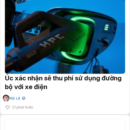
Úc xác nhận sẽ thu phí sử dụng đường
bộ với xe điện
Mỹ Lệ
✔
21 phút trước