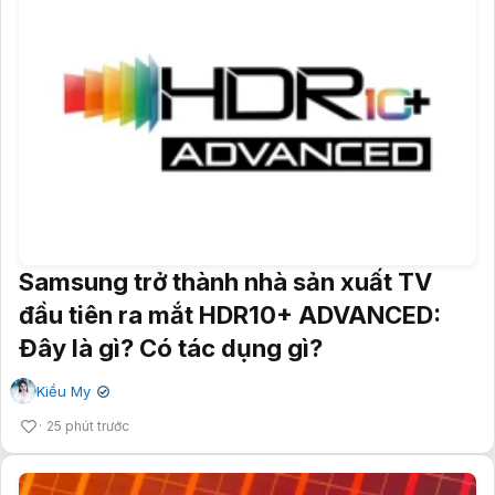
Samsung trở thành nhà sản xuất TV
đầu tiên ra mắt HDR10+ ADVANCED:
Đây là gì? Có tác dụng gì?
Kiều My
✔
25 phút trước