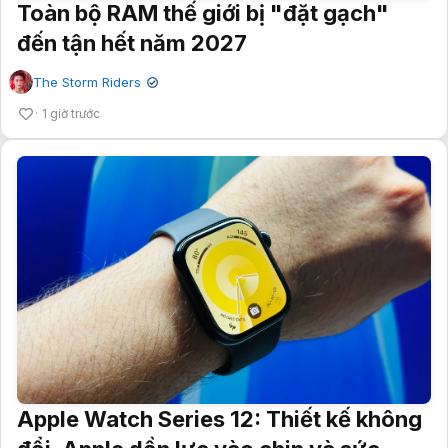
Toàn bộ RAM thế giới bị "đặt gạch"
đến tận hết năm 2027
The Storm Riders
✔
1 giờ trước
Apple Watch Series 12: Thiết kế không