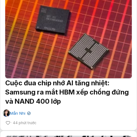
Cuộc đua chip nhớ AI tăng nhiệt:
Samsung ra mắt HBM xếp chồng đứng
và NAND 400 lớp
Mẫn Nhi
✔
44 phút trước