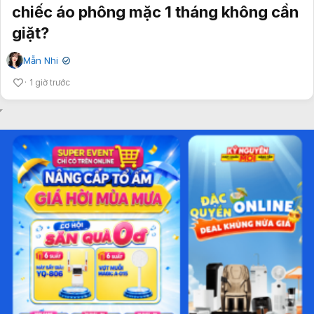
chiếc áo phông mặc 1 tháng không cần
giặt?
Mẫn Nhi
✔
1 giờ trước