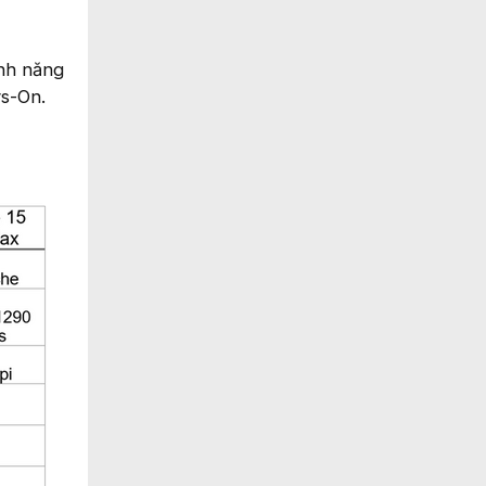
ính năng
s-On.