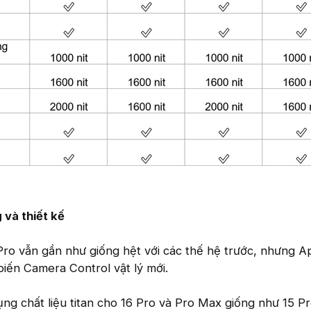
 và thiết kế
Pro vẫn gần như giống hệt với các thế hệ trước, nhưng A
iến Camera Control vật lý mới.
ụng chất liệu titan cho 16 Pro và Pro Max giống như 15 P