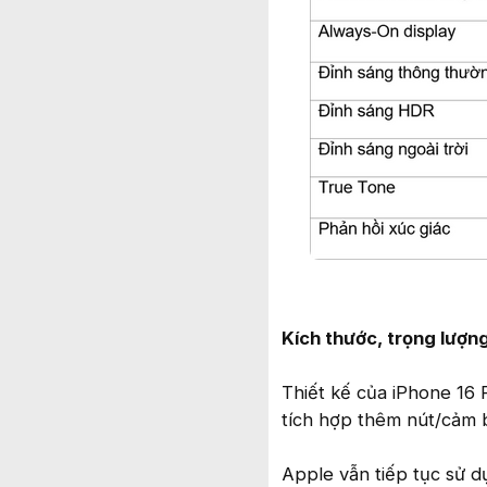
Kích thước, trọng lượng
Thiết kế của iPhone 16 
tích hợp thêm nút/cảm b
Apple vẫn tiếp tục sử d