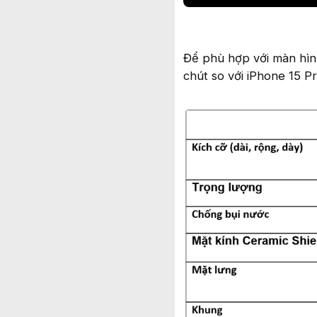
Để phù hợp với màn hìn
chút so với iPhone 15 P