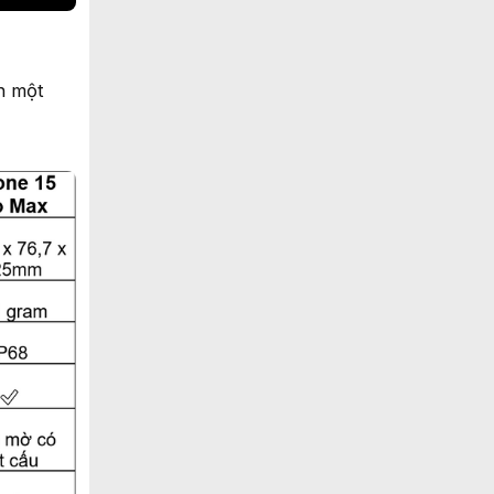
n một