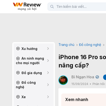
Trang chủ
Đồ công nghệ
Xu hướng
iPhone 16 Pro so
An ninh mạng
cho mọi người
nâng cấp?
Đồ gia dụng
Bỉ Ngạn Hoa
✔
Đồ công
15/09/2024
Phản hồi
nghệ
Xe
Xem nhanh