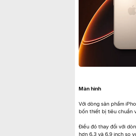
Màn hình
Với dòng sản phẩm iPho
bốn thiết bị tiêu chuẩn 
Điều đó thay đổi với d
hơn 6,3 và 6,9 inch so v