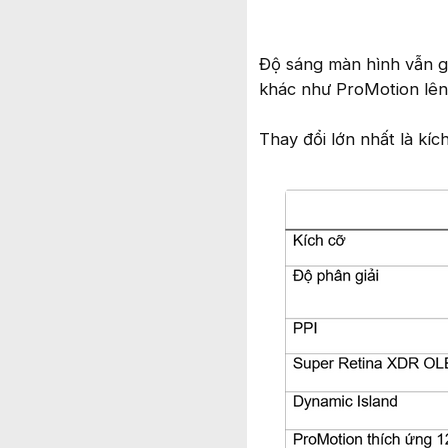
Độ sáng màn hình vẫn g
khác như ProMotion lên
Thay đổi lớn nhất là kí