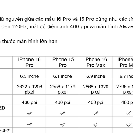
iữ nguyên giữa các mẫu 16 Pro và 15 Pro cũng như các t
 đến 120Hz, mật độ điểm ảnh 460 ppi và màn hình Alway
ch thước màn hình lớn hơn.