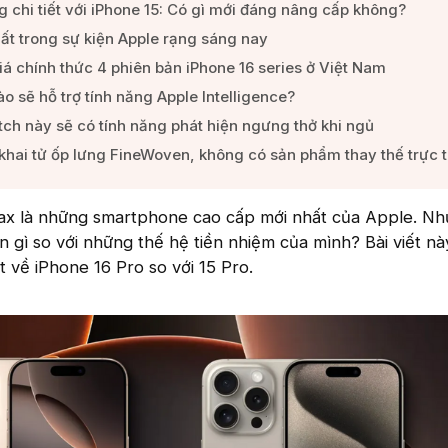
g chi tiết với iPhone 15: Có gì mới đáng nâng cấp không?​
ất trong sự kiện Apple rạng sáng nay​
á chính thức 4 phiên bản iPhone 16 series ở Việt Nam​
 sẽ hỗ trợ tính năng Apple Intelligence?​
h này sẽ có tính năng phát hiện ngưng thở khi ngủ​
hai tử ốp lưng FineWoven, không có sản phẩm thay thế trực ti
ax là những smartphone cao cấp mới nhất của Apple. N
n gì so với những thế hệ tiền nhiệm của mình? Bài viết nà
ết về iPhone 16 Pro so với 15 Pro.