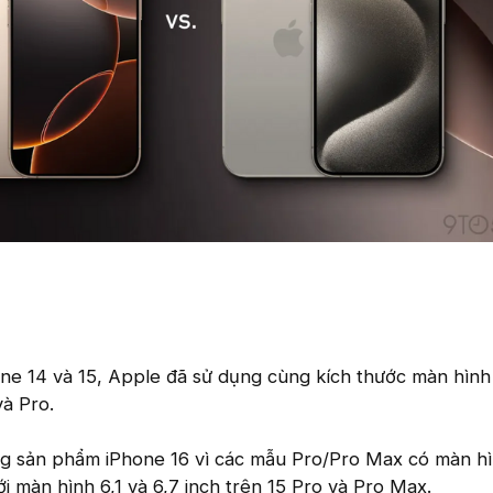
ne 14 và 15, Apple đã sử dụng cùng kích thước màn hình
và Pro.
òng sản phẩm iPhone 16 vì các mẫu Pro/Pro Max có màn hì
ới màn hình 6,1 và 6,7 inch trên 15 Pro và Pro Max.