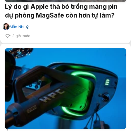
Lý do gì Apple thà bỏ trống mảng pin
dự phòng MagSafe còn hơn tự làm?
Mẫn Nhi
✔
3 giờ trước