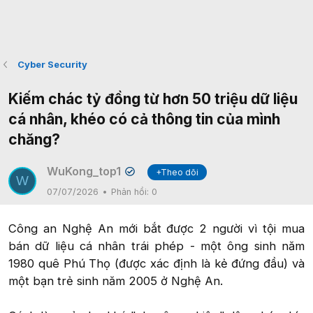
Cyber Security
Kiếm chác tỷ đồng từ hơn 50 triệu dữ liệu
cá nhân, khéo có cả thông tin của mình
chăng?
WuKong_top1
+Theo dõi
✔
W
07/07/2026
Phản hồi:
0
Công an Nghệ An mới bắt được 2 người vì tội mua
bán dữ liệu cá nhân trái phép - một ông sinh năm
1980 quê Phú Thọ (được xác định là kẻ đứng đầu) và
một bạn trẻ sinh năm 2005 ở Nghệ An.