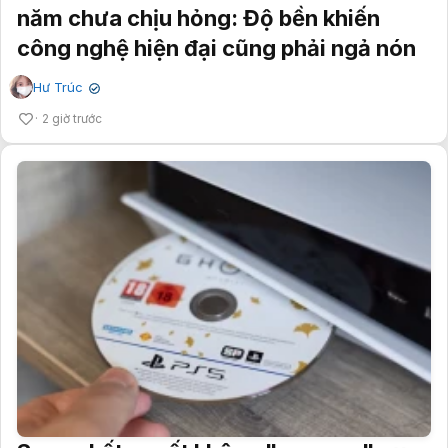
năm chưa chịu hỏng: Độ bền khiến
công nghệ hiện đại cũng phải ngả nón
Hư Trúc
✔
2 giờ trước