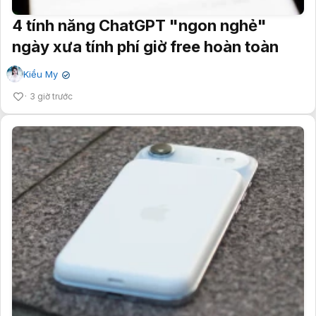
4 tính năng ChatGPT "ngon nghẻ"
ngày xưa tính phí giờ free hoàn toàn
Kiều My
✔
3 giờ trước