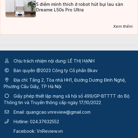
5 điểm mình thích ở robot hút bụi lau sàn
Dreame L50s Pro Ultra
Xem thêm
Chịu trách nhiệm nội dung: LÊ THỊ HẠNH
Bản quyền @2023 Công ty Cổ phần Bkav
Địa chỉ: Tầng 2, Tòa nhà HH1, Đường Dương Đình Nghệ,
Phường Cầu Giấy, TP Hà Nội
Giấy phép thiết lập mạng xã hội số 499/GP-BTTTT
do Bộ
Thông tin và Truyền thông cấp ngày 17/10/2022
Email:
quangcao.vnreview@gmail.com
Hotline:
024.37632552
Facebook:
VnReview.vn