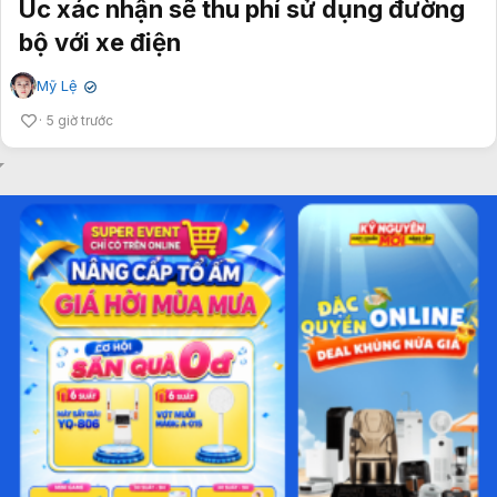
Úc xác nhận sẽ thu phí sử dụng đường
bộ với xe điện
Mỹ Lệ
✔
5 giờ trước