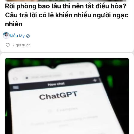
Rời phòng bao lâu thì nên tắt điều hòa?
Câu trả lời có lẽ khiến nhiều người ngạc
nhiên
Kiều My
✔
2 giờ trước