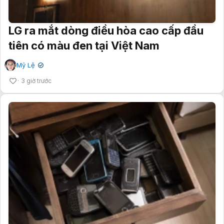
LG ra mắt dòng điều hòa cao cấp đầu
tiên có màu đen tại Việt Nam
Mỹ Lệ
✔
3 giờ trước