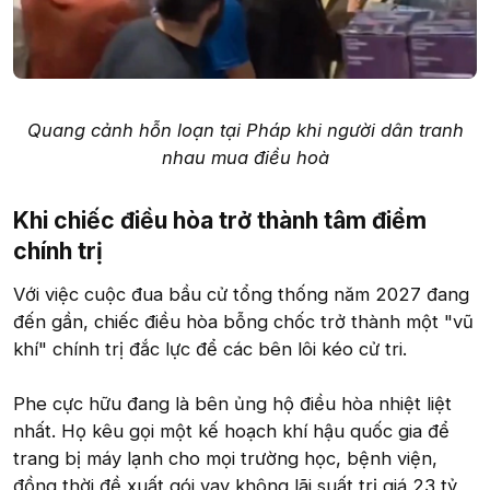
Quang cảnh hỗn loạn tại Pháp khi người dân tranh
nhau mua điều hoà
Khi chiếc điều hòa trở thành tâm điểm
chính trị​
Với việc cuộc đua bầu cử tổng thống năm 2027 đang
đến gần, chiếc điều hòa bỗng chốc trở thành một "vũ
khí" chính trị đắc lực để các bên lôi kéo cử tri.
Phe cực hữu đang là bên ủng hộ điều hòa nhiệt liệt
nhất. Họ kêu gọi một kế hoạch khí hậu quốc gia để
trang bị máy lạnh cho mọi trường học, bệnh viện,
đồng thời đề xuất gói vay không lãi suất trị giá 23 tỷ