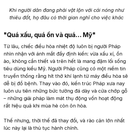
Khi người dân đang phải vật lộn với cái nóng như
thiêu đốt, họ đâu có thời gian nghĩ cho việc khác
"Quá xấu, quá ồn và quá... Mỹ"​
Từ lâu, chiếc điều hòa nhiệt độ luôn bị người Pháp
nhìn nhận với ánh mắt đầy định kiến: vừa xấu xí, ồn
ào, không cần thiết và trên hết là mang đậm lối sống
tiêu dùng kiểu Mỹ. Người Pháp cũng có một niềm tin
truyền thống rằng hít thở khí lạnh từ máy điều hòa sẽ
dễ bị đổ bệnh. Thay vào đó, kiến trúc Pháp xưa nay
luôn ưu tiên những bức tường đá dày và cửa chớp gỗ
– những giải pháp làm mát thụ động vốn hoạt động
rất hiệu quả khi mùa hè còn ôn hòa.
Thế nhưng, thời thế đã thay đổi, và rào cản lớn nhất
lúc này lại là thủ tục hành chính.