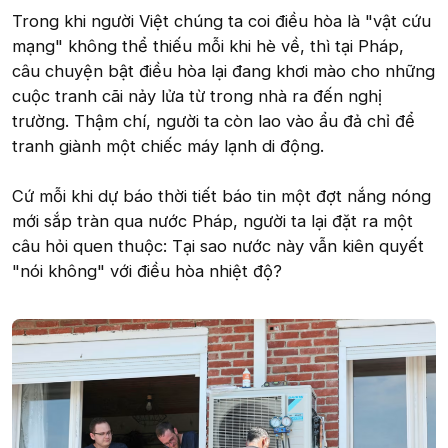
Trong khi người Việt chúng ta coi điều hòa là "vật cứu
mạng" không thể thiếu mỗi khi hè về, thì tại Pháp,
câu chuyện bật điều hòa lại đang khơi mào cho những
cuộc tranh cãi nảy lửa từ trong nhà ra đến nghị
trường. Thậm chí, người ta còn lao vào ẩu đả chỉ để
tranh giành một chiếc máy lạnh di động.
Cứ mỗi khi dự báo thời tiết báo tin một đợt nắng nóng
mới sắp tràn qua nước Pháp, người ta lại đặt ra một
câu hỏi quen thuộc: Tại sao nước này vẫn kiên quyết
"nói không" với điều hòa nhiệt độ?