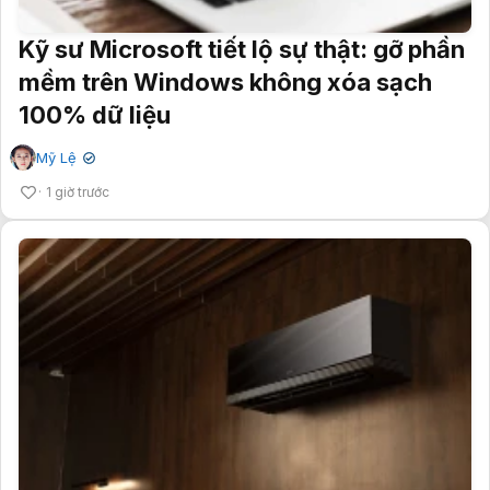
Kỹ sư Microsoft tiết lộ sự thật: gỡ phần
mềm trên Windows không xóa sạch
100% dữ liệu
Mỹ Lệ
✔
1 giờ trước