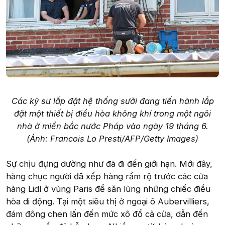
Các kỹ sư lắp đặt hệ thống sưởi đang tiến hành lắp
đặt một thiết bị điều hòa không khí trong một ngôi
nhà ở miền bắc nước Pháp vào ngày 19 tháng 6.
(Ảnh: Francois Lo Presti/AFP/Getty Images)
Sự chịu đựng dường như đã đi đến giới hạn. Mới đây,
hàng chục người đã xếp hàng rầm rộ trước các cửa
hàng Lidl ở vùng Paris để săn lùng những chiếc điều
hòa di động. Tại một siêu thị ở ngoại ô Aubervilliers,
đám đông chen lấn đến mức xô đổ cả cửa, dẫn đến