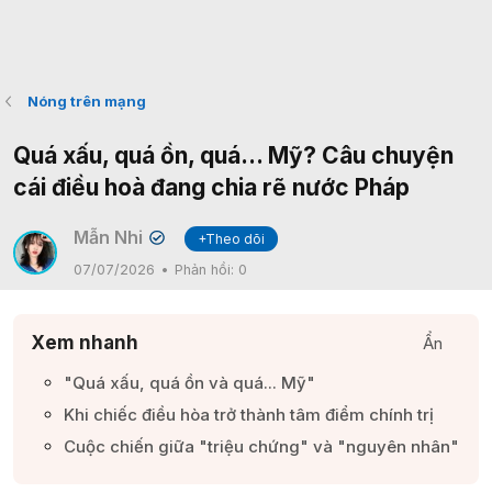
Nóng trên mạng
Quá xấu, quá ồn, quá... Mỹ? Câu chuyện
cái điều hoà đang chia rẽ nước Pháp
Mẫn Nhi
+Theo dõi
✔
07/07/2026
Phản hồi:
0
Xem nhanh
Ẩn
"Quá xấu, quá ồn và quá... Mỹ"​
Khi chiếc điều hòa trở thành tâm điểm chính trị​
Cuộc chiến giữa "triệu chứng" và "nguyên nhân"​