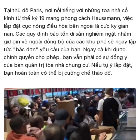
Tại thủ đô Paris, nơi nổi tiếng với những tòa nhà cổ
kính từ thế kỷ 19 mang phong cách Haussmann, việc
lắp đặt cục nóng điều hòa bên ngoài là cực kỳ gian
nan. Các quy định bảo tồn di sản nghiêm ngặt nhằm
giữ gìn vẻ ngoài đồng bộ của các khu phố sẽ ngay lập
tức "bác đơn" yêu cầu của bạn. Ngay cả khi được
chính quyền cho phép, bạn vẫn phải có sự đồng ý
của ban quản trị tòa nhà chung cư. Nếu tự ý lắp đặt,
bạn hoàn toàn có thể bị cưỡng chế tháo dỡ.