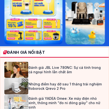
ĐÁNH GIÁ NỔI BẬT
Đánh giá JBL Live 780NC: Sự cá tính trong
cả ngoại hình lẫn chất âm
Những điểm hay dở sau 1 tháng trải nghiệm
Roborock Qrevo 2 Pro
Đánh giá YADEA Omee: Xe máy điện nhỏ
xinh, thông minh “đo ni đóng giày” cho nữ
sinh