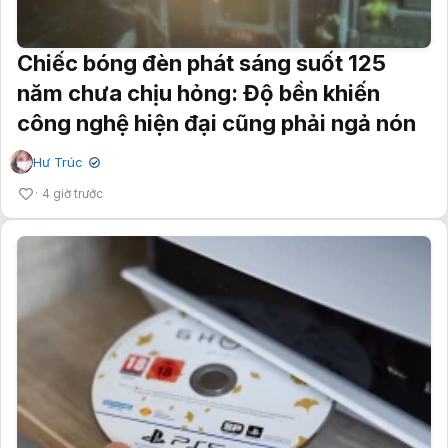
Chiếc bóng đèn phát sáng suốt 125
năm chưa chịu hỏng: Độ bền khiến
công nghệ hiện đại cũng phải ngả nón
Hư Trúc
✔
4 giờ trước