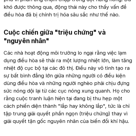
khó được thông qua, động thái này cho thấy vấn đề
điều hòa đã bị chính trị hóa sâu sắc như thế nào.
Cuộc chiến giữa "triệu chứng" và
"nguyên nhân"​
Các nhà hoạt động môi trường lo ngại rằng việc lạm
dụng điều hòa sẽ thải ra một lượng nhiệt lớn, làm tăng
nhiệt độ cục bộ tại các đô thị. Điều này vô tình tạo ra
sự bất bình đẳng lớn giữa những người có điều kiện
dùng điều hòa và những người nghèo phải chịu đựng
sức nóng dội lại từ các cục nóng xung quanh. Họ cho
rằng cuộc tranh luận hiện tại đang bị thu hẹp một
cách phiến diện thành "lắp hay không lắp", tức là chỉ
tập trung giải quyết phần ngọn (triệu chứng) thay vì
giải quyết tận gốc nguyên nhân của biến đổi khí hậu.