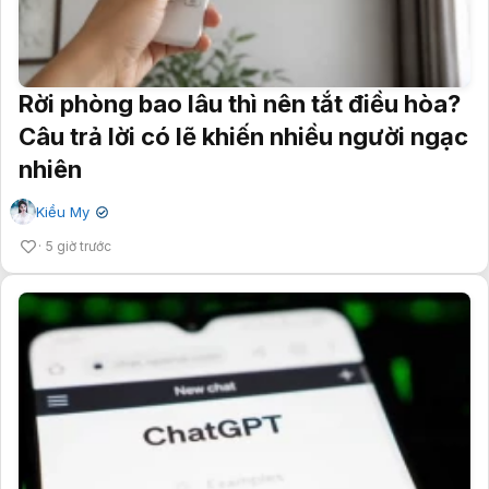
Rời phòng bao lâu thì nên tắt điều hòa?
Câu trả lời có lẽ khiến nhiều người ngạc
nhiên
Kiều My
✔
5 giờ trước