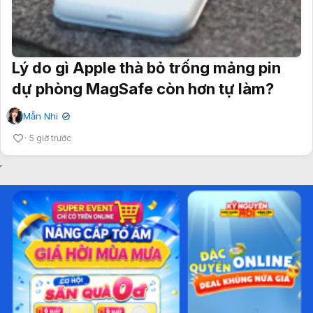
Lý do gì Apple thà bỏ trống mảng pin
dự phòng MagSafe còn hơn tự làm?
Mẫn Nhi
✔
5 giờ trước