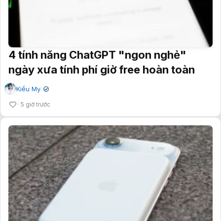
4 tính năng ChatGPT "ngon nghẻ"
ngày xưa tính phí giờ free hoàn toàn
Kiều My
✔
5 giờ trước