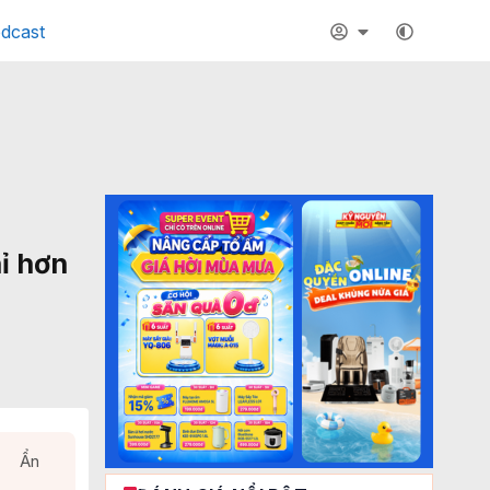
dcast
ỉ hơn
Ẩn