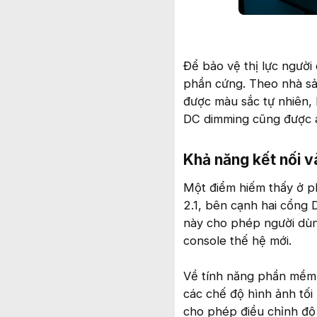
Để bảo vệ thị lực người
phần cứng. Theo nhà sả
được màu sắc tự nhiên,
DC dimming cũng được á
Khả năng kết nối v
Một điểm hiếm thấy ở ph
2.1, bên cạnh hai cổng 
này cho phép người dùn
console thế hệ mới.
Về tính năng phần mềm,
các chế độ hình ảnh tối
cho phép điều chỉnh độ