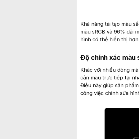
Khả năng tái tạo màu s
màu sRGB và 96% dải m
hình có thể hiển thị hơn
Độ chính xác màu s
Khác với nhiều dòng mà
cân màu trực tiếp tại 
Điều này giúp sản phẩm 
công việc chỉnh sửa hìn