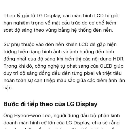
Theo lý giải từ LG Display, các màn hình LCD bị giới
hạn nghiêm trọng về mặt cấu trúc do cơ chế kiểm
soát độ sáng theo vùng bằng hệ thống đèn nền.
Sự phụ thuộc vào đèn nền khiến LCD dễ gặp hiện
tượng biến dạng hình ảnh và ảnh hưởng đến tính
đồng nhất của độ sáng khi hiển thị các nội dung HDR.
Trong khi đó, công nghệ tự phát sáng của OLED giúp
duy trì độ sáng đồng đều đến từng pixel và triệt tiêu
hoàn toàn sự can thiệp màu sắc giữa các điểm ảnh lân
cận.
Bước đi tiếp theo của LG Display​
Ông Hyeon-woo Lee, người đứng đầu bộ phận kinh
doanh màn hình cỡ lớn của LG Display, chia sẻ rằng