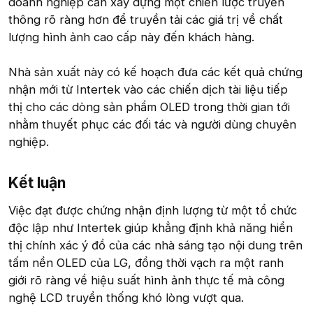
doanh nghiệp cần xây dựng một chiến lược truyền
thông rõ ràng hơn để truyền tải các giá trị về chất
lượng hình ảnh cao cấp này đến khách hàng.
Nhà sản xuất này có kế hoạch đưa các kết quả chứng
nhận mới từ Intertek vào các chiến dịch tài liệu tiếp
thị cho các dòng sản phẩm OLED trong thời gian tới
nhằm thuyết phục các đối tác và người dùng chuyên
nghiệp.
Kết luận​
Việc đạt được chứng nhận định lượng từ một tổ chức
độc lập như Intertek giúp khẳng định khả năng hiển
thị chính xác ý đồ của các nhà sáng tạo nội dung trên
tấm nền OLED của LG, đồng thời vạch ra một ranh
giới rõ ràng về hiệu suất hình ảnh thực tế mà công
nghệ LCD truyền thống khó lòng vượt qua.