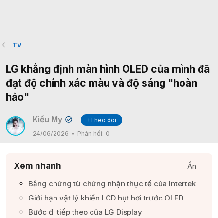
TV
LG khẳng định màn hình OLED của mình đã
đạt độ chính xác màu và độ sáng "hoàn
hảo"
Kiều My
+Theo dõi
✔
24/06/2026
Phản hồi:
0
Xem nhanh
Ẩn
Bằng chứng từ chứng nhận thực tế của Intertek​
Giới hạn vật lý khiến LCD hụt hơi trước OLED​
Bước đi tiếp theo của LG Display​