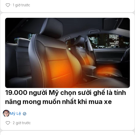
1 giờ trước
19.000 người Mỹ chọn sưởi ghế là tính
năng mong muốn nhất khi mua xe
Mỹ Lệ
✔
2 giờ trước