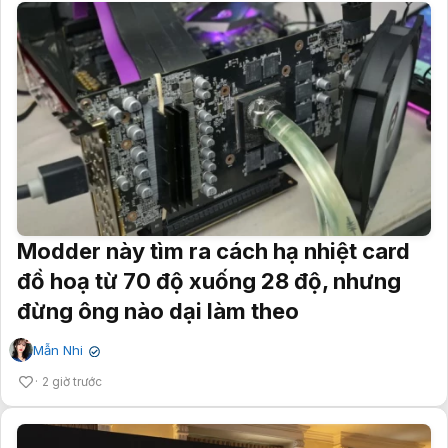
Modder này tìm ra cách hạ nhiệt card
đồ hoạ từ 70 độ xuống 28 độ, nhưng
đừng ông nào dại làm theo
Mẫn Nhi
✔
2 giờ trước