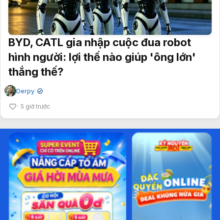
BYD, CATL gia nhập cuộc đua robot
hình người: lợi thế nào giúp 'ông lớn'
thắng thế?
Derpy
✔
5 giờ trước