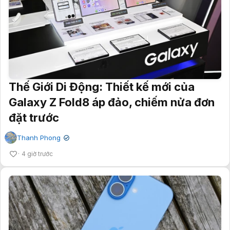
Thế Giới Di Động: Thiết kế mới của
Galaxy Z Fold8 áp đảo, chiếm nửa đơn
đặt trước
Thanh Phong
✔
4 giờ trước