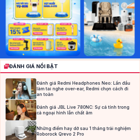
ĐÁNH GIÁ NỔI BẬT
Đánh giá Redmi Headphones Neo: Lần đầu
làm tai nghe over-ear, Redmi chọn cách đi
an toàn
Đánh giá JBL Live 780NC: Sự cá tính trong
cả ngoại hình lẫn chất âm
Những điểm hay dở sau 1 tháng trải nghiệm
Roborock Qrevo 2 Pro