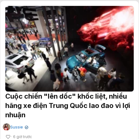
Cuộc chiến "lên dốc" khốc liệt, nhiều
hãng xe điện Trung Quốc lao đao vì lợi
nhuận
Sussie
✔
6 giờ trước