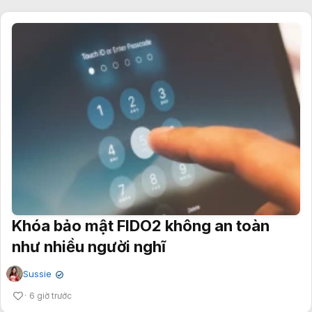
Khóa bảo mật FIDO2 không an toàn
như nhiều người nghĩ
Sussie
✔
6 giờ trước