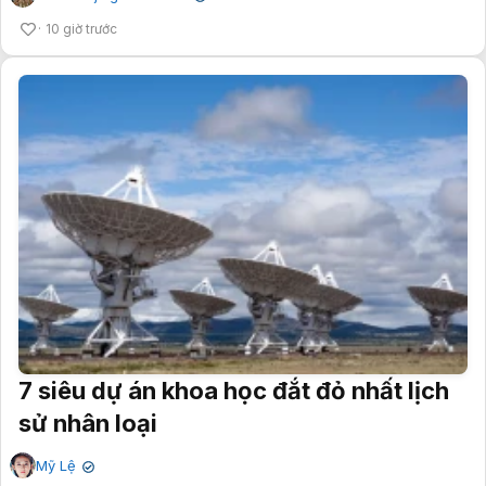
10 giờ trước
7 siêu dự án khoa học đắt đỏ nhất lịch
sử nhân loại
Mỹ Lệ
✔