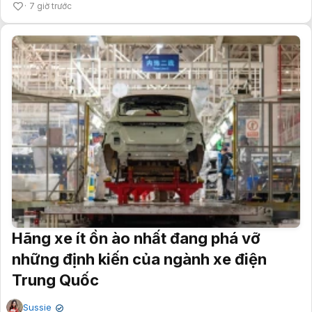
7 giờ trước
Hãng xe ít ồn ào nhất đang phá vỡ
những định kiến của ngành xe điện
Trung Quốc
Sussie
✔