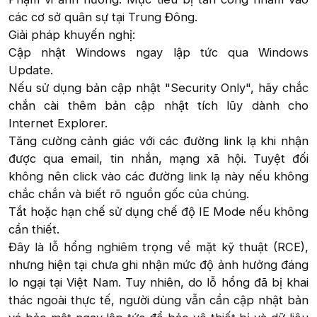
các cơ sở quân sự tại Trung Đông.
Giải pháp khuyến nghị:
Cập nhật Windows ngay lập tức qua Windows
Update.
Nếu sử dụng bản cập nhật "Security Only", hãy chắc
chắn cài thêm bản cập nhật tích lũy dành cho
Internet Explorer.
Tăng cường cảnh giác với các đường link lạ khi nhận
được qua email, tin nhắn, mạng xã hội. Tuyệt đối
không nên click vào các đường link lạ này nếu không
chắc chắn và biết rõ nguồn gốc của chúng.
Tắt hoặc hạn chế sử dụng chế độ IE Mode nếu không
cần thiết.
Đây là lỗ hổng nghiêm trọng về mặt kỹ thuật (RCE),
nhưng hiện tại chưa ghi nhận mức độ ảnh hưởng đáng
lo ngại tại Việt Nam. Tuy nhiên, do lỗ hổng đã bị khai
thác ngoài thực tế, người dùng vẫn cần cập nhật bản