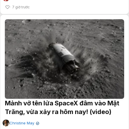
7 giờ trước
Mảnh vỡ tên lửa SpaceX đâm vào Mặt
Trăng, vừa xảy ra hôm nay! (video)
Christine May
✔