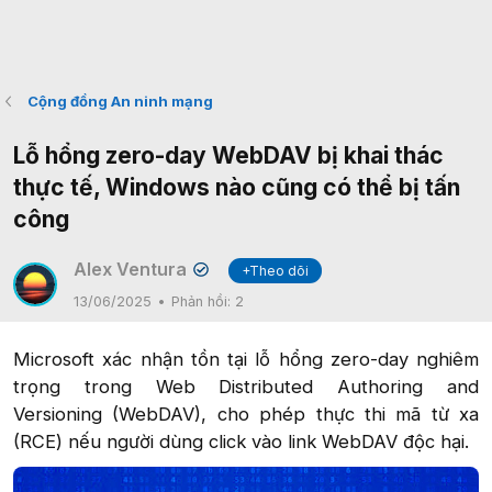
Cộng đồng An ninh mạng
Lỗ hổng zero-day WebDAV bị khai thác
thực tế, Windows nào cũng có thể bị tấn
công
Alex Ventura
+Theo dõi
✔
13/06/2025
Phản hồi:
2
Microsoft xác nhận tồn tại lỗ hổng zero-day nghiêm
trọng trong Web Distributed Authoring and
Versioning (WebDAV), cho phép thực thi mã từ xa
(RCE) nếu người dùng click vào link WebDAV độc hại.​