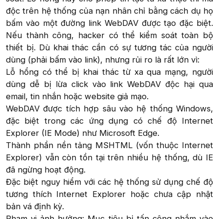
độc trên hệ thống của nạn nhân chỉ bằng cách dụ họ
bấm vào một đường link WebDAV được tạo đặc biệt.
Nếu thành công, hacker có thể kiểm soát toàn bộ
thiết bị. Dù khai thác cần có sự tương tác của người
dùng (phải bấm vào link), nhưng rủi ro là rất lớn vì:
Lỗ hổng có thể bị khai thác từ xa qua mạng, người
dùng dễ bị lừa click vào link WebDAV độc hại qua
email, tin nhắn hoặc website giả mạo.
WebDAV được tích hợp sâu vào hệ thống Windows,
đặc biệt trong các ứng dụng có chế độ Internet
Explorer (IE Mode) như Microsoft Edge.
Thành phần nền tảng MSHTML (vốn thuộc Internet
Explorer) vẫn còn tồn tại trên nhiều hệ thống, dù IE
đã ngừng hoạt động.
Đặc biệt nguy hiểm với các hệ thống sử dụng chế độ
tương thích Internet Explorer hoặc chưa cập nhật
bản vá định kỳ.
Phạm vi ảnh hưởng: Mục tiêu bị tấn công nhắm vào