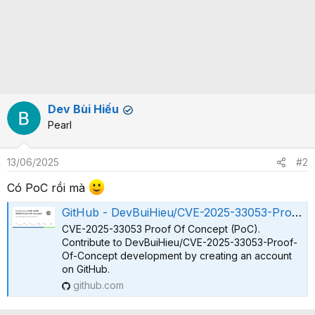
Dev Bùi Hiếu
✔
Pearl
13/06/2025
#2
Có PoC rồi mà
GitHub - DevBuiHieu/CVE-2025-33053-Proof-Of-Concept: CVE-2025-33053 Proof Of Concept (PoC)
CVE-2025-33053 Proof Of Concept (PoC).
Contribute to DevBuiHieu/CVE-2025-33053-Proof-
Of-Concept development by creating an account
on GitHub.
github.com