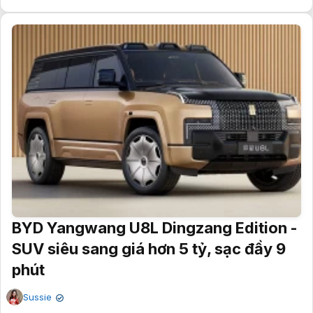
BYD Yangwang U8L Dingzang Edition -
SUV siêu sang giá hơn 5 tỷ, sạc đầy 9
phút
Sussie
✔