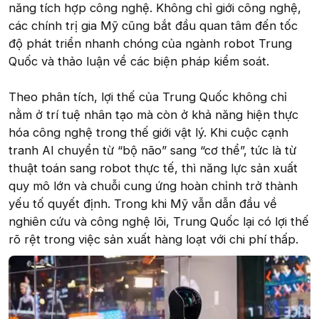
năng tích hợp công nghệ. Không chỉ giới công nghệ,
các chính trị gia Mỹ cũng bắt đầu quan tâm đến tốc
độ phát triển nhanh chóng của ngành robot Trung
Quốc và thảo luận về các biện pháp kiểm soát.
Theo phân tích, lợi thế của Trung Quốc không chỉ
nằm ở trí tuệ nhân tạo mà còn ở khả năng hiện thực
hóa công nghệ trong thế giới vật lý. Khi cuộc cạnh
tranh AI chuyển từ “bộ não” sang “cơ thể”, tức là từ
thuật toán sang robot thực tế, thì năng lực sản xuất
quy mô lớn và chuỗi cung ứng hoàn chỉnh trở thành
yếu tố quyết định. Trong khi Mỹ vẫn dẫn đầu về
nghiên cứu và công nghệ lõi, Trung Quốc lại có lợi thế
rõ rệt trong việc sản xuất hàng loạt với chi phí thấp.