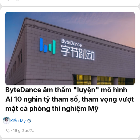
ByteDance âm thầm "luyện" mô hình
AI 10 nghìn tỷ tham số, tham vọng vượt
mặt cả phòng thí nghiệm Mỹ
Kiều My
✔
19 giờ trước