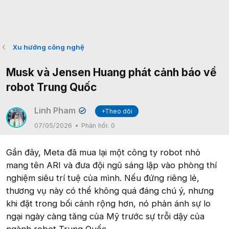
Xu hướng công nghệ
Musk và Jensen Huang phát cảnh báo về
robot Trung Quốc
Linh Pham
+Theo dõi
✔
07/05/2026
Phản hồi:
0
Gần đây, Meta đã mua lại một công ty robot nhỏ
mang tên ARI và đưa đội ngũ sáng lập vào phòng thí
nghiệm siêu trí tuệ của mình. Nếu đứng riêng lẻ,
thương vụ này có thể không quá đáng chú ý, nhưng
khi đặt trong bối cảnh rộng hơn, nó phản ánh sự lo
ngại ngày càng tăng của Mỹ trước sự trỗi dậy của