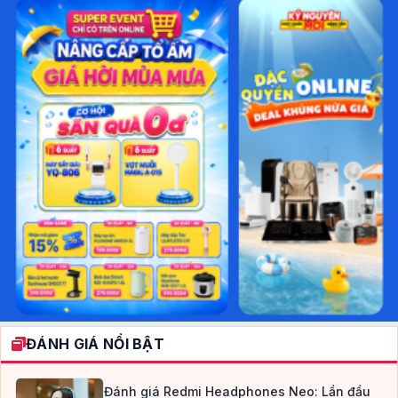
ĐÁNH GIÁ NỔI BẬT
Đánh giá Redmi Headphones Neo: Lần đầu