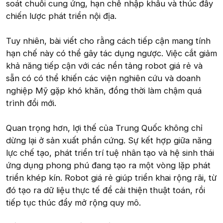
soát chuỗi cung ứng, hạn chế nhập khẩu và thúc đẩy
chiến lược phát triển nội địa.
Tuy nhiên, bài viết cho rằng cách tiếp cận mang tính
hạn chế này có thể gây tác dụng ngược. Việc cắt giảm
khả năng tiếp cận với các nền tảng robot giá rẻ và
sẵn có có thể khiến các viện nghiên cứu và doanh
nghiệp Mỹ gặp khó khăn, đồng thời làm chậm quá
trình đổi mới.
Quan trọng hơn, lợi thế của Trung Quốc không chỉ
dừng lại ở sản xuất phần cứng. Sự kết hợp giữa năng
lực chế tạo, phát triển trí tuệ nhân tạo và hệ sinh thái
ứng dụng phong phú đang tạo ra một vòng lặp phát
triển khép kín. Robot giá rẻ giúp triển khai rộng rãi, từ
đó tạo ra dữ liệu thực tế để cải thiện thuật toán, rồi
tiếp tục thúc đẩy mở rộng quy mô.