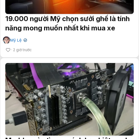
19.000 người Mỹ chọn sưởi ghế là tính
năng mong muốn nhất khi mua xe
Mỹ Lệ
✔
2 giờ trước