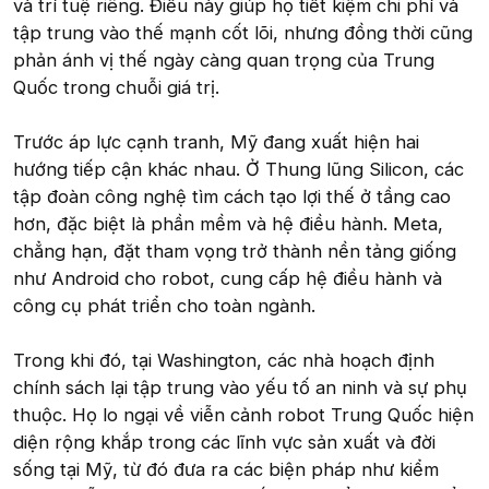
và trí tuệ riêng. Điều này giúp họ tiết kiệm chi phí và
tập trung vào thế mạnh cốt lõi, nhưng đồng thời cũng
phản ánh vị thế ngày càng quan trọng của Trung
Quốc trong chuỗi giá trị.
Trước áp lực cạnh tranh, Mỹ đang xuất hiện hai
hướng tiếp cận khác nhau. Ở Thung lũng Silicon, các
tập đoàn công nghệ tìm cách tạo lợi thế ở tầng cao
hơn, đặc biệt là phần mềm và hệ điều hành. Meta,
chẳng hạn, đặt tham vọng trở thành nền tảng giống
như Android cho robot, cung cấp hệ điều hành và
công cụ phát triển cho toàn ngành.
Trong khi đó, tại Washington, các nhà hoạch định
chính sách lại tập trung vào yếu tố an ninh và sự phụ
thuộc. Họ lo ngại về viễn cảnh robot Trung Quốc hiện
diện rộng khắp trong các lĩnh vực sản xuất và đời
sống tại Mỹ, từ đó đưa ra các biện pháp như kiểm