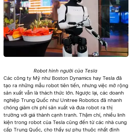
Robot hình người của Tesla
Các công ty Mỹ như Boston Dynamics hay Tesla đã
tạo ra những mẫu robot tiên tiến, nhưng việc mở rộng
sản xuất vẫn là thách thức lớn. Ngược lại, các doanh
nghiệp Trung Quốc như Unitree Robotics đã nhanh
chóng giảm chi phí sản xuất và đưa robot ra thị
trường với giá thành cạnh tranh. Thậm chí, nhiều linh
kiện trong robot của Tesla cũng đến từ các nhà cung
cấp Trung Quốc, cho thấy sự phụ thuộc nhất định