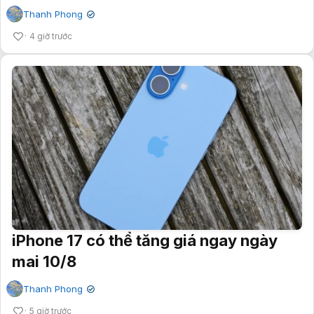
Thanh Phong
✔
4 giờ trước
iPhone 17 có thể tăng giá ngay ngày
mai 10/8
Thanh Phong
✔
5 giờ trước