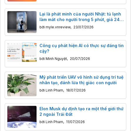
Lại là phát minh của người Nhật: tủ lạnh
làm mát cho người trong 5 phút, giá 240
triệu đồng
bởi
myle.vnreview
,
23/07/2026
Công cụ phát hiện AI có thực sự đáng tin
cậy?
bởi
Minh Nguyệt
,
20/07/2026
Mỹ phát triển UAV vô hình sử dụng trí tuệ
nhân tạo, đánh lừa thị giác con người
bởi
Linh Pham
,
18/07/2026
Elon Musk dự định tạo ra một thế giới thứ
2 ngoài Trái Đất
bởi
Linh Pham
,
11/07/2026