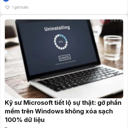
1 giờ trước
Kỹ sư Microsoft tiết lộ sự thật: gỡ phần
mềm trên Windows không xóa sạch
100% dữ liệu