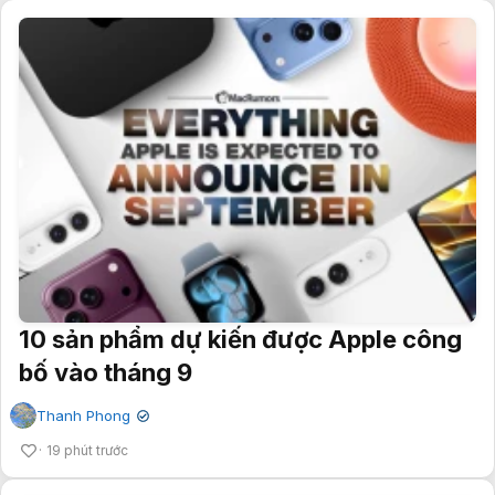
10 sản phẩm dự kiến được Apple công
bố vào tháng 9
Thanh Phong
✔
19 phút trước