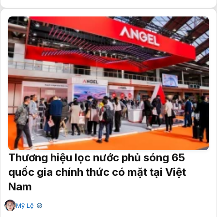
Thương hiệu lọc nước phủ sóng 65
quốc gia chính thức có mặt tại Việt
Nam
Mỹ Lệ
✔