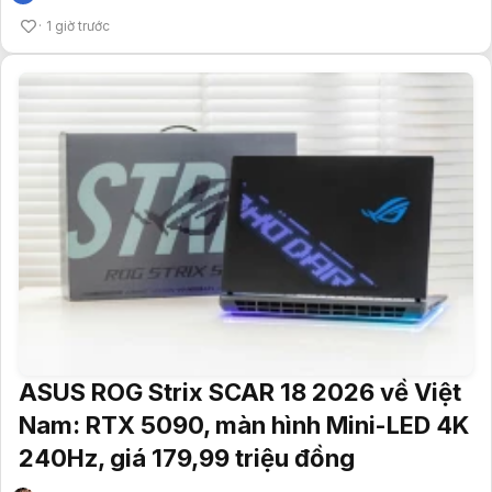
1 giờ trước
ASUS ROG Strix SCAR 18 2026 về Việt
Nam: RTX 5090, màn hình Mini-LED 4K
240Hz, giá 179,99 triệu đồng