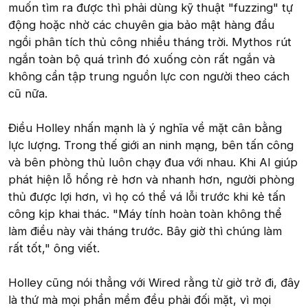
muốn tìm ra được thì phải dùng kỹ thuật "fuzzing" tự
động hoặc nhờ các chuyên gia bảo mật hàng đầu
ngồi phân tích thủ công nhiều tháng trời. Mythos rút
ngắn toàn bộ quá trình đó xuống còn rất ngắn và
không cần tập trung nguồn lực con người theo cách
cũ nữa.
Điều Holley nhấn mạnh là ý nghĩa về mặt cân bằng
lực lượng. Trong thế giới an ninh mạng, bên tấn công
và bên phòng thủ luôn chạy đua với nhau. Khi AI giúp
phát hiện lỗ hổng rẻ hơn và nhanh hơn, người phòng
thủ được lợi hơn, vì họ có thể vá lỗi trước khi kẻ tấn
công kịp khai thác. "Máy tính hoàn toàn không thể
làm điều này vài tháng trước. Bây giờ thì chúng làm
rất tốt," ông viết.
Holley cũng nói thẳng với Wired rằng từ giờ trở đi, đây
là thứ mà mọi phần mềm đều phải đối mặt, vì mọi