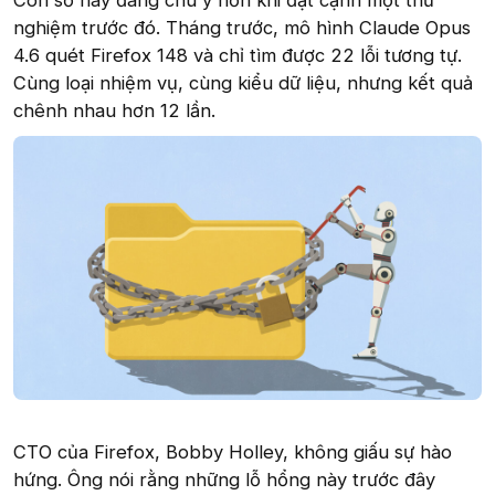
Con số này đáng chú ý hơn khi đặt cạnh một thử
nghiệm trước đó. Tháng trước, mô hình Claude Opus
4.6 quét Firefox 148 và chỉ tìm được 22 lỗi tương tự.
Cùng loại nhiệm vụ, cùng kiểu dữ liệu, nhưng kết quả
chênh nhau hơn 12 lần.
CTO của Firefox, Bobby Holley, không giấu sự hào
hứng. Ông nói rằng những lỗ hổng này trước đây