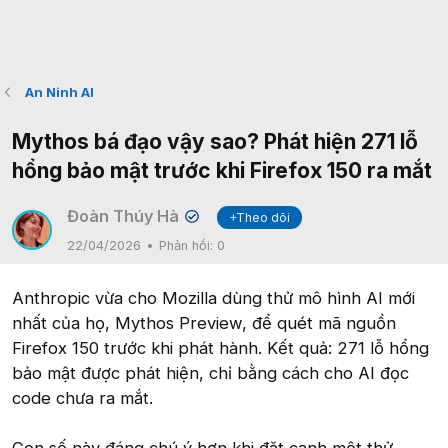
An Ninh AI
Mythos bá đạo vậy sao? Phát hiện 271 lỗ
hổng bảo mật trước khi Firefox 150 ra mắt
Đoàn Thúy Hà
+Theo dõi
✔
22/04/2026
Phản hồi:
0
Anthropic vừa cho Mozilla dùng thử mô hình AI mới
nhất của họ, Mythos Preview, để quét mã nguồn
Firefox 150 trước khi phát hành. Kết quả: 271 lỗ hổng
bảo mật được phát hiện, chỉ bằng cách cho AI đọc
code chưa ra mắt.