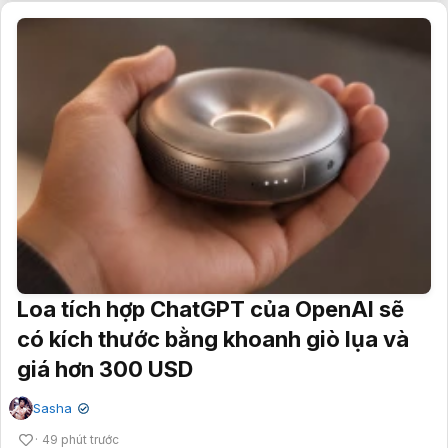
Loa tích hợp ChatGPT của OpenAI sẽ
có kích thước bằng khoanh giò lụa và
giá hơn 300 USD
Sasha
✔
49 phút trước