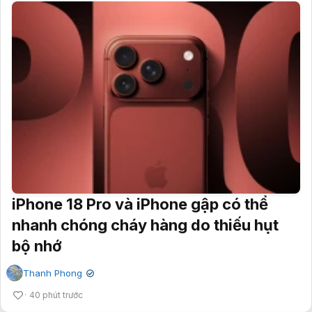
iPhone 18 Pro và iPhone gập có thể
nhanh chóng cháy hàng do thiếu hụt
bộ nhớ
Thanh Phong
✔
40 phút trước