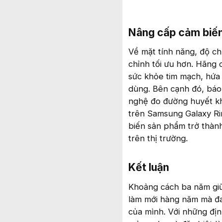
Nâng cấp cảm biến
Về mặt tính năng, độ ch
chỉnh tối ưu hơn. Hãng
sức khỏe tim mạch, hứa 
dùng. Bên cạnh đó, báo 
nghệ đo đường huyết kh
trên Samsung Galaxy Ri
biến sản phẩm trở thành
trên thị trường.
Kết luận​
Khoảng cách ba năm giữ
làm mới hàng năm mà đa
của mình. Với những địn