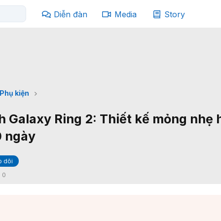
Diễn đàn
Media
Story
Phụ kiện
 Galaxy Ring 2: Thiết kế mỏng nhẹ 
10 ngày
 dõi
:
0