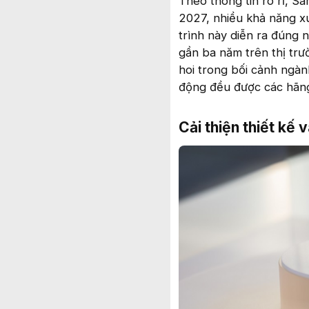
Theo thông tin rò rỉ, S
2027, nhiều khả năng xu
trình này diễn ra đúng n
gần ba năm trên thị trư
hoi trong bối cảnh ngành
động đều được các hãng 
Cải thiện thiết kế v