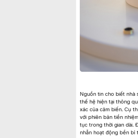
Nguồn tin cho biết nhà
thế hệ hiện tại thông qu
xác của cảm biến. Cụ t
với phiên bản tiền nhiệm
tục trong thời gian dài
nhẫn hoạt động bền bỉ t