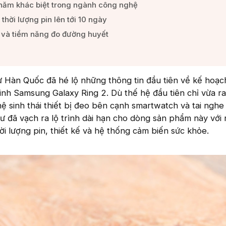
năm khác biệt trong ngành công nghệ​
 thời lượng pin lên tới 10 ngày​
và tiềm năng đo đường huyết​
ừ Hàn Quốc đã hé lộ những thông tin đầu tiên về kế hoạc
nh Samsung Galaxy Ring 2. Dù thế hệ đầu tiên chỉ vừa r
 sinh thái thiết bị đeo bên cạnh smartwatch và tai ngh
 đã vạch ra lộ trình dài hạn cho dòng sản phẩm này với
hời lượng pin, thiết kế và hệ thống cảm biến sức khỏe.