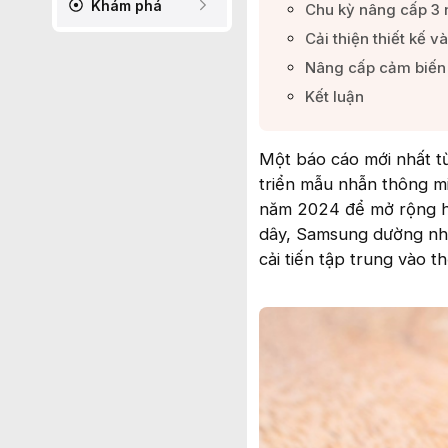
Khám phá
Chu kỳ nâng cấp 3 
Cải thiện thiết kế và
Nâng cấp cảm biến 
Kết luận​
Một báo cáo mới nhất t
triển mẫu nhẫn thông mi
năm 2024 để mở rộng hệ
dây, Samsung dường như
cải tiến tập trung vào t