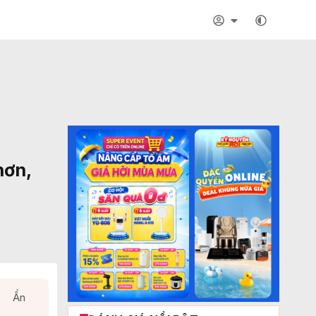
hơn,
Ẩn