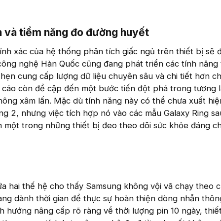
 và tiềm năng đo đường huyết​
ính xác của hệ thống phân tích giấc ngủ trên thiết bị sẽ 
 công nghệ Hàn Quốc cũng đang phát triển các tính năng 
hẹn cung cấp lượng dữ liệu chuyên sâu và chi tiết hơn c
cáo còn đề cập đến một bước tiến đột phá trong tương l
ông xâm lấn. Mặc dù tính năng này có thể chưa xuất hiệ
ng 2, nhưng việc tích hợp nó vào các mẫu Galaxy Ring sa
 một trong những thiết bị đeo theo dõi sức khỏe đáng c
a hai thế hệ cho thấy Samsung không vội vã chạy theo 
ng dành thời gian để thực sự hoàn thiện dòng nhẫn thôn
h hướng nâng cấp rõ ràng về thời lượng pin 10 ngày, thiế