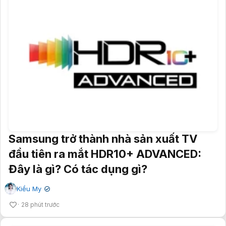
Samsung trở thành nhà sản xuất TV
đầu tiên ra mắt HDR10+ ADVANCED:
Đây là gì? Có tác dụng gì?
Kiều My
✔
28 phút trước