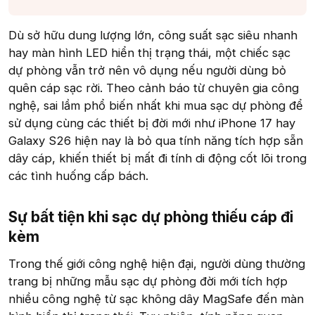
Dù sở hữu dung lượng lớn, công suất sạc siêu nhanh
hay màn hình LED hiển thị trạng thái, một chiếc sạc
dự phòng vẫn trở nên vô dụng nếu người dùng bỏ
quên cáp sạc rời. Theo cảnh báo từ chuyên gia công
nghệ, sai lầm phổ biến nhất khi mua sạc dự phòng để
sử dụng cùng các thiết bị đời mới như iPhone 17 hay
Galaxy S26 hiện nay là bỏ qua tính năng tích hợp sẵn
dây cáp, khiến thiết bị mất đi tính di động cốt lõi trong
các tình huống cấp bách.
Sự bất tiện khi sạc dự phòng thiếu cáp đi
kèm​
Trong thế giới công nghệ hiện đại, người dùng thường
trang bị những mẫu sạc dự phòng đời mới tích hợp
nhiều công nghệ từ sạc không dây MagSafe đến màn