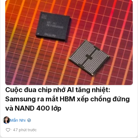
Cuộc đua chip nhớ AI tăng nhiệt:
Samsung ra mắt HBM xếp chồng đứng
và NAND 400 lớp
Mẫn Nhi
✔
47 phút trước