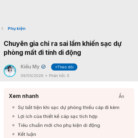
Phụ kiện
Chuyên gia chỉ ra sai lầm khiến sạc dự
phòng mất đi tính di động
Kiều My
+Theo dõi
✔
09/05/2026
Phản hồi:
0
Xem nhanh
Ẩn
Sự bất tiện khi sạc dự phòng thiếu cáp đi kèm​
Lợi ích của thiết kế cáp sạc tích hợp​
Tiêu chuẩn mới cho phụ kiện di động​
Kết luận​