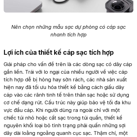
Nên chọn những mẫu sạc dự phòng có cáp sạc
nhanh tích hợp
Lợi ích của thiết kế cáp sạc tích hợp​
Giải pháp cho vấn đề trên là các dòng sạc có dây cáp
gắn liền. Trái với lo ngại của nhiều người về việc cáp
tích hợp dễ bị hỏng hay sờn rách, các nhà sản xuất
hiện nay đã tối ưu hóa thiết kế bằng cách giấu dây
cáp vào các rãnh tinh tế trên thân sạc hoặc sử dụng
cơ chế dạng rút. Cấu trúc này giúp bảo vệ tối đa khu
vực đầu cáp. Khi người dùng ra ngoài chỉ với một
chiếc túi nhỏ hoặc cất sạc trong túi quần, thiết kế
nguyên khối loại bỏ tình trạng phải quấn những sợi
dây dài loằng ngoằng quanh cục sạc. Thậm chí, một