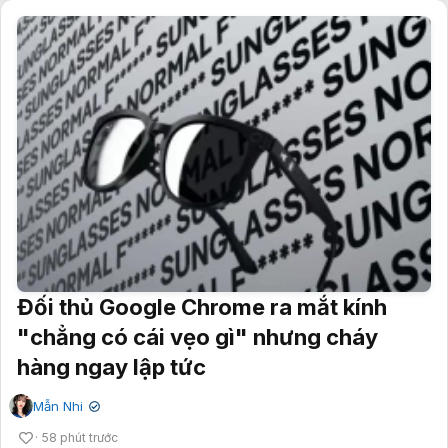
Đối thủ Google Chrome ra mắt kính
"chẳng có cái vẹo gì" nhưng cháy
hàng ngay lập tức
Mẫn Nhi
✔
58 phút trước