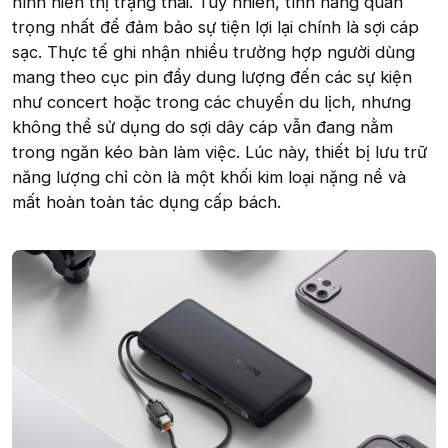
hình hiển thị trạng thái. Tuy nhiên, tính năng quan
trọng nhất để đảm bảo sự tiện lợi lại chính là sợi cáp
sạc. Thực tế ghi nhận nhiều trường hợp người dùng
mang theo cục pin đầy dung lượng đến các sự kiện
như concert hoặc trong các chuyến du lịch, nhưng
không thể sử dụng do sợi dây cáp vẫn đang nằm
trong ngăn kéo bàn làm việc. Lúc này, thiết bị lưu trữ
năng lượng chỉ còn là một khối kim loại nặng nề và
mất hoàn toàn tác dụng cấp bách.