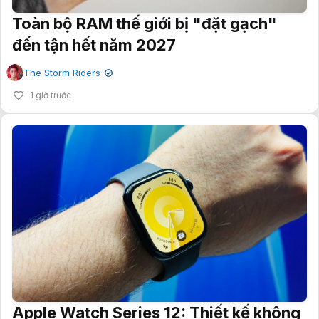
Toàn bộ RAM thế giới bị "đặt gạch"
đến tận hết năm 2027
The Storm Riders
✔
1 giờ trước
Apple Watch Series 12: Thiết kế không