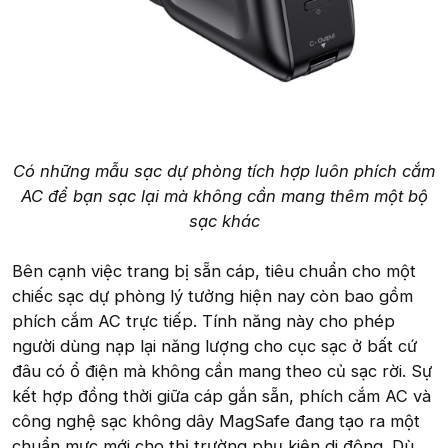
Có những mẫu sạc dự phòng tích hợp luôn phích cắm
AC để bạn sạc lại mà không cần mang thêm một bộ
sạc khác
Bên cạnh việc trang bị sẵn cáp, tiêu chuẩn cho một
chiếc sạc dự phòng lý tưởng hiện nay còn bao gồm
phích cắm AC trực tiếp. Tính năng này cho phép
người dùng nạp lại năng lượng cho cục sạc ở bất cứ
đâu có ổ điện mà không cần mang theo củ sạc rời. Sự
kết hợp đồng thời giữa cáp gắn sẵn, phích cắm AC và
công nghệ sạc không dây MagSafe đang tạo ra một
chuẩn mực mới cho thị trường phụ kiện di động. Dù