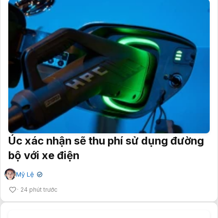
Úc xác nhận sẽ thu phí sử dụng đường
bộ với xe điện
Mỹ Lệ
✔
24 phút trước