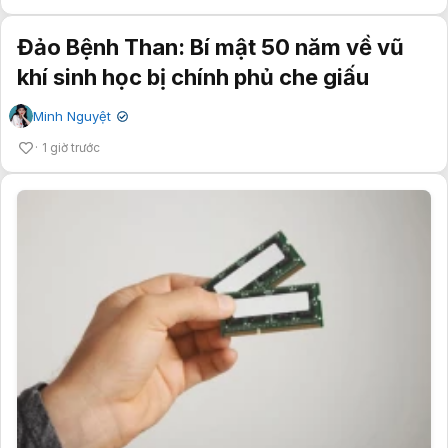
Đảo Bệnh Than: Bí mật 50 năm về vũ
khí sinh học bị chính phủ che giấu
Minh Nguyệt
✔
1 giờ trước