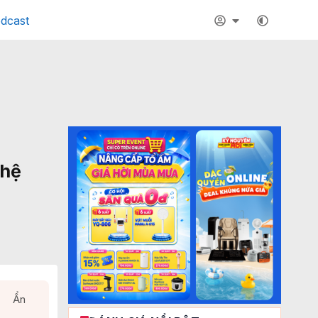
dcast
ghệ
Ẩn