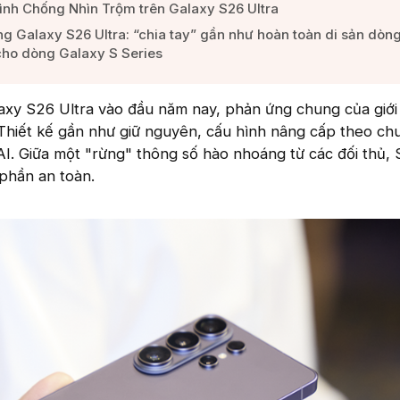
nh Chống Nhìn Trộm trên Galaxy S26 Ultra​
g Galaxy S26 Ultra: “chia tay” gần như hoàn toàn di sản dòng
ho dòng Galaxy S Series​
axy S26 Ultra vào đầu năm nay, phản ứng chung của giới
Thiết kế gần như giữ nguyên, cấu hình nâng cấp theo chu
 AI. Giữa một "rừng" thông số hào nhoáng từ các đối thủ,
 phần an toàn.