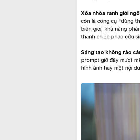
Xóa nhòa ranh giới ngô
còn là công cụ "dùng th
biên giới, khả năng phản
thành chiếc phao cứu si
Sáng tạo không rào cả
prompt giờ đây mượt mà
hình ảnh hay một nội du