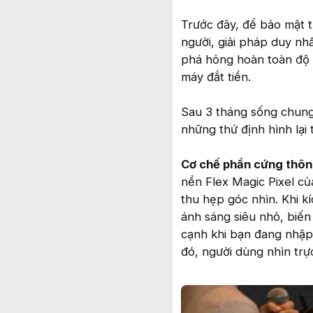
Trước đây, để bảo mật 
người, giải pháp duy nh
phá hỏng hoàn toàn độ 
máy đắt tiền.
Sau 3 tháng sống chung 
những thứ định hình lại 
Cơ chế phần cứng thôn
nền Flex Magic Pixel củ
thu hẹp góc nhìn. Khi kí
ánh sáng siêu nhỏ, biến
cạnh khi bạn đang nhập 
đó, người dùng nhìn trự