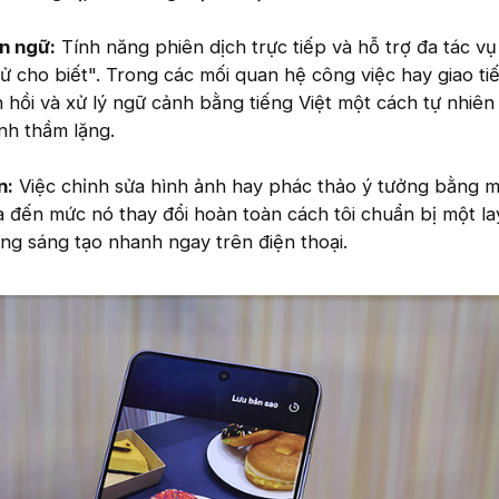
n ngữ:
Tính năng phiên dịch trực tiếp và hỗ trợ đa tác v
ử cho biết". Trong các mối quan hệ công việc hay giao t
 hồi và xử lý ngữ cảnh bằng tiếng Việt một cách tự nhiên
nh thầm lặng.
n:
Việc chỉnh sửa hình ảnh hay phác thảo ý tưởng bằng m
 đến mức nó thay đổi hoàn toàn cách tôi chuẩn bị một la
ng sáng tạo nhanh ngay trên điện thoại.