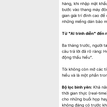
hàng, khi nhập mật khẩu
bước vào thang máy đông
gian giải trí đỉnh cao đ
những miếng dán bảo m
Từ "AI trình diễn" đến
Ba tháng trước, người ta
câu trả lời đã rõ ràng:
động thấu hiểu".
Tôi không còn mở các tí
hiểu và là một phần tro
Bộ lọc bình yên:
Khả năn
thời gian thực (real-tim
cho những buổi họp hay
không đáng có trước khi