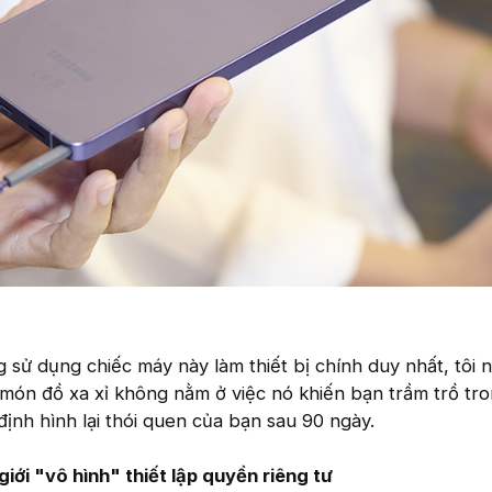
sử dụng chiếc máy này làm thiết bị chính duy nhất, tôi n
t món đồ xa xỉ không nằm ở việc nó khiến bạn trầm trồ tr
định hình lại thói quen của bạn sau 90 ngày.
giới "vô hình" thiết lập quyền riêng tư