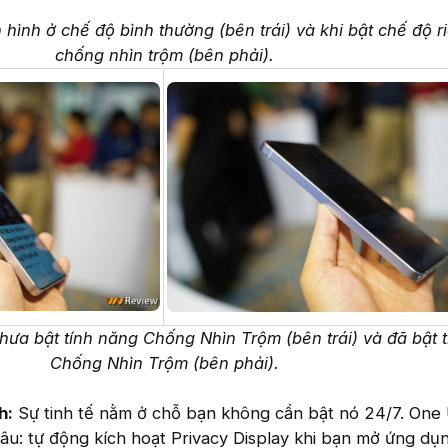
hình ở chế độ bình thường (bên trái) và khi bật chế độ ri
chống nhìn trộm (bên phải).
 chưa bật tính năng Chống Nhìn Trộm (bên trái) và đã bật 
Chống Nhìn Trộm (bên phải).
h:
Sự tinh tế nằm ở chỗ bạn không cần bật nó 24/7. One 
âu: tự động kích hoạt Privacy Display khi bạn mở ứng dụ