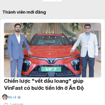
Thành viên mới đăng
Chiến lược "vết dầu loang" giúp
VinFast có bước tiến lớn ở Ấn Độ
Mỹ Lệ
✔
2 giờ trước