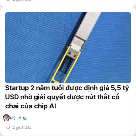
Startup 2 năm tuổi được định giá 5,5 tỷ
USD nhờ giải quyết được nút thắt cổ
chai của chip AI
Mỹ Lệ
✔
2 giờ trước