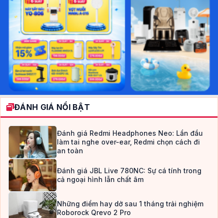
ĐÁNH GIÁ NỔI BẬT
Đánh giá Redmi Headphones Neo: Lần đầu
làm tai nghe over-ear, Redmi chọn cách đi
an toàn
Đánh giá JBL Live 780NC: Sự cá tính trong
cả ngoại hình lẫn chất âm
Những điểm hay dở sau 1 tháng trải nghiệm
Roborock Qrevo 2 Pro