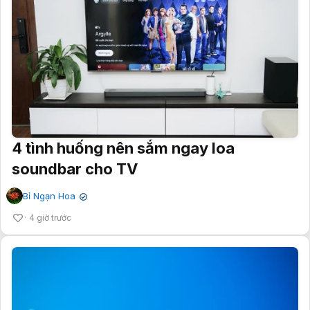
4 tình huống nên sắm ngay loa
soundbar cho TV
Bỉ Ngạn Hoa
✔
4 giờ trước