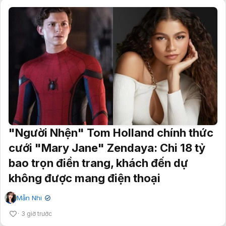
"Người Nhện" Tom Holland chính thức
cưới "Mary Jane" Zendaya: Chi 18 tỷ
bao trọn điền trang, khách đến dự
không được mang điện thoại
Mẫn Nhi
✔
3 giờ trước