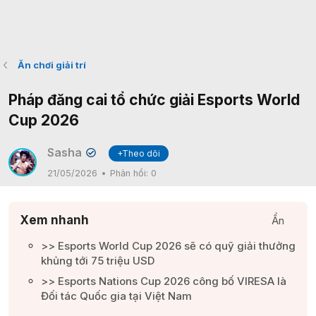
Ăn chơi giải trí
Pháp đăng cai tổ chức giải Esports World
Cup 2026
Sasha
+Theo dõi
✔
21/05/2026
Phản hồi:
0
Xem nhanh
Ẩn
>> Esports World Cup 2026 sẽ có quỹ giải thưởng
khủng tới 75 triệu USD​
>> Esports Nations Cup 2026 công bố VIRESA là
Đối tác Quốc gia tại Việt Nam​