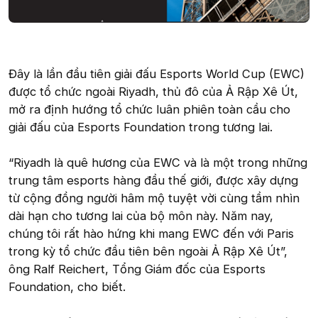
Đây là lần đầu tiên giải đấu Esports World Cup (EWC)
được tổ chức ngoài Riyadh, thủ đô của Ả Rập Xê Út,
mở ra định hướng tổ chức luân phiên toàn cầu cho
giải đấu của Esports Foundation trong tương lai.
“Riyadh là quê hương của EWC và là một trong những
trung tâm esports hàng đầu thế giới, được xây dựng
từ cộng đồng người hâm mộ tuyệt vời cùng tầm nhìn
dài hạn cho tương lai của bộ môn này. Năm nay,
chúng tôi rất hào hứng khi mang EWC đến với Paris
trong kỳ tổ chức đầu tiên bên ngoài Ả Rập Xê Út”,
ông Ralf Reichert, Tổng Giám đốc của Esports
Foundation, cho biết.