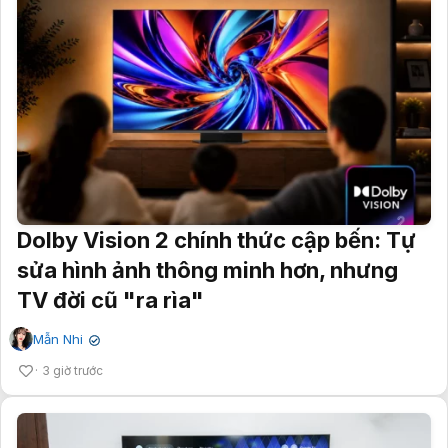
Dolby Vision 2 chính thức cập bến: Tự
sửa hình ảnh thông minh hơn, nhưng
TV đời cũ "ra rìa"
Mẫn Nhi
✔
3 giờ trước