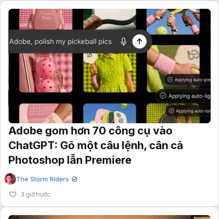
Adobe gom hơn 70 công cụ vào
ChatGPT: Gõ một câu lệnh, cân cả
Photoshop lẫn Premiere
The Storm Riders
✔
3 giờ trước