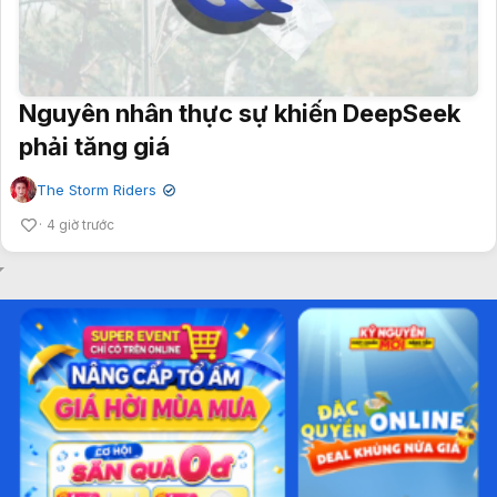
Nguyên nhân thực sự khiến DeepSeek
phải tăng giá
The Storm Riders
✔
4 giờ trước