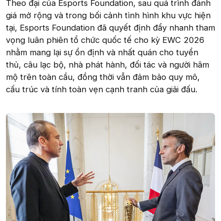
Theo đại của Esports Foundation, sau quá trình đánh
giá mở rộng và trong bối cảnh tình hình khu vực hiện
tại, Esports Foundation đã quyết định đẩy nhanh tham
vọng luân phiên tổ chức quốc tế cho kỳ EWC 2026
nhằm mang lại sự ổn định và nhất quán cho tuyển
thủ, câu lạc bộ, nhà phát hành, đối tác và người hâm
mộ trên toàn cầu, đồng thời vẫn đảm bảo quy mô,
cấu trúc và tính toàn vẹn cạnh tranh của giải đấu.