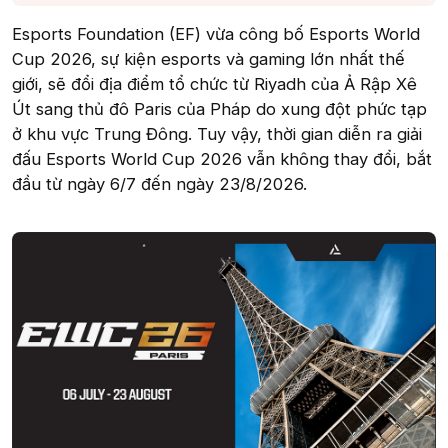
Esports Foundation (EF) vừa công bố Esports World
Cup 2026, sự kiện esports và gaming lớn nhất thế
giới, sẽ đổi địa điểm tổ chức từ Riyadh của Ả Rập Xê
Út sang thủ đô Paris của Pháp do xung đột phức tạp
ở khu vực Trung Đông. Tuy vậy, thời gian diễn ra giải
đấu Esports World Cup 2026 vẫn không thay đổi, bắt
đầu từ ngày 6/7 đến ngày 23/8/2026.