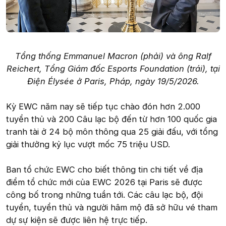
Tổng thống Emmanuel Macron (phải) và ông Ralf
Reichert, Tổng Giám đốc Esports Foundation (trái), tại
Điện Élysée ở Paris, Pháp, ngày 19/5/2026.
Kỳ EWC năm nay sẽ tiếp tục chào đón hơn 2.000
tuyển thủ và 200 Câu lạc bộ đến từ hơn 100 quốc gia
tranh tài ở 24 bộ môn thông qua 25 giải đấu, với tổng
giải thưởng kỷ lục vượt mốc 75 triệu USD.
Ban tổ chức EWC cho biết thông tin chi tiết về địa
điểm tổ chức mới của EWC 2026 tại Paris sẽ được
công bố trong những tuần tới. Các câu lạc bộ, đội
tuyển, tuyển thủ và người hâm mộ đã sở hữu vé tham
dự sự kiện sẽ được liên hệ trực tiếp.