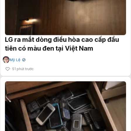
LG ra mắt dòng điều hòa cao cấp đầu
tiên có màu đen tại Việt Nam
Mỹ Lệ
✔
51 phút trước