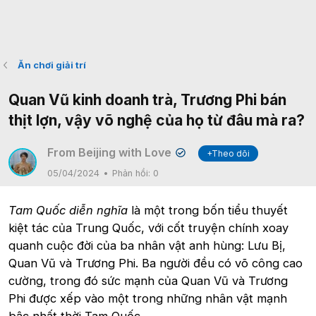
Ăn chơi giải trí
Quan Vũ kinh doanh trà, Trương Phi bán
thịt lợn, vậy võ nghệ của họ từ đâu mà ra?
From Beijing with Love
+Theo dõi
✔
05/04/2024
Phản hồi:
0
Tam Quốc diễn nghĩa
là một trong bốn tiểu thuyết
kiệt tác của Trung Quốc, với cốt truyện chính xoay
quanh cuộc đời của ba nhân vật anh hùng: Lưu Bị,
Quan Vũ và Trương Phi. Ba người đều có võ công cao
cường, trong đó sức mạnh của Quan Vũ và Trương
Phi được xếp vào một trong những nhân vật mạnh