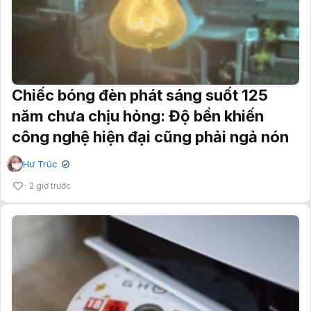
Chiếc bóng đèn phát sáng suốt 125
năm chưa chịu hỏng: Độ bền khiến
công nghệ hiện đại cũng phải ngả nón
Hư Trúc
✔
2 giờ trước