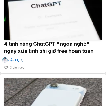
4 tính năng ChatGPT "ngon nghẻ"
ngày xưa tính phí giờ free hoàn toàn
Kiều My
✔
3 giờ trước