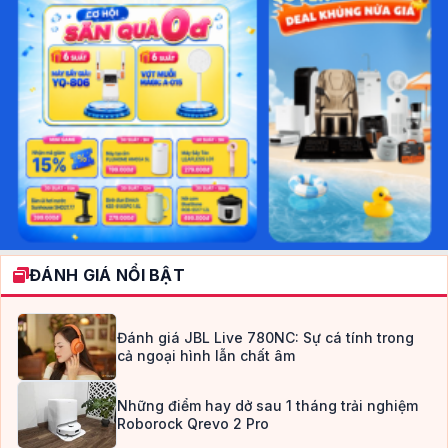
ĐÁNH GIÁ NỔI BẬT
Đánh giá JBL Live 780NC: Sự cá tính trong
cả ngoại hình lẫn chất âm
Những điểm hay dở sau 1 tháng trải nghiệm
Roborock Qrevo 2 Pro