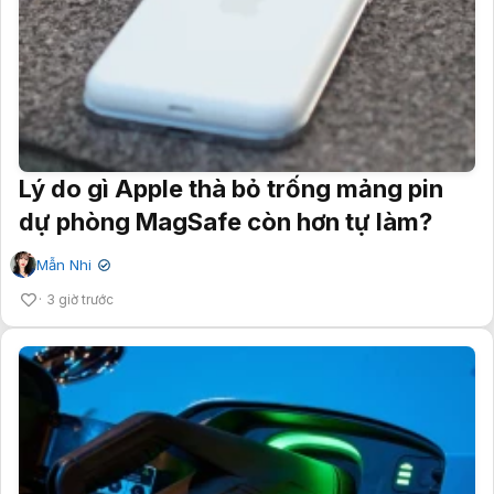
Lý do gì Apple thà bỏ trống mảng pin
dự phòng MagSafe còn hơn tự làm?
Mẫn Nhi
✔
3 giờ trước