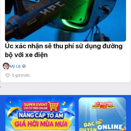
Úc xác nhận sẽ thu phí sử dụng đường
bộ với xe điện
Mỹ Lệ
✔
5 giờ trước