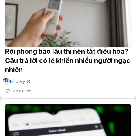
Rời phòng bao lâu thì nên tắt điều hòa?
Câu trả lời có lẽ khiến nhiều người ngạc
nhiên
Kiều My
✔
2 giờ trước