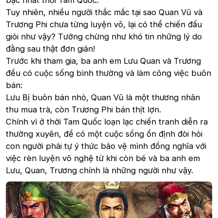
bậc nhất thời Tam Quốc.
Tuy nhiên, nhiều người thắc mắc tại sao Quan Vũ và
Trương Phi chưa từng luyện võ, lại có thể chiến đấu
giỏi như vậy? Tưởng chừng như khó tin những lý do
đằng sau thật đơn giản!
Trước khi tham gia, ba anh em Lưu Quan và Trương
đều có cuộc sống bình thường và làm công việc buôn
bán:
Lưu Bị buôn bán nhỏ, Quan Vũ là một thương nhân
thu mua trà, còn Trương Phi bán thịt lợn.
Chính vì ở thời Tam Quốc loạn lạc chiến tranh diễn ra
thường xuyên, để có một cuộc sống ổn định đòi hỏi
con người phải tự ý thức bảo vệ mình đồng nghĩa với
việc rèn luyện võ nghệ từ khi còn bé và ba anh em
Lưu, Quan, Trương chính là những người như vậy.