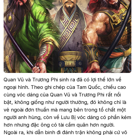
Quan Vũ và Trương Phi sinh ra đã có lợi thế lớn về
ngoại hình. Theo ghi chép của Tam Quốc, chiều cao
cùng vóc dáng của Quan Vũ và Trương Phi rất nổi
bật, không giống như người thường, đó không chỉ là
vẻ ngoài đơn thuần mà mang bên trong tổ chất một
người anh hùng, còn về Lưu Bị vóc dáng có phần kém
hơn nhưng đặc ông có tài cầm quân hơn người.
Ngoài ra, khi dẫn binh đi đánh trận không phải cứ võ