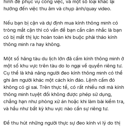
hình để phục vụ công việc, và một số loại khác lại
hướng đến việc thu âm và chụp ảnh/quay video.
Nếu bạn bị cận và dự định mua kính thông minh có
tròng mắt cận thì có vấn đề bạn cần cân nhắc là bạn
có bị mất thị lực hoàn toàn khi buộc phải tháo kính
thông minh ra hay không.
Một số hãng tàu du lịch lớn đã cấm kính thông minh ở
một số khu vực trên tàu do lo ngại về quyền riêng tư.
Cụ thể là khả năng người đeo kính thông minh có thể
ghi âm người khác một cách kín đáo. Lệnh cấm đó
không có gì sai. Trên thực tế, có rất nhiều nơi mà kính
thông minh tuyệt đối không được phép sử dụng,
chẳng hạn như phòng xử án hoặc khi làm bài kiểm tra,
và hầu như bất kỳ khu vực nào cần sự riêng tư.
Để thu hút những người thực sự đeo kính vì lý do thị