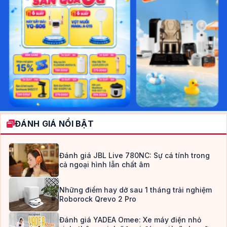
ĐÁNH GIÁ NỔI BẬT
Đánh giá JBL Live 780NC: Sự cá tính trong
cả ngoại hình lẫn chất âm
Những điểm hay dở sau 1 tháng trải nghiệm
Roborock Qrevo 2 Pro
Đánh giá YADEA Omee: Xe máy điện nhỏ