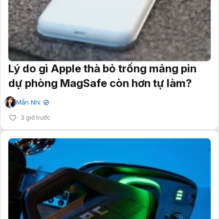
Lý do gì Apple thà bỏ trống mảng pin
dự phòng MagSafe còn hơn tự làm?
Mẫn Nhi
✔
3 giờ trước