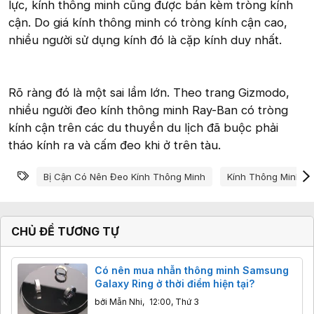
lực, kính thông minh cũng được bán kèm tròng kính
cận. Do giá kính thông minh có tròng kính cận cao,
nhiều người sử dụng kính đó là cặp kính duy nhất.
Rõ ràng đó là một sai lầm lớn. Theo trang Gizmodo,
nhiều người đeo kính thông minh Ray-Ban có tròng
kính cận trên các du thuyền du lịch đã buộc phải
tháo kính ra và cấm đeo khi ở trên tàu.
Từ khóa
Bị Cận Có Nên Đeo Kính Thông Minh
Kính Thông Minh
CHỦ ĐỀ TƯƠNG TỰ
Có nên mua nhẫn thông minh Samsung
Galaxy Ring ở thời điểm hiện tại?
bởi
Mẫn Nhi
,
12:00, Thứ 3