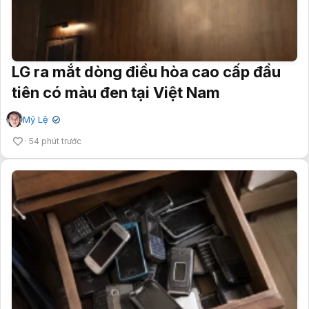
LG ra mắt dòng điều hòa cao cấp đầu
tiên có màu đen tại Việt Nam
Mỹ Lệ
✔
54 phút trước