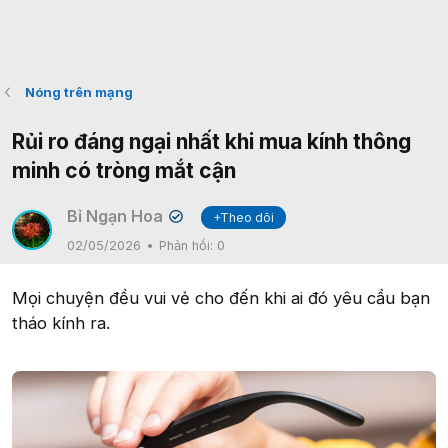
Nóng trên mạng
Rủi ro đáng ngại nhất khi mua kính thông
minh có tròng mắt cận
Bỉ Ngạn Hoa
+Theo dõi
✔
02/05/2026
Phản hồi:
0
Mọi chuyện đều vui vẻ cho đến khi ai đó yêu cầu bạn
tháo kính ra.