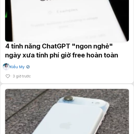
4 tính năng ChatGPT "ngon nghẻ"
ngày xưa tính phí giờ free hoàn toàn
Kiều My
✔
3 giờ trước