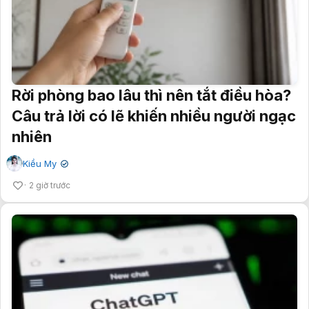
Rời phòng bao lâu thì nên tắt điều hòa?
Câu trả lời có lẽ khiến nhiều người ngạc
nhiên
Kiều My
✔
2 giờ trước