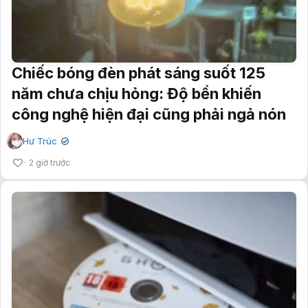
Chiếc bóng đèn phát sáng suốt 125
năm chưa chịu hỏng: Độ bền khiến
công nghệ hiện đại cũng phải ngả nón
Hư Trúc
✔
2 giờ trước