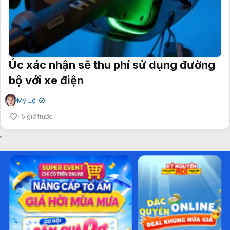
Úc xác nhận sẽ thu phí sử dụng đường
bộ với xe điện
Mỹ Lệ
✔
5 giờ trước