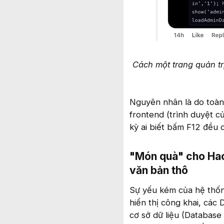
Cách một trang quản tr
Nguyên nhân là do toàn
frontend (trình duyệt c
kỳ ai biết bấm F12 đều 
"Món quà" cho Hack
văn bản thô​
Sự yếu kém của hệ thốn
hiển thị công khai, các
cơ sở dữ liệu (Database 