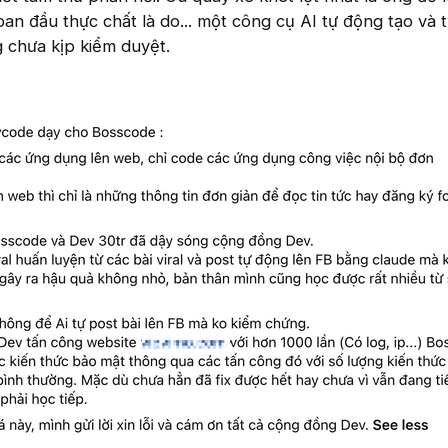
ban đầu thực chất là do... một công cụ AI tự động tạo và 
 chưa kịp kiểm duyệt.