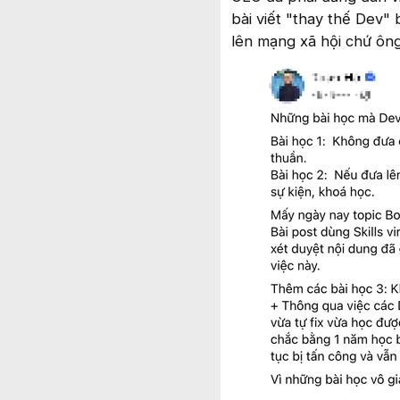
bài viết "thay thế Dev" 
lên mạng xã hội chứ ông