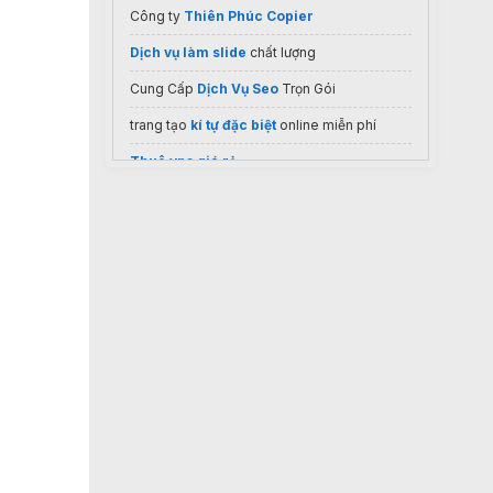
Công ty
Thiên Phúc Copier
Dịch vụ làm slide
chất lượng
Cung Cấp
Dịch Vụ Seo
Trọn Gói
trang tạo
kí tự đặc biệt
online miễn phí
Thuê vps giá rẻ