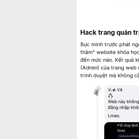
Hack trang quản trị
Bực mình trước phát ngô
thăm" website khóa học
đến mức nào. Kết quả kh
(Admin) của trang web c
trình duyệt mà không cầ