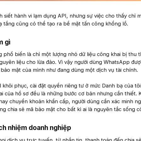
h siết hành vi lạm dụng API, nhưng sự việc cho thấy chỉ m
hạ tầng cũng có thể tạo ra bề mặt tấn công khổng lồ.
 gì​
 phổ biến là chỉ một lượng nhỏ dữ liệu công khai bị thu 
nguyên liệu cho lừa đảo. Vì vậy người dùng WhatsApp đượ
 bảo mật của mình như đang dùng một dịch vụ tài chính.
 khôi phục, cài đặt quyền riêng tư ở mức Danh bạ của tôi,
ai của hồ sơ đều là những bước cơ bản nhưng cần thiết. 
ã hay chuyển khoản khẩn cấp, người dùng cần xác minh n
ông chia sẻ mã bảo mật cho bất kì ai là nguyên tắc sống c
ách nhiệm doanh nghiệp​
i dịch vụ trực tuyến, từ nhắn tin, thanh toán đến chia sẻ v