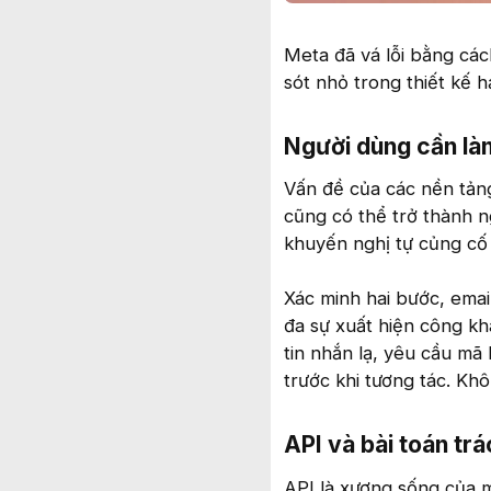
Meta đã vá lỗi bằng các
sót nhỏ trong thiết kế 
Người dùng cần làm
Vấn đề của các nền tảng
cũng có thể trở thành 
khuyến nghị tự củng cố
Xác minh hai bước, email
đa sự xuất hiện công kh
tin nhắn lạ, yêu cầu m
trước khi tương tác. Kh
API và bài toán tr
API là xương sống của mọ