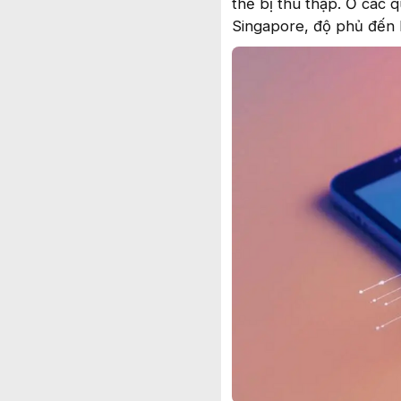
thể bị thu thập. Ở các 
Singapore, độ phủ đến 