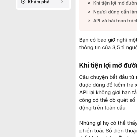
Khám phá
Khi tiện lợi mở đườn
Người dùng cần làm
API và bài toán trá
Bạn có bao giờ nghĩ mộ
thông tin của 3,5 tỉ ngư
Khi tiện lợi mở đườn
Câu chuyện bắt đầu từ 
được dùng để kiểm tra 
API lại không giới hạn t
công có thể dò quét số l
động trên toàn cầu.
Những gì họ có thể thấy
phiền toái. Số điện thoại