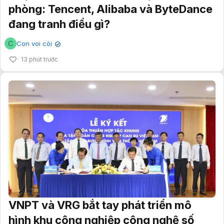
phòng: Tencent, Alibaba và ByteDance
đang tranh điều gì?
C
Con voi còi
✔
13 phút trước
VNPT và VRG bắt tay phát triển mô
hình khu công nghiệp công nghệ số