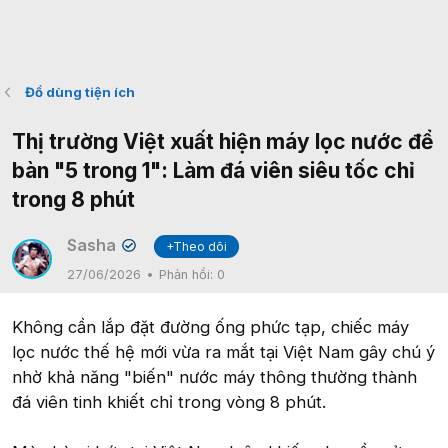
Đồ dùng tiện ích
Thị trường Việt xuất hiện máy lọc nước để
bàn "5 trong 1": Làm đá viên siêu tốc chỉ
trong 8 phút
Sasha
+Theo dõi
✔
27/06/2026
Phản hồi:
0
Không cần lắp đặt đường ống phức tạp, chiếc máy
lọc nước thế hệ mới vừa ra mắt tại Việt Nam gây chú ý
nhờ khả năng "biến" nước máy thông thường thành
đá viên tinh khiết chỉ trong vòng 8 phút.