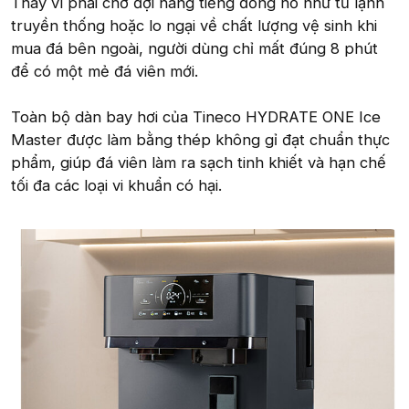
Thay vì phải chờ đợi hàng tiếng đồng hồ như tủ lạnh
truyền thống hoặc lo ngại về chất lượng vệ sinh khi
mua đá bên ngoài, người dùng chỉ mất đúng 8 phút
để có một mẻ đá viên mới.
Toàn bộ dàn bay hơi của Tineco HYDRATE ONE Ice
Master được làm bằng thép không gỉ đạt chuẩn thực
phẩm, giúp đá viên làm ra sạch tinh khiết và hạn chế
tối đa các loại vi khuẩn có hại.