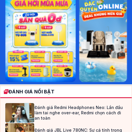
ĐÁNH GIÁ NỔI BẬT
Đánh giá Redmi Headphones Neo: Lần đầu
làm tai nghe over-ear, Redmi chọn cách đi
an toàn
Đánh giá JBL Live 780NC: Sự cá tính trong