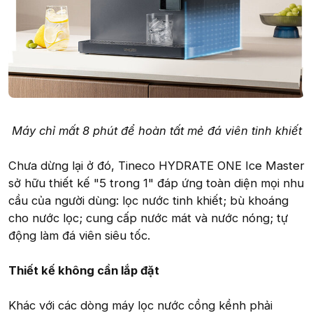
Máy chỉ mất 8 phút để hoàn tất mẻ đá viên tinh khiết
Chưa dừng lại ở đó, Tineco HYDRATE ONE Ice Master
sở hữu thiết kế "5 trong 1" đáp ứng toàn diện mọi nhu
cầu của người dùng: lọc nước tinh khiết; bù khoáng
cho nước lọc; cung cấp nước mát và nước nóng; tự
động làm đá viên siêu tốc.
Thiết kế không cần lắp đặt
Khác với các dòng máy lọc nước cồng kềnh phải