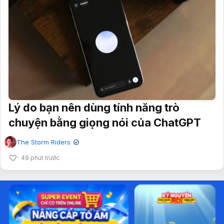
Lý do bạn nên dùng tính năng trò
chuyện bằng giọng nói của ChatGPT
The Storm Riders
✔
49 phút trước