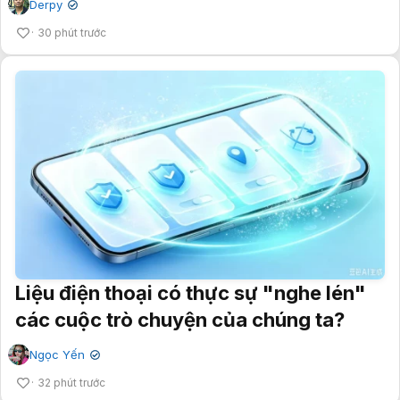
Derpy
✔
30 phút trước
Liệu điện thoại có thực sự "nghe lén"
các cuộc trò chuyện của chúng ta?
Ngọc Yến
✔
32 phút trước