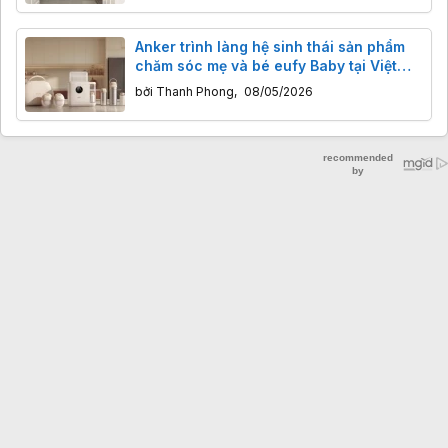
Anker trình làng hệ sinh thái sản phẩm
chăm sóc mẹ và bé eufy Baby tại Việt
Nam
bởi
Thanh Phong
,
08/05/2026