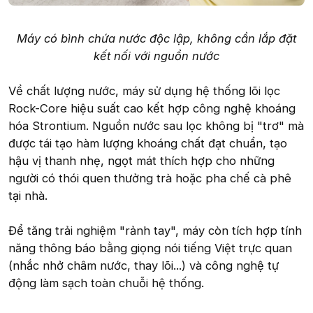
Máy có bình chứa nước độc lập, không cần lắp đặt
kết nối với nguồn nước
Về chất lượng nước, máy sử dụng hệ thống lõi lọc
Rock-Core hiệu suất cao kết hợp công nghệ khoáng
hóa Strontium. Nguồn nước sau lọc không bị "trơ" mà
được tái tạo hàm lượng khoáng chất đạt chuẩn, tạo
hậu vị thanh nhẹ, ngọt mát thích hợp cho những
người có thói quen thưởng trà hoặc pha chế cà phê
tại nhà.
Để tăng trải nghiệm "rảnh tay", máy còn tích hợp tính
năng thông báo bằng giọng nói tiếng Việt trực quan
(nhắc nhở châm nước, thay lõi...) và công nghệ tự
động làm sạch toàn chuỗi hệ thống.