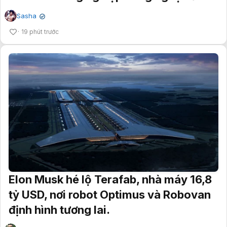
Sasha
✔
19 phút trước
Elon Musk hé lộ Terafab, nhà máy 16,8
tỷ USD, nơi robot Optimus và Robovan
định hình tương lai.