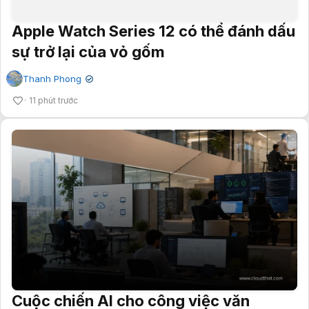
Apple Watch Series 12 có thể đánh dấu
sự trở lại của vỏ gốm
Thanh Phong
✔
11 phút trước
Cuộc chiến AI cho công việc văn