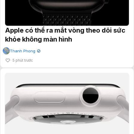
Apple có thể ra mắt vòng theo dõi sức
khỏe không màn hình
Thanh Phong
✔
5 phút trước