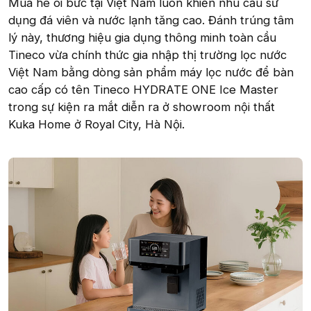
Mùa hè oi bức tại Việt Nam luôn khiến nhu cầu sử
dụng đá viên và nước lạnh tăng cao. Đánh trúng tâm
lý này, thương hiệu gia dụng thông minh toàn cầu
Tineco vừa chính thức gia nhập thị trường lọc nước
Việt Nam bằng dòng sản phẩm máy lọc nước để bàn
cao cấp có tên Tineco HYDRATE ONE Ice Master
trong sự kiện ra mắt diễn ra ở showroom nội thất
Kuka Home ở Royal City, Hà Nội.