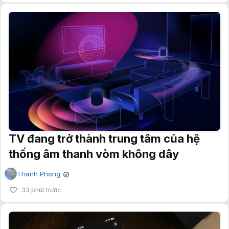
TV đang trở thành trung tâm của hệ
thống âm thanh vòm không dây
Thanh Phong
✔
33 phút trước