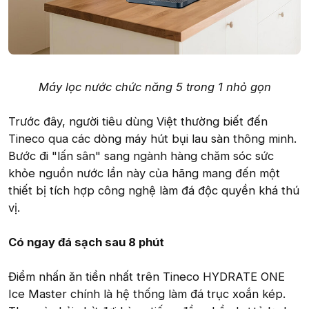
Máy lọc nước chức năng 5 trong 1 nhỏ gọn
Trước đây, người tiêu dùng Việt thường biết đến
Tineco qua các dòng máy hút bụi lau sàn thông minh.
Bước đi "lấn sân" sang ngành hàng chăm sóc sức
khỏe nguồn nước lần này của hãng mang đến một
thiết bị tích hợp công nghệ làm đá độc quyền khá thú
vị.
Có ngay đá sạch sau 8 phút
Điểm nhấn ăn tiền nhất trên Tineco HYDRATE ONE
Ice Master chính là hệ thống làm đá trục xoắn kép.