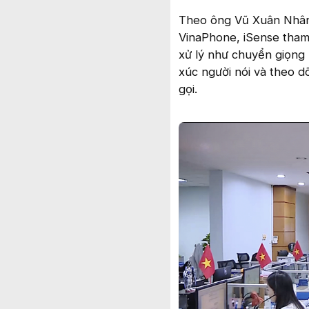
Theo ông Vũ Xuân Nhân
VinaPhone, iSense tham 
xử lý như chuyển giọng 
xúc người nói và theo d
gọi.