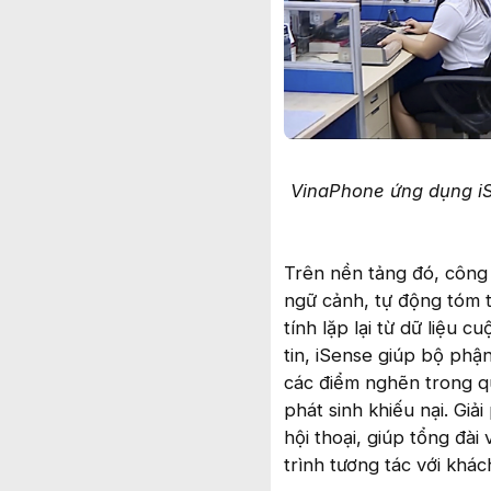
VinaPhone ứng dụng iS
Trên nền tảng đó, công 
ngữ cảnh, tự động tóm t
tính lặp lại từ dữ liệu 
tin, iSense giúp bộ phậ
các điểm nghẽn trong q
phát sinh khiếu nại. Giả
hội thoại, giúp tổng đài
trình tương tác với khác