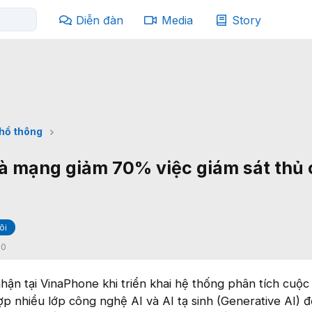
Diễn đàn
Media
Story
phổ thông
à mạng giảm 70% việc giám sát thủ
õi
:
0
hận tại VinaPhone khi triển khai hệ thống phân tích cuộc
ợp nhiều lớp công nghệ AI và AI tạ sinh (Generative AI) 