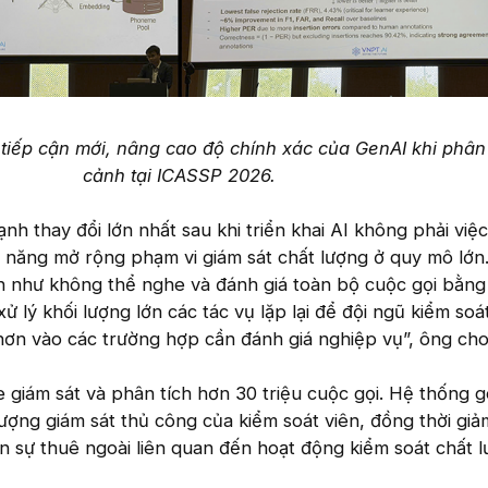
tiếp cận mới, nâng cao độ chính xác của GenAI khi phân
cảnh tại ICASSP 2026.
 thay đổi lớn nhất sau khi triển khai AI không phải việc
 năng mở rộng phạm vi giám sát chất lượng ở quy mô lớn.
ần như không thể nghe và đánh giá toàn bộ cuộc gọi bằn
ử lý khối lượng lớn các tác vụ lặp lại để đội ngũ kiểm soá
hơn vào các trường hợp cần đánh giá nghiệp vụ”, ông cho 
 giám sát và phân tích hơn 30 triệu cuộc gọi. Hệ thống 
ợng giám sát thủ công của kiểm soát viên, đồng thời giả
 sự thuê ngoài liên quan đến hoạt động kiểm soát chất 