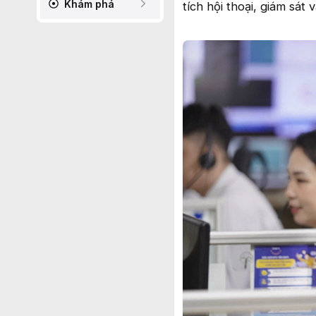
Khám phá
tích hội thoại, giám sát