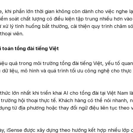
, khi phần lớn thời gian không còn dành cho việc nghe lạ
iểm soát chất lượng có điều kiện tập trung nhiều hơn vào
 xử lý tình huống bất thường, cải thiện quy trình chăm s
thoại viên.
i toán tổng đài tiếng Việt
iệu quả trong môi trường tổng đài tiếng Việt, yếu tố qua
dữ liệu, mô hình và quá trình tối ưu công nghệ cho thực
ức lớn nhất khi triển khai AI cho tổng đài tại Việt Nam l
 trường hội thoại thực tế. Khách hàng có thể nói nhanh, n
ụng từ địa phương hoặc thay đổi ngữ điệu liên tục theo 
này, iSense được xây dựng theo hướng kết hợp nhiều lớp 