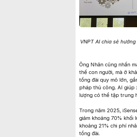
VNPT AI chia sẻ hướng 
Ông Nhân cũng nhấn mạnh
thế con người, mà ở khả
tổng đài quy mô lớn, g
pháp thủ công. AI giúp x
lượng có thể tập trung 
Trong năm 2025, iSense
giảm khoảng 70% khối lư
khoảng 21% chi phí nhân
tổng đài.