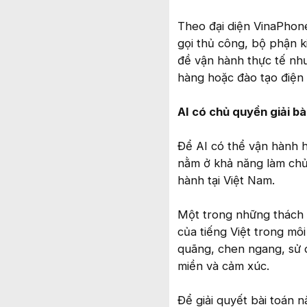
Theo đại diện VinaPhone
gọi thủ công, bộ phận k
đề vận hành thực tế như
hàng hoặc đào tạo điện 
AI có chủ quyền giải bà
Để AI có thể vận hành h
nằm ở khả năng làm chủ 
hành tại Việt Nam.
Một trong những thách th
của tiếng Việt trong môi
quãng, chen ngang, sử d
miền và cảm xúc.
Để giải quyết bài toán 