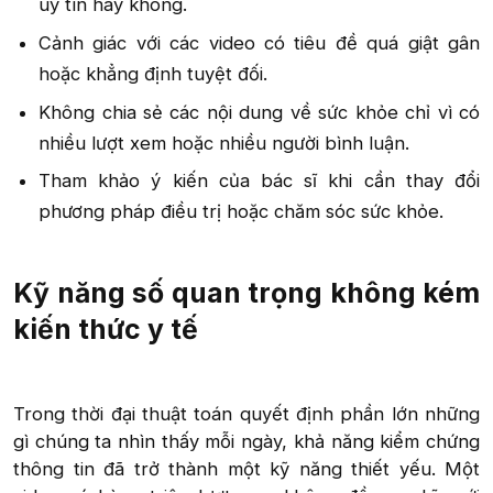
uy tín hay không.​
Cảnh giác với các video có tiêu đề quá giật gân
hoặc khẳng định tuyệt đối.​
Không chia sẻ các nội dung về sức khỏe chỉ vì có
nhiều lượt xem hoặc nhiều người bình luận.​
Tham khảo ý kiến của bác sĩ khi cần thay đổi
phương pháp điều trị hoặc chăm sóc sức khỏe.​
Kỹ năng số quan trọng không kém
kiến thức y tế​
Trong thời đại thuật toán quyết định phần lớn những
gì chúng ta nhìn thấy mỗi ngày, khả năng kiểm chứng
thông tin đã trở thành một kỹ năng thiết yếu. Một