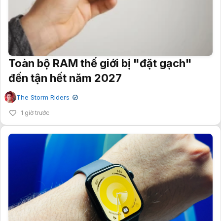
Toàn bộ RAM thế giới bị "đặt gạch"
đến tận hết năm 2027
The Storm Riders
✔
1 giờ trước