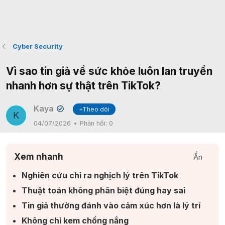
Cyber Security
Vì sao tin giả về sức khỏe luôn lan truyền
nhanh hơn sự thật trên TikTok?
Kaya
+Theo dõi
✔
K
04/07/2026
Phản hồi:
0
Xem nhanh
Ẩn
Nghiên cứu chỉ ra nghịch lý trên TikTok​
Thuật toán không phân biệt đúng hay sai​
Tin giả thường đánh vào cảm xúc hơn là lý trí​
Không chỉ kem chống nắng​