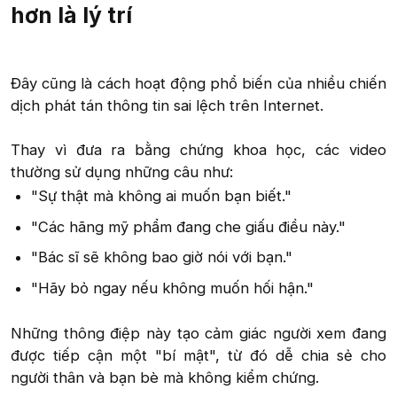
hơn là lý trí​
Đây cũng là cách hoạt động phổ biến của nhiều chiến
dịch phát tán thông tin sai lệch trên Internet.
Thay vì đưa ra bằng chứng khoa học, các video
thường sử dụng những câu như:​
"Sự thật mà không ai muốn bạn biết."​
"Các hãng mỹ phẩm đang che giấu điều này."​
"Bác sĩ sẽ không bao giờ nói với bạn."​
"Hãy bỏ ngay nếu không muốn hối hận."​
Những thông điệp này tạo cảm giác người xem đang
được tiếp cận một "bí mật", từ đó dễ chia sẻ cho
người thân và bạn bè mà không kiểm chứng.