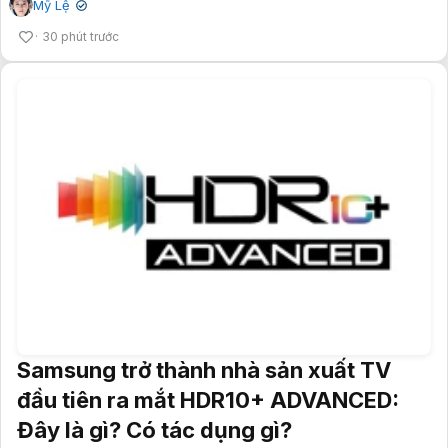
Mỹ Lệ
✔
30 phút trước
Samsung trở thành nhà sản xuất TV
đầu tiên ra mắt HDR10+ ADVANCED:
Đây là gì? Có tác dụng gì?