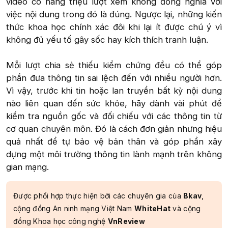
video có hàng triệu lượt xem không đồng nghĩa với
việc nội dung trong đó là đúng. Ngược lại, những kiến
thức khoa học chính xác đôi khi lại ít được chú ý vì
không đủ yếu tố gây sốc hay kích thích tranh luận.
Mỗi lượt chia sẻ thiếu kiểm chứng đều có thể góp
phần đưa thông tin sai lệch đến với nhiều người hơn.
Vì vậy, trước khi tin hoặc lan truyền bất kỳ nội dung
nào liên quan đến sức khỏe, hãy dành vài phút để
kiểm tra nguồn gốc và đối chiếu với các thông tin từ
cơ quan chuyên môn. Đó là cách đơn giản nhưng hiệu
quả nhất để tự bảo vệ bản thân và góp phần xây
dựng một môi trường thông tin lành mạnh trên không
gian mạng.​
Được phối hợp thực hiện bởi các chuyên gia của
Bkav
,
cộng đồng An ninh mạng Việt Nam
WhiteHat
và cộng
đồng Khoa học công nghệ
VnReview