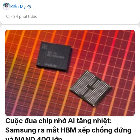
Kiều My
✔
34 phút trước
Cuộc đua chip nhớ AI tăng nhiệt:
Samsung ra mắt HBM xếp chồng đứng
và NAND 400 lớp