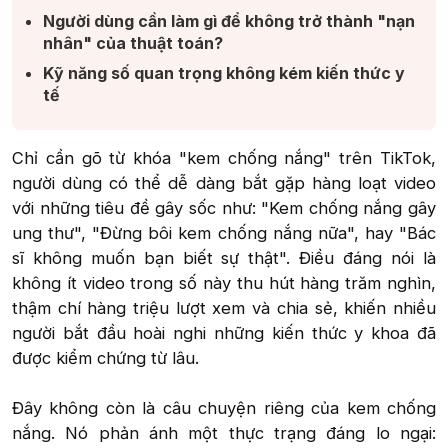
Người dùng cần làm gì để không trở thành "nạn
nhân" của thuật toán?​
Kỹ năng số quan trọng không kém kiến thức y
tế​
Chỉ cần gõ từ khóa "kem chống nắng" trên TikTok,
người dùng có thể dễ dàng bắt gặp hàng loạt video
với những tiêu đề gây sốc như: "Kem chống nắng gây
ung thư", "Đừng bôi kem chống nắng nữa", hay "Bác
sĩ không muốn bạn biết sự thật". Điều đáng nói là
không ít video trong số này thu hút hàng trăm nghìn,
thậm chí hàng triệu lượt xem và chia sẻ, khiến nhiều
người bắt đầu hoài nghi những kiến thức y khoa đã
được kiểm chứng từ lâu.
Đây không còn là câu chuyện riêng của kem chống
nắng. Nó phản ánh một thực trạng đáng lo ngại: