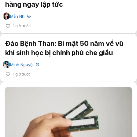
hàng ngay lập tức
Mẫn Nhi
✔
1 giờ trước
Đảo Bệnh Than: Bí mật 50 năm về vũ
khí sinh học bị chính phủ che giấu
Minh Nguyệt
✔
1 giờ trước