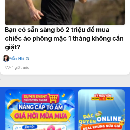
Bạn có sẵn sàng bỏ 2 triệu để mua
chiếc áo phông mặc 1 tháng không cần
giặt?
Mẫn Nhi
✔
1 giờ trước