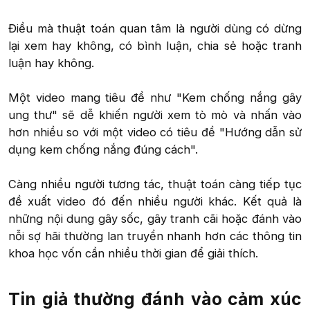
Điều mà thuật toán quan tâm là người dùng có dừng
lại xem hay không, có bình luận, chia sẻ hoặc tranh
luận hay không.
Một video mang tiêu đề như "Kem chống nắng gây
ung thư" sẽ dễ khiến người xem tò mò và nhấn vào
hơn nhiều so với một video có tiêu đề "Hướng dẫn sử
dụng kem chống nắng đúng cách".
Càng nhiều người tương tác, thuật toán càng tiếp tục
đề xuất video đó đến nhiều người khác. Kết quả là
những nội dung gây sốc, gây tranh cãi hoặc đánh vào
nỗi sợ hãi thường lan truyền nhanh hơn các thông tin
khoa học vốn cần nhiều thời gian để giải thích.​
Tin giả thường đánh vào cảm xúc