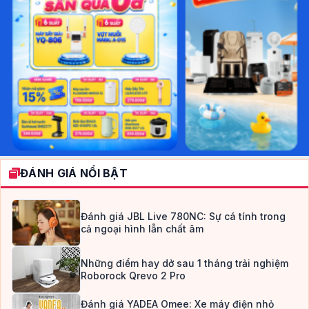
ĐÁNH GIÁ NỔI BẬT
Đánh giá JBL Live 780NC: Sự cá tính trong
cả ngoại hình lẫn chất âm
Những điểm hay dở sau 1 tháng trải nghiệm
Roborock Qrevo 2 Pro
Đánh giá YADEA Omee: Xe máy điện nhỏ