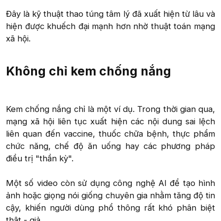
Đây là kỹ thuật thao túng tâm lý đã xuất hiện từ lâu và
hiện được khuếch đại mạnh hơn nhờ thuật toán mạng
xã hội.​
Không chỉ kem chống nắng​
Kem chống nắng chỉ là một ví dụ. Trong thời gian qua,
mạng xã hội liên tục xuất hiện các nội dung sai lệch
liên quan đến vaccine, thuốc chữa bệnh, thực phẩm
chức năng, chế độ ăn uống hay các phương pháp
điều trị "thần kỳ".
Một số video còn sử dụng công nghệ AI để tạo hình
ảnh hoặc giọng nói giống chuyên gia nhằm tăng độ tin
cậy, khiến người dùng phổ thông rất khó phân biệt
thật - giả.