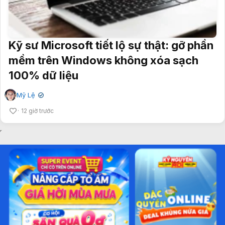
Kỹ sư Microsoft tiết lộ sự thật: gỡ phần
mềm trên Windows không xóa sạch
100% dữ liệu
Mỹ Lệ
✔
12 giờ trước