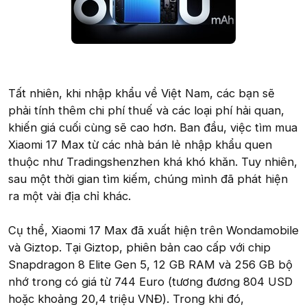
Tất nhiên, khi nhập khẩu về Việt Nam, các bạn sẽ
phải tính thêm chi phí thuế và các loại phí hải quan,
khiến giá cuối cùng sẽ cao hơn. Ban đầu, việc tìm mua
Xiaomi 17 Max từ các nhà bán lẻ nhập khẩu quen
thuộc như Tradingshenzhen khá khó khăn. Tuy nhiên,
sau một thời gian tìm kiếm, chúng mình đã phát hiện
ra một vài địa chỉ khác.
Cụ thể, Xiaomi 17 Max đã xuất hiện trên Wondamobile
và Giztop. Tại Giztop, phiên bản cao cấp với chip
Snapdragon 8 Elite Gen 5, 12 GB RAM và 256 GB bộ
nhớ trong có giá từ 744 Euro (tương đương 804 USD
hoặc khoảng 20,4 triệu VNĐ). Trong khi đó,