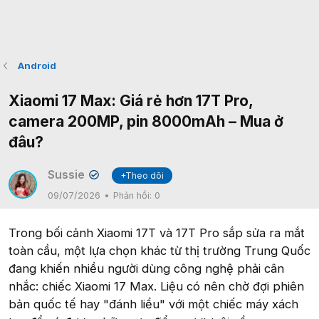
Android
Xiaomi 17 Max: Giá rẻ hơn 17T Pro,
camera 200MP, pin 8000mAh – Mua ở
đâu?
Sussie
+Theo dõi
✔
09/07/2026
Phản hồi:
0
Trong bối cảnh Xiaomi 17T và 17T Pro sắp sửa ra mắt
toàn cầu, một lựa chọn khác từ thị trường Trung Quốc
đang khiến nhiều người dùng công nghệ phải cân
nhắc: chiếc Xiaomi 17 Max. Liệu có nên chờ đợi phiên
bản quốc tế hay "đánh liều" với một chiếc máy xách