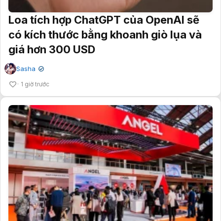
Loa tích hợp ChatGPT của OpenAI sẽ
có kích thước bằng khoanh giò lụa và
giá hơn 300 USD
Sasha
✔
1 giờ trước