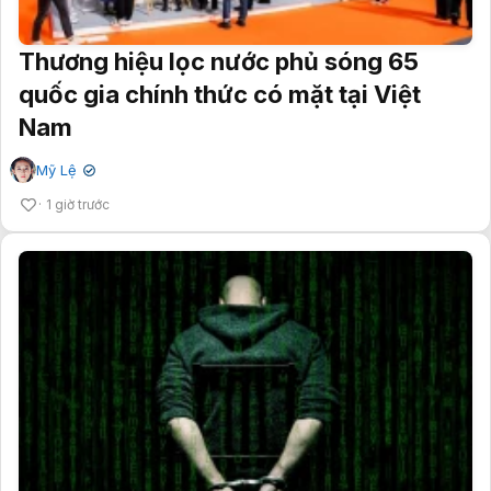
Thương hiệu lọc nước phủ sóng 65
quốc gia chính thức có mặt tại Việt
Nam
Mỹ Lệ
✔
1 giờ trước