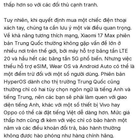
thấp hơn so với các đối thủ cạnh tranh.
Tuy nhiên, khi quyết định mua một chiếc điện thoại
xách tay, chúng ta cần lưu ý một vài điều quan trọng.
Về khả năng tương thích mạng, Xiaomi 17 Max phiên
bản Trung Quốc thường không gặp vấn đề lớn ở
nhiều nơi trên thế giới, bởi máy hỗ trợ băng tần LTE
20 và hầu hết các băng tần 5G phổ biến. Nhưng việc
thiếu hỗ trợ eSIM, Wear OS và Android Auto có thể là
một điểm trừ đối với một số người dùng. Phiên bản
HyperOS dành cho thị trường Trung Quốc cũng
thường chỉ có hai tùy chọn ngôn ngữ là tiếng Anh và
tiếng Trung, nên các bạn sẽ phải làm quen với giao
diện tiếng Anh, khác với một số thiết bị Vivo hay
Oppo có thể cài đặt tiếng Việt dễ dàng hơn. Mức giá
thấp hơn cũng đi kèm với việc chỉ có bảo hành một
năm và các điều khoản đổi trả, bảo hành thường
không được hào phóng như hàng chính hãng.