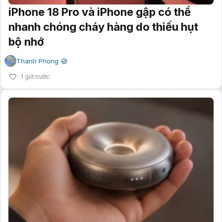
iPhone 18 Pro và iPhone gập có thể
nhanh chóng cháy hàng do thiếu hụt
bộ nhớ
Thanh Phong
✔
1 giờ trước