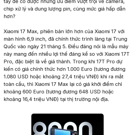
tay để có được những ưu điểm vượt trội về camera,
chip xử lý và dung lượng pin, cùng mức giá hấp dẫn
hơn?
Xiaomi 17 Max, phiên bản lớn hơn của Xiaomi 17 với
màn hình 6,9 inch, đã chính thức trình làng tại Trung
Quốc vào ngày 21 tháng 5. Điều đáng nói là mẫu máy
này mang đến nhiều lợi thế đáng kể so với Xiaomi 17T
Pro, đặc biệt là về giá thành. Trong khi 17T Pro dự
kiến có giá chính thức hơn 1.000 Euro (tương đương
1.080 USD hoặc khoảng 27,4 triệu VNĐ) khi ra mắt
toàn cầu, thì Xiaomi 17 Max lại có giá khởi điểm chỉ
khoảng 600 Euro (tương đương 648 USD hoặc
khoảng 16,4 triệu VNĐ) tại thị trường nội địa.