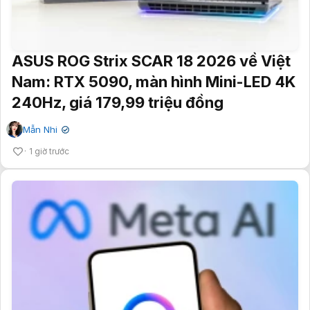
ASUS ROG Strix SCAR 18 2026 về Việt
Nam: RTX 5090, màn hình Mini-LED 4K
240Hz, giá 179,99 triệu đồng
Mẫn Nhi
✔
1 giờ trước