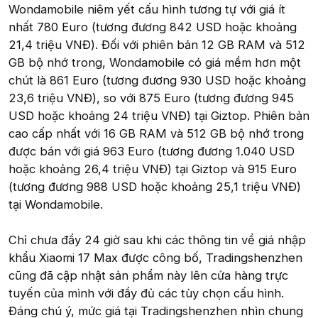
Wondamobile niêm yết cấu hình tương tự với giá ít
nhất 780 Euro (tương đương 842 USD hoặc khoảng
21,4 triệu VNĐ). Đối với phiên bản 12 GB RAM và 512
GB bộ nhớ trong, Wondamobile có giá mềm hơn một
chút là 861 Euro (tương đương 930 USD hoặc khoảng
23,6 triệu VNĐ), so với 875 Euro (tương đương 945
USD hoặc khoảng 24 triệu VNĐ) tại Giztop. Phiên bản
cao cấp nhất với 16 GB RAM và 512 GB bộ nhớ trong
được bán với giá 963 Euro (tương đương 1.040 USD
hoặc khoảng 26,4 triệu VNĐ) tại Giztop và 915 Euro
(tương đương 988 USD hoặc khoảng 25,1 triệu VNĐ)
tại Wondamobile.
Chỉ chưa đầy 24 giờ sau khi các thông tin về giá nhập
khẩu Xiaomi 17 Max được công bố, Tradingshenzhen
cũng đã cập nhật sản phẩm này lên cửa hàng trực
tuyến của mình với đầy đủ các tùy chọn cấu hình.
Đáng chú ý, mức giá tại Tradingshenzhen nhìn chung