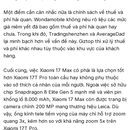
Một điểm cần cân nhắc nữa là chính sách về thuế và
phí hải quan. Wondamobile không nêu rõ liệu các mức
giá niêm yết đã bao gồm thuế và phí hải quan hay
chưa. Trong khi đó, Tradingshenzhen và AverageDad
lại minh bạch hơn về vấn đề này. Giztop thì xử lý thuế
và phí khác nhau tùy thuộc vào khu vực của khách
hàng.
Cuối cùng, việc Xiaomi 17 Max có phải là lựa chọn tốt
hơn Xiaomi 17T Pro toàn cầu hay không phụ thuộc
vào sở thích cá nhân của mỗi người. Ngoài việc sở hữu
chip Snapdragon 8 Elite Gen 5 mạnh mẽ và viên pin
khổng lồ 8.000 mAh, Xiaomi 17 Max còn được trang bị
camera chính 200 MP mang thương hiệu Leica. Dù
vậy, ống kính tele tiềm vọng của máy chỉ hỗ trợ zoom
quang 3x, kém hơn so với khả năng zoom 5x trên
Xiaomi 17T Pro.