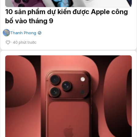
10 sản phẩm dự kiến được Apple công
bố vào tháng 9
Thanh Phong
✔
40 phút trước