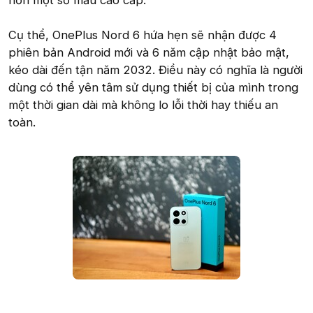
hơn một số mẫu cao cấp.
Cụ thể, OnePlus Nord 6 hứa hẹn sẽ nhận được 4
phiên bản Android mới và 6 năm cập nhật bảo mật,
kéo dài đến tận năm 2032. Điều này có nghĩa là người
dùng có thể yên tâm sử dụng thiết bị của mình trong
một thời gian dài mà không lo lỗi thời hay thiếu an
toàn.