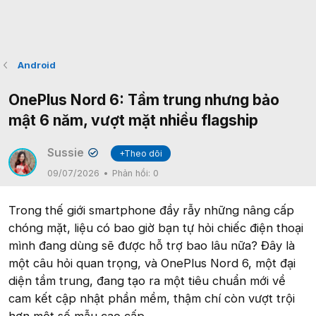
Android
OnePlus Nord 6: Tầm trung nhưng bảo
mật 6 năm, vượt mặt nhiều flagship
Sussie
+Theo dõi
✔
09/07/2026
Phản hồi:
0
Trong thế giới smartphone đầy rẫy những nâng cấp
chóng mặt, liệu có bao giờ bạn tự hỏi chiếc điện thoại
mình đang dùng sẽ được hỗ trợ bao lâu nữa? Đây là
một câu hỏi quan trọng, và OnePlus Nord 6, một đại
diện tầm trung, đang tạo ra một tiêu chuẩn mới về
cam kết cập nhật phần mềm, thậm chí còn vượt trội