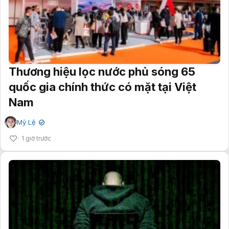
Thương hiệu lọc nước phủ sóng 65
quốc gia chính thức có mặt tại Việt
Nam
Mỹ Lệ
✔
1 giờ trước