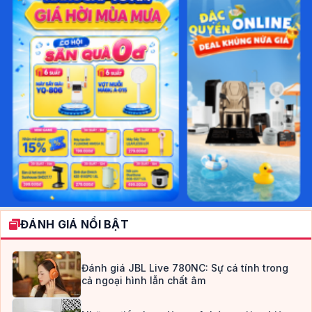
ĐÁNH GIÁ NỔI BẬT
Đánh giá JBL Live 780NC: Sự cá tính trong
cả ngoại hình lẫn chất âm