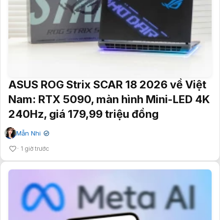
ASUS ROG Strix SCAR 18 2026 về Việt
Nam: RTX 5090, màn hình Mini-LED 4K
240Hz, giá 179,99 triệu đồng
Mẫn Nhi
✔
1 giờ trước