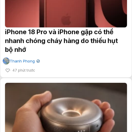
iPhone 18 Pro và iPhone gập có thể
nhanh chóng cháy hàng do thiếu hụt
bộ nhớ
Thanh Phong
✔
47 phút trước