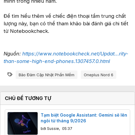
mình trong nhiều năm.
Để tìm hiểu thêm về chiếc điện thoại tầm trung chất
lượng này, bạn có thể tham khảo bài đánh giá chi tiết
từ Notebookcheck.
Nguồn:
https://www.notebookcheck.net/Updat...rity-
than-some-high-end-phones.1307457.0.html
Từ khóa
Bảo Đảm Cập Nhật Phần Mềm
Oneplus Nord 6
CHỦ ĐỀ TƯƠNG TỰ
Tạm biệt Google Assistant: Gemini sẽ lên
ngôi từ tháng 9/2026
bởi
Sussie
,
05:37