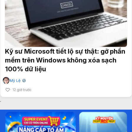
Kỹ sư Microsoft tiết lộ sự thật: gỡ phần
mềm trên Windows không xóa sạch
100% dữ liệu
Mỹ Lệ
✔
12 giờ trước