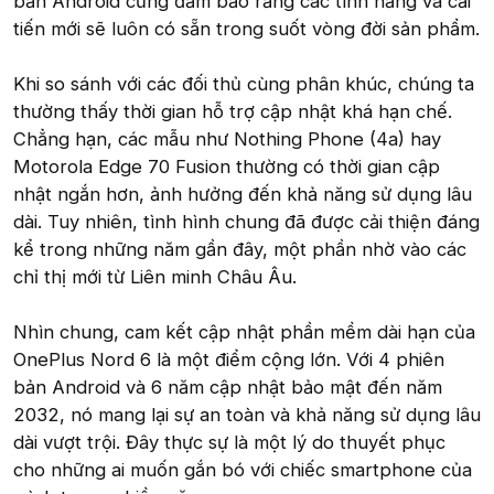
bản Android cũng đảm bảo rằng các tính năng và cải
tiến mới sẽ luôn có sẵn trong suốt vòng đời sản phẩm.
Khi so sánh với các đối thủ cùng phân khúc, chúng ta
thường thấy thời gian hỗ trợ cập nhật khá hạn chế.
Chẳng hạn, các mẫu như Nothing Phone (4a) hay
Motorola Edge 70 Fusion thường có thời gian cập
nhật ngắn hơn, ảnh hưởng đến khả năng sử dụng lâu
dài. Tuy nhiên, tình hình chung đã được cải thiện đáng
kể trong những năm gần đây, một phần nhờ vào các
chỉ thị mới từ Liên minh Châu Âu.
Nhìn chung, cam kết cập nhật phần mềm dài hạn của
OnePlus Nord 6 là một điểm cộng lớn. Với 4 phiên
bản Android và 6 năm cập nhật bảo mật đến năm
2032, nó mang lại sự an toàn và khả năng sử dụng lâu
dài vượt trội. Đây thực sự là một lý do thuyết phục
cho những ai muốn gắn bó với chiếc smartphone của