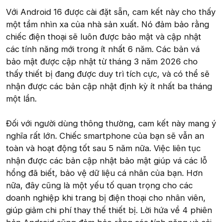
Với Android 16 được cài đặt sẵn, cam kết này cho thấy
một tầm nhìn xa của nhà sản xuất. Nó đảm bảo rằng
chiếc điện thoại sẽ luôn được bảo mật và cập nhật
các tính năng mới trong ít nhất 6 năm. Các bản vá
bảo mật được cập nhật từ tháng 3 năm 2026 cho
thấy thiết bị đang được duy trì tích cực, và có thể sẽ
nhận được các bản cập nhật định kỳ ít nhất ba tháng
một lần.
Đối với người dùng thông thường, cam kết này mang ý
nghĩa rất lớn. Chiếc smartphone của bạn sẽ vẫn an
toàn và hoạt động tốt sau 5 năm nữa. Việc liên tục
nhận được các bản cập nhật bảo mật giúp vá các lỗ
hổng đã biết, bảo vệ dữ liệu cá nhân của bạn. Hơn
nữa, đây cũng là một yếu tố quan trọng cho các
doanh nghiệp khi trang bị điện thoại cho nhân viên,
giúp giảm chi phí thay thế thiết bị. Lời hứa về 4 phiên