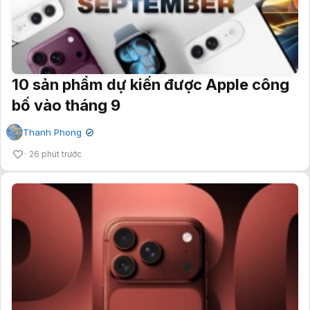
10 sản phẩm dự kiến được Apple công
bố vào tháng 9
Thanh Phong
✔
26 phút trước