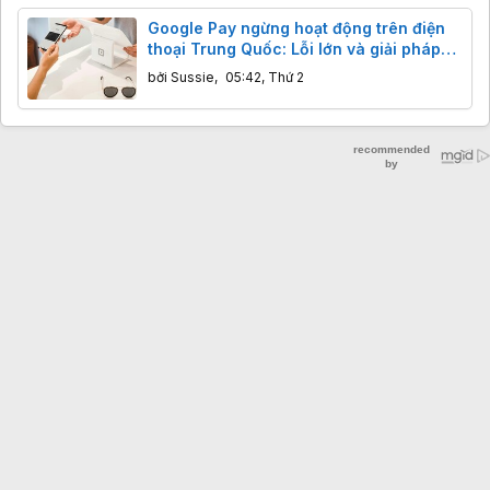
Google Pay ngừng hoạt động trên điện
thoại Trung Quốc: Lỗi lớn và giải pháp
bất ngờ
bởi
Sussie
,
05:42, Thứ 2