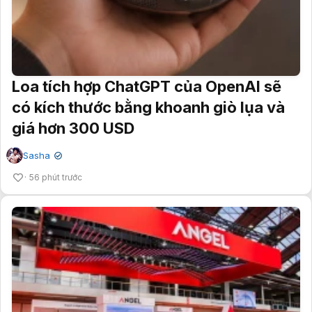
Loa tích hợp ChatGPT của OpenAI sẽ
có kích thước bằng khoanh giò lụa và
giá hơn 300 USD
Sasha
✔
56 phút trước