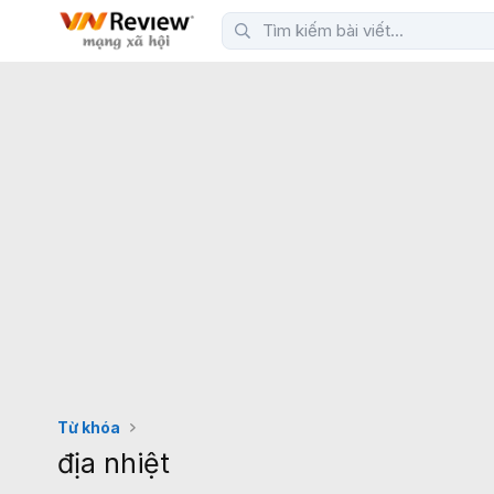
Từ khóa
địa nhiệt