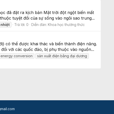
c đã đặt ra kịch bản Mặt trời đột ngột biến mất
 thuộc tuyệt đối của sự sống vào ngôi sao trung...
nhiệt
Trả lời: 0
Diễn đàn:
Khoa học thường thức
 độ có thể được khai thác và biến thành điện năng.
 đối với các quốc đảo, bị phụ thuộc vào nguồn...
 energy conversion
sản xuất điện bằng đại dương
mail.com