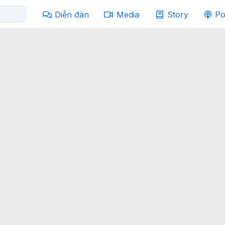
Diễn đàn
Media
Story
Po