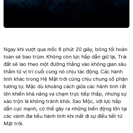
Ngay khi vượt qua mốc 8 phút 20 giây, bóng tối hoàn
toàn sẽ bao trùm. Không còn lực hấp dẫn giữ lại, Trái
đất sẽ lao theo một đường thẳng vào không gian sâu
thẳm từ vị trí cuối cùng nó chịu tác động. Các hành
tinh khác trong Hệ Mặt trời cũng chịu chung số phận
tương tự. Mặc dù khoảng cách giữa các hành tinh rất
lớn khiến khả năng va chạm trực tiếp thấp, nhưng sự
xáo trộn là không tránh khỏi. Sao Mộc, với lực hấp
dẫn cực mạnh, có thể gây ra những biến động lớn tại
các vành đai tiểu hành tinh khi mất đi sự điều tiết từ
Mặt trời.