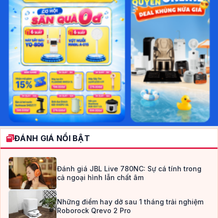
ĐÁNH GIÁ NỔI BẬT
Đánh giá JBL Live 780NC: Sự cá tính trong
cả ngoại hình lẫn chất âm
Những điểm hay dở sau 1 tháng trải nghiệm
Roborock Qrevo 2 Pro