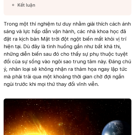
Kết luận​
Trong một thí nghiệm tư duy nhằm giải thích cách ánh
sáng và lực hấp dẫn vận hành, các nhà khoa học đã
đặt ra kịch bản Mặt trời đột ngột biến mất khỏi vị trí
hiện tại. Dù đây là tình huống gần như bất khả thi,
những diễn biến sau đó cho thấy sự phụ thuộc tuyệt
đối của sự sống vào ngôi sao trung tâm này. Đáng chú
ý, nhân loại sẽ không nhận ra thảm họa ngay lập tức
mà phải trải qua một khoảng thời gian chờ đợi ngắn
ngủi trước khi mọi thứ thay đổi vĩnh viễn.