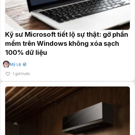
Kỹ sư Microsoft tiết lộ sự thật: gỡ phần
mềm trên Windows không xóa sạch
100% dữ liệu
Mỹ Lệ
✔
1 giờ trước