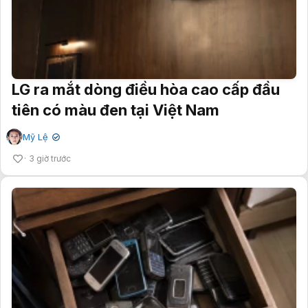
LG ra mắt dòng điều hòa cao cấp đầu
tiên có màu đen tại Việt Nam
Mỹ Lệ
✔
3 giờ trước