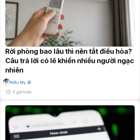
Rời phòng bao lâu thì nên tắt điều hòa?
Câu trả lời có lẽ khiến nhiều người ngạc
nhiên
Kiều My
✔
5 giờ trước