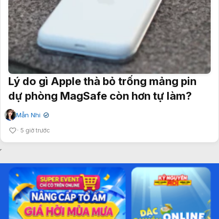
Lý do gì Apple thà bỏ trống mảng pin
dự phòng MagSafe còn hơn tự làm?
Mẫn Nhi
✔
5 giờ trước