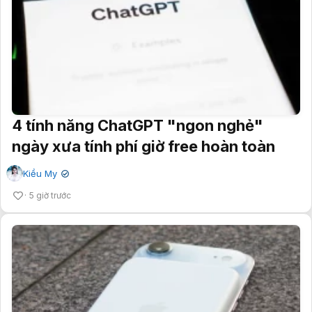
4 tính năng ChatGPT "ngon nghẻ"
ngày xưa tính phí giờ free hoàn toàn
Kiều My
✔
5 giờ trước