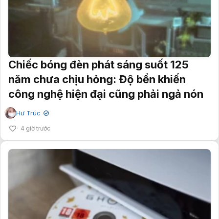
Chiếc bóng đèn phát sáng suốt 125
năm chưa chịu hỏng: Độ bền khiến
công nghệ hiện đại cũng phải ngả nón
Hư Trúc
✔
4 giờ trước