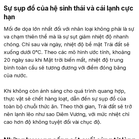
Sự sụp đổ của hệ sinh thái và cái lạnh cực
hạn​
Mối đe dọa lớn nhất đối với nhân loại không phải là sự
va chạm thiên thể mà là sự sụt giảm nhiệt độ nhanh
chóng. Chỉ sau vài ngày, nhiệt độ bề mặt Trái đất sẽ
xuống dưới 0°C. Theo các mô hình ước tính, khoảng
20 ngày sau khi Mặt trời biến mất, nhiệt độ trung
bình toàn cầu sẽ tương đương với điểm đóng băng
của nước.
Khi không còn ánh sáng cho quá trình quang hợp,
thực vật sẽ chết hàng loạt, dẫn đến sự sụp đổ của
toàn bộ chuỗi thức ăn. Theo thời gian, Trái đất sẽ trở
nên lạnh lẽo như sao Diêm Vương, với mức nhiệt chỉ
cao hơn độ không tuyệt đối vài chục độ.