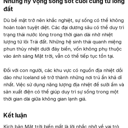
Những hy vọng sống sót cuối cùng từ lòng
đất​
Dù bề mặt trở nên khắc nghiệt, sự sống có thể không
hoàn toàn tuyệt diệt. Các đại dương sâu có thể duy trì
trạng thái nước lỏng trong thời gian dài nhờ nhiệt
lượng từ lõi Trái đất. Những hệ sinh thái quanh miệng
phun thủy nhiệt dưới đáy biển, vốn không phụ thuộc
vào ánh sáng Mặt trời, vẫn có thể tiếp tục tồn tại.
Đối với con người, các khu vực có nguồn địa nhiệt dồi
dào như Iceland sẽ trở thành những nơi trú ẩn khả dĩ
nhất. Việc sử dụng năng lượng địa nhiệt để sưởi ấm và
sản xuất điện có thể giúp duy trì sự sống trong một
thời gian dài giữa không gian lạnh giá.
Kết luận​
Kịch bản Mặt trời biến mất là lời nhắc nhở về vai trò