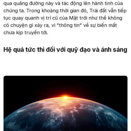
qua quãng đường này và tác động lên hành tinh của
chúng ta. Trong khoảng thời gian đó, Trái đất vẫn tiếp
tục quay quanh vị trí cũ của Mặt trời như thể không
có chuyện gì xảy ra, vì "thông tin" về sự biến mất
chưa kịp truyền tới.
Hệ quả tức thì đối với quỹ đạo và ánh sáng​