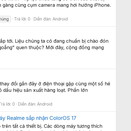
ọn gàng cùng cụm camera mang hơi hướng iPhone.
khủng
Trả lời: 0
Diễn đàn:
Android
ắp tới. Liệu chúng ta có đang chuẩn bị chào đón
i ngoẵng" quen thuộc? Mới đây, cộng đồng mạng
thay đổi gần đây ở điện thoại gập cùng một số hé
ó dấu hiệu sản xuất hàng loạt. Phần lớn
Trả lời: 0
Diễn đàn:
Android
áy Realme sắp nhận ColorOS 17
ên tất cả thiết bị. Các dòng máy tương thích