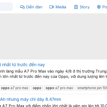
Diễn đàn
Media
Story
Po
 nhất từ trước đến nay
nh làng mẫu A7 Pro Max vào ngày 4/8 ở thị trường Trung 
n lớn nhất từ trước đến nay của Oppo, với dung lượng lên
n
oppo
a7 pro max
oppo
oppo
a7 pro max
smartphone pin 1
 mAh nhưng máy chỉ dày 8.47mm
7 Pro Max với điểm nhấn lớn nhất là viên pin lên tới 10.0