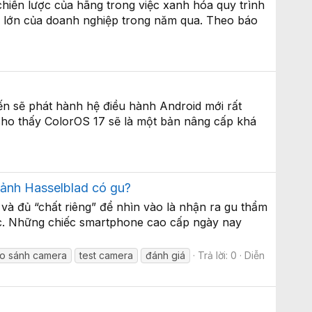
hiến lược của hãng trong việc xanh hóa quy trình
ng lớn của doanh nghiệp trong năm qua. Theo báo
ến sẽ phát hành hệ điều hành Android mới rất
cho thấy ColorOS 17 sẽ là một bản nâng cấp khá
ảnh Hasselblad có gu?
à đủ “chất riêng” để nhìn vào là nhận ra gu thẩm
hắc. Những chiếc smartphone cao cấp ngày nay
o sánh camera
test camera
đánh giá
Trả lời: 0
Diễn