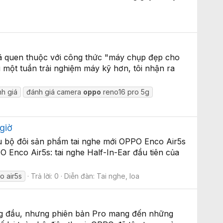
đã quen thuộc với công thức "máy chụp đẹp cho
một tuần trải nghiệm máy kỹ hơn, tôi nhận ra
h giá
đánh giá camera
oppo
reno16 pro 5g
giờ
ệu bộ đôi sản phẩm tai nghe mới OPPO Enco Air5s
 Enco Air5s: tai nghe Half-In-Ear đầu tiên của
o air5s
Trả lời: 0
Diễn đàn:
Tai nghe, loa
ng đầu, nhưng phiên bản Pro mang đến những