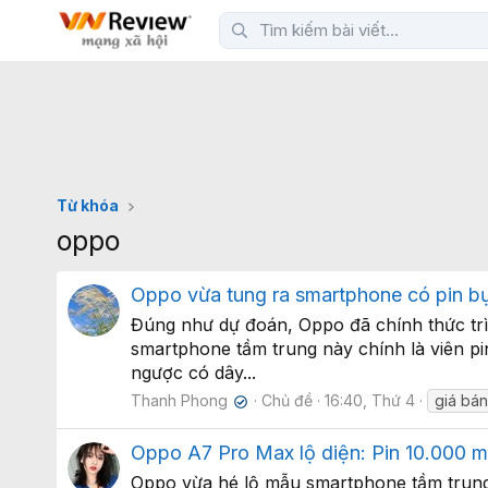
Từ khóa
oppo
Oppo vừa tung ra smartphone có pin bự
Đúng như dự đoán, Oppo đã chính thức trì
smartphone tầm trung này chính là viên pi
ngược có dây...
Thanh Phong
Chủ đề
16:40, Thứ 4
giá bá
✔
Oppo A7 Pro Max lộ diện: Pin 10.000
Oppo vừa hé lộ mẫu smartphone tầm trung A