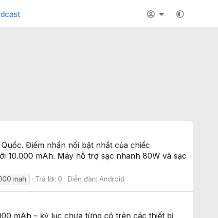
dcast
Quốc. Điểm nhấn nổi bật nhất của chiếc
 tới 10.000 mAh. Máy hỗ trợ sạc nhanh 80W và sạc
0000 mah
Trả lời: 0
Diễn đàn:
Android
00 mAh – kỷ lục chưa từng có trên các thiết bị