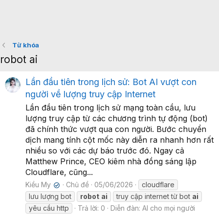
Từ khóa
robot ai
Lần đầu tiên trong lịch sử: Bot AI vượt con
người về lượng truy cập Internet
Lần đầu tiên trong lịch sử mạng toàn cầu, lưu
lượng truy cập từ các chương trình tự động (bot)
đã chính thức vượt qua con người. Bước chuyển
dịch mang tính cột mốc này diễn ra nhanh hơn rất
nhiều so với các dự báo trước đó. Ngay cả
Matthew Prince, CEO kiêm nhà đồng sáng lập
Cloudflare, cũng...
Kiều My
Chủ đề
05/06/2026
cloudflare
✔
lưu lượng bot
robot
ai
truy cập internet từ bot
ai
yêu cầu http
Trả lời: 0
Diễn đàn:
AI cho mọi người