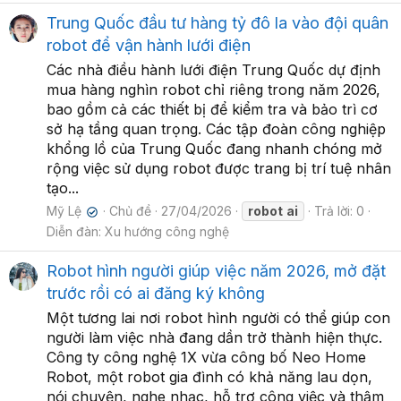
Trung Quốc đầu tư hàng tỷ đô la vào đội quân
robot để vận hành lưới điện
Các nhà điều hành lưới điện Trung Quốc dự định
mua hàng nghìn robot chỉ riêng trong năm 2026,
bao gồm cả các thiết bị để kiểm tra và bảo trì cơ
sở hạ tầng quan trọng. Các tập đoàn công nghiệp
khổng lồ của Trung Quốc đang nhanh chóng mở
rộng việc sử dụng robot được trang bị trí tuệ nhân
tạo...
Mỹ Lệ
Chủ đề
27/04/2026
robot
ai
Trả lời: 0
✔
Diễn đàn:
Xu hướng công nghệ
Robot hình người giúp việc năm 2026, mở đặt
trước rồi có ai đăng ký không
Một tương lai nơi robot hình người có thể giúp con
người làm việc nhà đang dần trở thành hiện thực.
Công ty công nghệ 1X vừa công bố Neo Home
Robot, một robot gia đình có khả năng lau dọn,
nói chuyện, nghe nhạc, hỗ trợ công việc và thậm