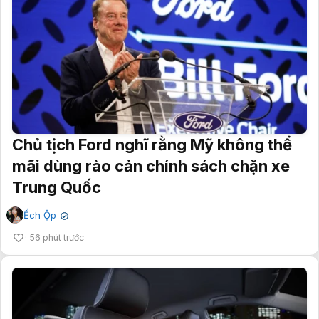
Chủ tịch Ford nghĩ rằng Mỹ không thể
mãi dùng rào cản chính sách chặn xe
Trung Quốc
Ếch Ộp
✔
56 phút trước