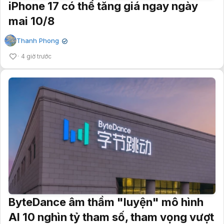
iPhone 17 có thể tăng giá ngay ngày
mai 10/8
Thanh Phong
✔
4 giờ trước
ByteDance âm thầm "luyện" mô hình
AI 10 nghìn tỷ tham số, tham vọng vượt