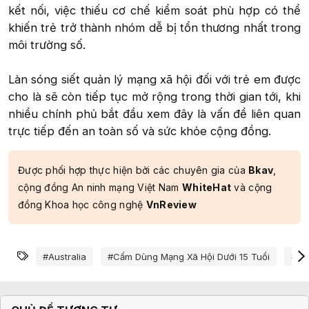
kết nối, việc thiếu cơ chế kiểm soát phù hợp có thể
khiến trẻ trở thành nhóm dễ bị tổn thương nhất trong
môi trường số.
Làn sóng siết quản lý mạng xã hội đối với trẻ em được
cho là sẽ còn tiếp tục mở rộng trong thời gian tới, khi
nhiều chính phủ bắt đầu xem đây là vấn đề liên quan
trực tiếp đến an toàn số và sức khỏe cộng đồng.​
Được phối hợp thực hiện bởi các chuyên gia của
Bkav
,
cộng đồng An ninh mạng Việt Nam
WhiteHat
và cộng
đồng Khoa học công nghệ
VnReview
Từ khóa
#australia
#cấm Dùng Mạng Xã Hội Dưới 15 Tuổi
#cấ