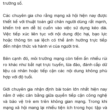
trường số.
Các chuyên gia cho rằng mạng xã hội hiện nay được
thiết kế với thuật toán giữ chân người dùng rất mạnh,
khiến trẻ em dễ bị cuốn vào việc sử dụng kéo dài.
Việc tiếp xúc liên tục với nội dung độc hại, bạo lực
hoặc thông tin sai lệch có thể ảnh hưởng trực tiếp
đến nhận thức và hành vi của người trẻ.
Bên cạnh đó, môi trường mạng còn tiềm ẩn nhiều rủi
ro khác như bắt nạt trực tuyến, lừa đảo, đánh cắp dữ
liệu cá nhân hoặc tiếp cận các nội dung không phù
hợp với độ tuổi.
Giới chuyên gia nhận định bài toán lớn nhất hiện nay
nằm ở việc cân bằng giữa quyền tiếp cận công nghệ
và bảo vệ trẻ em trên không gian mạng. Trong khi
mạng xã hội mang lại nhiều tiện ích trong học tập và