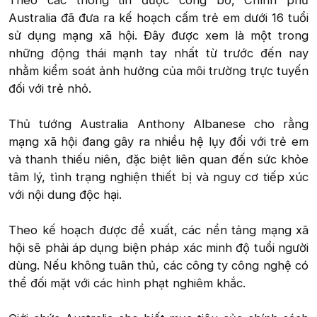
Theo các thông tin được công bố, Chính phủ
Australia đã đưa ra kế hoạch cấm trẻ em dưới 16 tuổi
sử dụng mạng xã hội. Đây được xem là một trong
những động thái mạnh tay nhất từ trước đến nay
nhằm kiểm soát ảnh hưởng của môi trường trực tuyến
đối với trẻ nhỏ.
Thủ tướng Australia Anthony Albanese cho rằng
mạng xã hội đang gây ra nhiều hệ lụy đối với trẻ em
và thanh thiếu niên, đặc biệt liên quan đến sức khỏe
tâm lý, tình trạng nghiện thiết bị và nguy cơ tiếp xúc
với nội dung độc hại.
Theo kế hoạch được đề xuất, các nền tảng mạng xã
hội sẽ phải áp dụng biện pháp xác minh độ tuổi người
dùng. Nếu không tuân thủ, các công ty công nghệ có
thể đối mặt với các hình phạt nghiêm khắc.