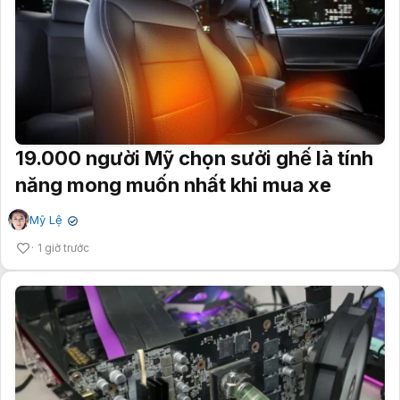
19.000 người Mỹ chọn sưởi ghế là tính
năng mong muốn nhất khi mua xe
Mỹ Lệ
✔
1 giờ trước