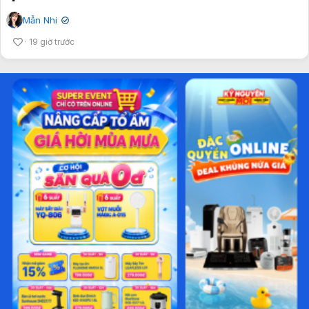
Mẫn Nhi
✔
19 giờ trước