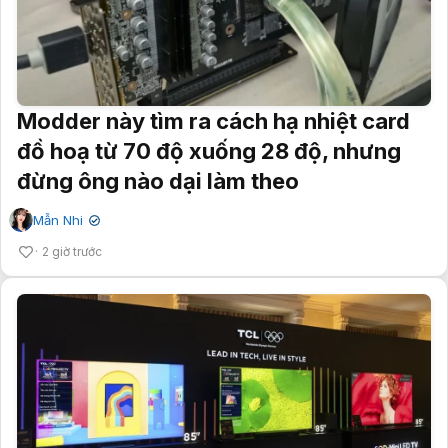
Modder này tìm ra cách hạ nhiệt card
đồ hoạ từ 70 độ xuống 28 độ, nhưng
đừng ông nào dại làm theo
Mẫn Nhi
✔
2 giờ trước