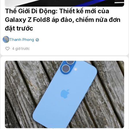
Thế Giới Di Động: Thiết kế mới của
Galaxy Z Fold8 áp đảo, chiếm nửa đơn
đặt trước
Thanh Phong
✔
4 giờ trước