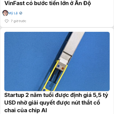
VinFast có bước tiến lớn ở Ấn Độ
Mỹ Lệ
✔
7 giờ trước
Startup 2 năm tuổi được định giá 5,5 tỷ
USD nhờ giải quyết được nút thắt cổ
chai của chip AI