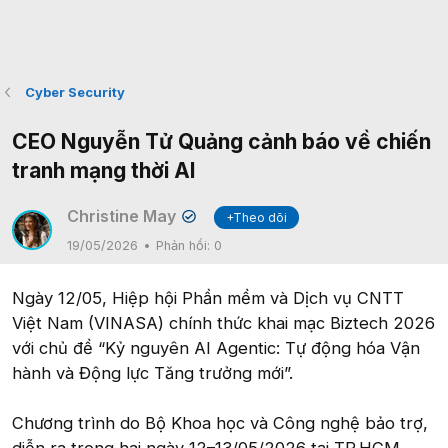
Cyber Security
CEO Nguyễn Tử Quảng cảnh báo về chiến
tranh mạng thời AI
Christine May
+Theo dõi
✔
19/05/2026
Phản hồi:
0
Ngày 12/05, Hiệp hội Phần mềm và Dịch vụ CNTT
Việt Nam (VINASA) chính thức khai mạc Biztech 2026
với chủ đề “Kỷ nguyên AI Agentic: Tự động hóa Vận
hành và Động lực Tăng trưởng mới”.
Chương trình do Bộ Khoa học và Công nghệ bảo trợ,