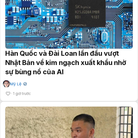
Hàn Quốc và Đài Loan lần đầu vượt
Nhật Bản về kim ngạch xuất khẩu nhờ
sự bùng nổ của AI
Mỹ Lệ
✔
1 giờ trước