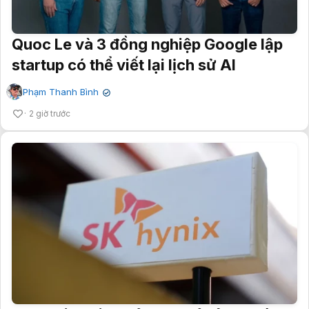
Quoc Le và 3 đồng nghiệp Google lập
startup có thể viết lại lịch sử AI
Phạm Thanh Bình
✔
2 giờ trước