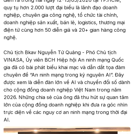
diễn ra trong hai ngày 12–13/05/2026 tại TP.HCM,
quy tụ hơn 2.000 lượt đại biểu là lãnh đạo doanh
nghiệp, chuyên gia công nghệ, tổ chức tài chính,
doanh nghiệp sản xuất, bán lẻ, logistics, thương mại
điện tử cùng hơn 50 diễn giả và 20+ gian hàng công
nghệ.
Chủ tịch Bkav Nguyễn Tử Quảng - Phó Chủ tịch
VINASA, Ủy viên BCH Hiệp hội An ninh mạng Quốc
gia đã có bài phát biểu khai mạc và dẫn dắt tọa đàm
chuyên đề “An ninh mạng trong kỷ nguyên AI”. Đây
được xem là diễn đàn lớn về AI và chuyển đổi số dành
cho cộng đồng doanh nghiệp Việt Nam trong năm
2026. Những chia sẻ của ông đã thu hút sự quan tâm
lớn của cộng đồng doanh nghiệp khi đưa ra góc nhìn
trực diện về các nguy cơ an ninh mạng trong thời đại
AI.