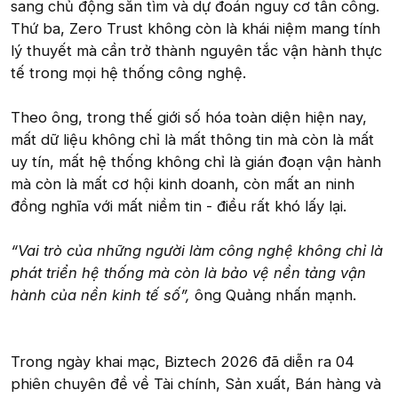
sang chủ động săn tìm và dự đoán nguy cơ tấn công.
Thứ ba, Zero Trust không còn là khái niệm mang tính
lý thuyết mà cần trở thành nguyên tắc vận hành thực
tế trong mọi hệ thống công nghệ.
Theo ông, trong thế giới số hóa toàn diện hiện nay,
mất dữ liệu không chỉ là mất thông tin mà còn là mất
uy tín, mất hệ thống không chỉ là gián đoạn vận hành
mà còn là mất cơ hội kinh doanh, còn mất an ninh
đồng nghĩa với mất niềm tin - điều rất khó lấy lại.
“Vai trò của những người làm công nghệ không chỉ là
phát triển hệ thống mà còn là bảo vệ nền tảng vận
hành của nền kinh tế số”,
ông Quảng nhấn mạnh.
Trong ngày khai mạc, Biztech 2026 đã diễn ra 04
phiên chuyên đề về Tài chính, Sản xuất, Bán hàng và