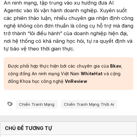
An ninh mạng, tập trung vào xu hướng đưa AI
Agentic vào lõi vận hành doanh nghiệp. Xuyên suốt
các phiên thảo luận, nhiều chuyên gia nhận định công
nghệ không còn đơn thuần là công cụ hỗ trợ mà đang
trở thành “lõi điều hành” của doanh nghiệp hiện đại,
nơi hệ thống có khả năng học hỏi, tự ra quyết định và
tự bảo vệ theo thời gian thực.
Được phối hợp thực hiện bởi các chuyên gia của
Bkav
,
cộng đồng An ninh mạng Việt Nam
WhiteHat
và cộng
đồng Khoa học công nghệ
VnReview
Từ khóa
Chiến Tranh Mạng
Chiến Tranh Mạng Thời Ai
CHỦ ĐỀ TƯƠNG TỰ