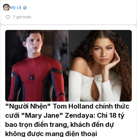
Mỹ Lệ
✔
7 giờ trước
"Người Nhện" Tom Holland chính thức
cưới "Mary Jane" Zendaya: Chi 18 tỷ
bao trọn điền trang, khách đến dự
không được mang điện thoại