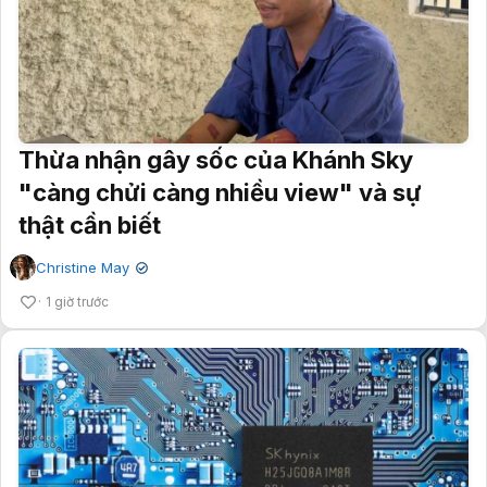
Thừa nhận gây sốc của Khánh Sky
"càng chửi càng nhiều view" và sự
thật cần biết
Christine May
✔
1 giờ trước