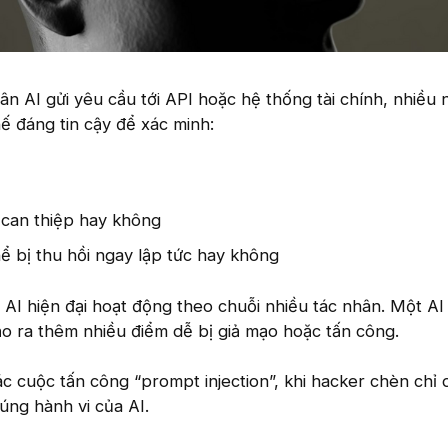
ân AI gửi yêu cầu tới API hoặc hệ thống tài chính, nhiều
ế đáng tin cậy để xác minh:
 can thiệp hay không
ể bị thu hồi ngay lập tức hay không
 AI hiện đại hoạt động theo chuỗi nhiều tác nhân. Một AI
tạo ra thêm nhiều điểm dễ bị giả mạo hoặc tấn công.
ác cuộc tấn công “prompt injection”, khi hacker chèn chỉ
túng hành vi của AI.