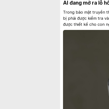
AI đang mở ra lỗ h
Trong bảo mật truyền th
bị phải được kiểm tra v
được thiết kế cho con 