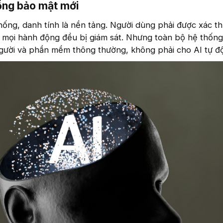
ổng bảo mật mới​
ống, danh tính là nền tảng. Người dùng phải được xác thự
à mọi hành động đều bị giám sát. Nhưng toàn bộ hệ thốn
người và phần mềm thông thường, không phải cho AI tự đ