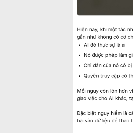
Hiện nay, khi một tác nh
gần như không có cơ ch
AI đó thực sự là ai
Nó được phép làm gì
Chỉ dẫn của nó có bị
Quyền truy cập có th
Mối nguy còn lớn hơn vì
giao việc cho AI khác, 
Đặc biệt nguy hiểm là c
hại vào dữ liệu để thao 