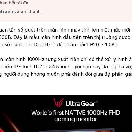
ản hồi tối đa​
ình ảnh và âm thanh​
uẩn tần số quét trên màn hình máy tính lên một mức mới v
90B. Đây là mẫu màn hình đầu tiên trên thị trường được
n số quét gốc 1000Hz ở độ phân giải 1,920 x 1,080.
n màn hình 1000Hz từng xuất hiện chỉ có thể xử lý hình 
m nền IPS kích thước 24.5-inch, giới hạn này đã bị phá v
g người dùng không muốn phải đánh đổi giữa độ phân giải