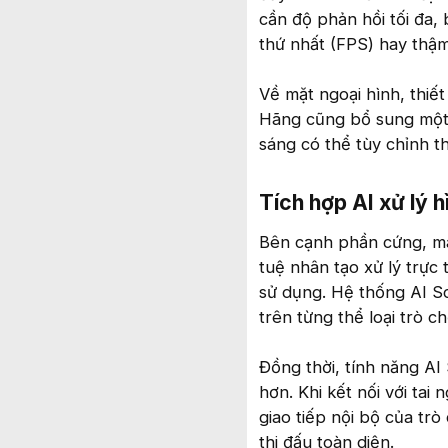
cần độ phản hồi tối đa,
thứ nhất (FPS) hay thậm 
Về mặt ngoại hình, thiết
Hãng cũng bổ sung một 
sáng có thể tùy chỉnh t
Tích hợp AI xử lý h
Bên cạnh phần cứng, mà
tuệ nhân tạo xử lý trực
sử dụng. Hệ thống AI Sc
trên từng thể loại trò 
Đồng thời, tính năng A
hơn. Khi kết nối với tai
giao tiếp nội bộ của trò
thi đấu toàn diện.