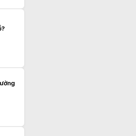
ổ?
tưởng