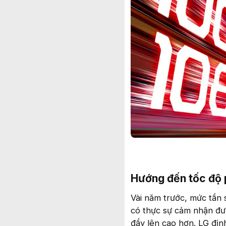
Hướng đến tốc độ p
Vài năm trước, mức tần 
có thực sự cảm nhận đượ
đẩy lên cao hơn. LG địn