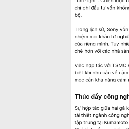
"fab-light". Chiến lược
chi phí đầu tư vốn khổn
bộ.
Trong lịch sử, Sony vốn
nhiệm mọi khâu từ nghiê
của riêng mình. Tuy nhi
chẽ hơn với các nhà sản 
Việc hợp tác với TSMC 
biệt khi nhu cầu về cảm
móc cần khả năng cảm nh
Thúc đẩy công nghệ
Sự hợp tác giữa hai gã 
tái thiết ngành công ng
tập trung tại Kumamoto 