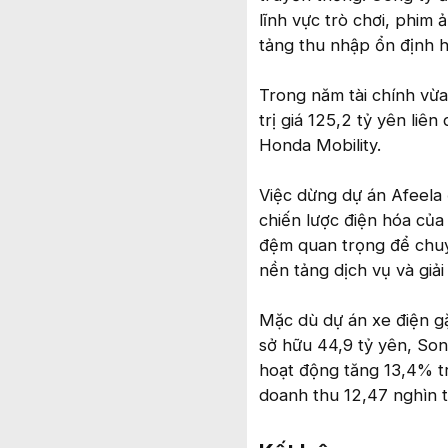
lĩnh vực trò chơi, phim
tảng thu nhập ổn định 
Trong năm tài chính vừa
trị giá 125,2 tỷ yên li
Honda Mobility.
Việc dừng dự án Afeela 
chiến lược điện hóa của
đệm quan trọng để chuy
nền tảng dịch vụ và giải 
Mặc dù dự án xe điện g
sở hữu 44,9 tỷ yên, Son
hoạt động tăng 13,4% tr
doanh thu 12,47 nghìn t