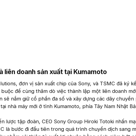
và liên doanh sản xuất tại Kumamoto​
utions, đơn vị sản xuất chip của Sony, và TSMC đã ký kế
 buộc để cùng thăm dò việc thành lập một liên doanh mớ
ến sẽ nắm giữ cổ phần đa số và xây dựng các dây chuyền
t tại nhà máy mới ở tỉnh Kumamoto, phía Tây Nam Nhật Bả
iến lược tập đoàn, CEO Sony Group Hiroki Totoki nhấn m
C là bước đi đầu tiên trong quá trình chuyển dịch sang 