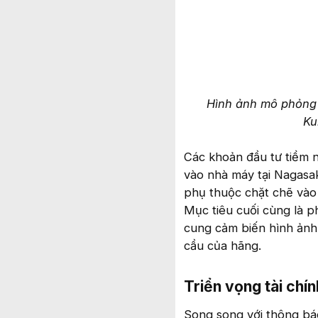
Hình ảnh mô phỏng 
Ku
Các khoản đầu tư tiềm 
vào nhà máy tại Nagasaki
phụ thuộc chặt chẽ vào 
Mục tiêu cuối cùng là 
cung cảm biến hình ảnh 
cầu của hãng.
Triển vọng tài chính
Song song với thông bá