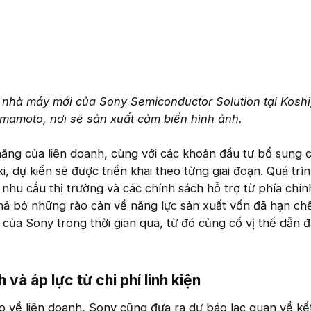
nhà máy mới của Sony Semiconductor Solution tại Koshi,
mamoto, nơi sẽ sản xuất cảm biến hình ảnh.
năng của liên doanh, cùng với các khoản đầu tư bổ sung 
, dự kiến sẽ được triển khai theo từng giai đoạn. Quá trì
nhu cầu thị trường và các chính sách hỗ trợ từ phía chín
phá bỏ những rào cản về năng lực sản xuất vốn đã hạn c
của Sony trong thời gian qua, từ đó củng cố vị thế dẫn 
 và áp lực từ chi phí linh kiện​
o về liên doanh, Sony cũng đưa ra dự báo lạc quan về kế