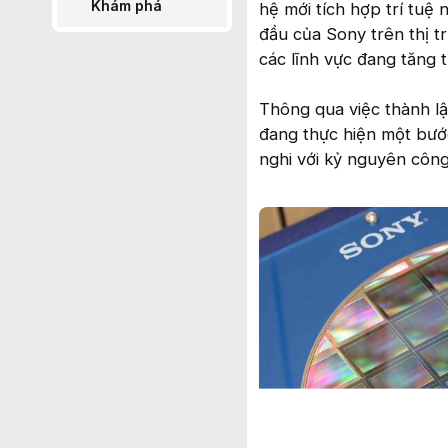
Khám phá
hệ mới tích hợp trí tuệ
đầu của Sony trên thị 
các lĩnh vực đang tăng
Thông qua việc thành lậ
đang thực hiện một bướ
nghi với kỷ nguyên côn