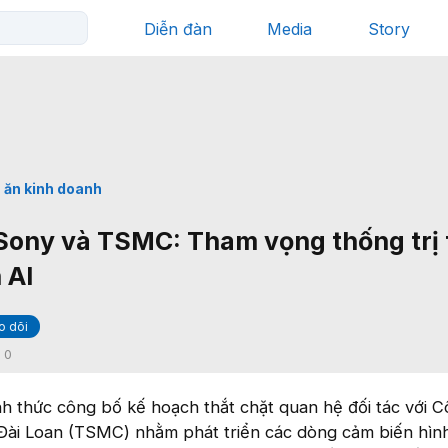
Diễn đàn
Media
Story
 ăn kinh doanh
 Sony và TSMC: Tham vọng thống trị 
 AI
o dõi
:
0
h thức công bố kế hoạch thắt chặt quan hệ đối tác với C
Đài Loan (TSMC) nhằm phát triển các dòng cảm biến hìn