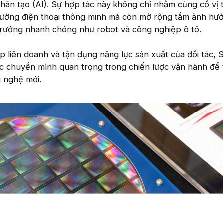
 nhân tạo (AI). Sự hợp tác này không chỉ nhằm củng cố vị 
trường điện thoại thông minh mà còn mở rộng tầm ảnh hư
 trưởng nhanh chóng như robot và công nghiệp ô tô.
p liên doanh và tận dụng năng lực sản xuất của đối tác, 
c chuyển mình quan trọng trong chiến lược vận hành để 
g nghệ mới.