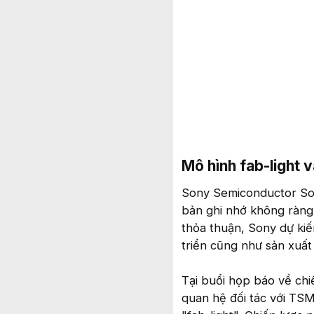
Mô hình fab-light 
Sony Semiconductor Sol
bản ghi nhớ không ràng
thỏa thuận, Sony dự ki
triển cũng như sản xuấ
Tại buổi họp báo về ch
quan hệ đối tác với TSM