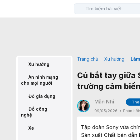
Trang chủ
Xu hướng
Làm
Xu hướng
Cú bắt tay giữa
An ninh mạng
cho mọi người
trường cảm biến
Đồ gia dụng
Mẫn Nhi
+The
✔
Đồ công
09/05/2026
Phản hồi
nghệ
Tập đoàn Sony vừa chín
Xe
Sản xuất Chất bán dẫn 