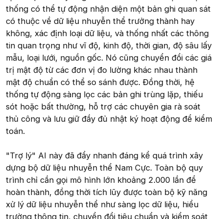
thống có thể tự động nhận diện một bản ghi quan sát
có thuộc về dữ liệu nhuyễn thể trưởng thành hay
không, xác định loại dữ liệu, và thống nhất các thông
tin quan trọng như vĩ độ, kinh độ, thời gian, độ sâu lấy
mẫu, loại lưới, nguồn gốc. Nó cũng chuyển đổi các giá
trị mật độ từ các đơn vị đo lường khác nhau thành
mật độ chuẩn có thể so sánh được. Đồng thời, hệ
thống tự động sàng lọc các bản ghi trùng lặp, thiếu
sót hoặc bất thường, hỗ trợ các chuyên gia rà soát
thủ công và lưu giữ đầy đủ nhật ký hoạt động để kiểm
toán.
"Trợ lý" AI này đã đẩy nhanh đáng kể quá trình xây
dựng bộ dữ liệu nhuyễn thể Nam Cực. Toàn bộ quy
trình chỉ cần gọi mô hình lớn khoảng 2.000 lần để
hoàn thành, đồng thời tích lũy được toàn bộ kỹ năng
xử lý dữ liệu nhuyễn thể như sàng lọc dữ liệu, hiểu
trường thông tin, chuyển đổi tiêu chuẩn và kiểm soát