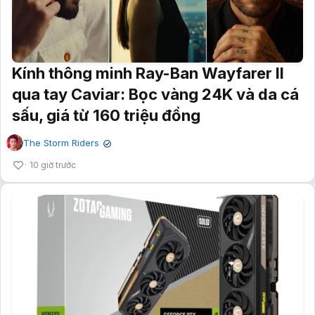
Kính thông minh Ray-Ban Wayfarer II
qua tay Caviar: Bọc vàng 24K và da cá
sấu, giá từ 160 triệu đồng
The Storm Riders
✔
10 giờ trước