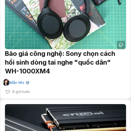
Bão giá công nghệ: Sony chọn cách
hồi sinh dòng tai nghe "quốc dân"
WH-1000XM4
Mẫn Nhi
✔
8 giờ trước