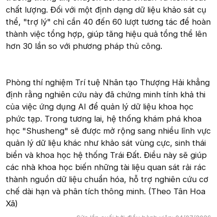
chất lượng. Đối với một định dạng dữ liệu khảo sát cụ
thể, "trợ lý" chỉ cần 40 đến 60 lượt tương tác để hoàn
thành việc tổng hợp, giúp tăng hiệu quả tổng thể lên
hơn 30 lần so với phương pháp thủ công.
Phòng thí nghiệm Trí tuệ Nhân tạo Thượng Hải khẳng
định rằng nghiên cứu này đã chứng minh tính khả thi
của việc ứng dụng AI để quản lý dữ liệu khoa học
phức tạp. Trong tương lai, hệ thống khám phá khoa
học "Shusheng" sẽ được mở rộng sang nhiều lĩnh vực
quản lý dữ liệu khác như khảo sát vùng cực, sinh thái
biển và khoa học hệ thống Trái Đất. Điều này sẽ giúp
các nhà khoa học biến những tài liệu quan sát rải rác
thành nguồn dữ liệu chuẩn hóa, hỗ trợ nghiên cứu cơ
chế dài hạn và phân tích thông minh. (Theo Tân Hoa
Xã)