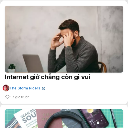
Internet giờ chẳng còn gì vui
The Storm Riders
✔
7 giờ trước