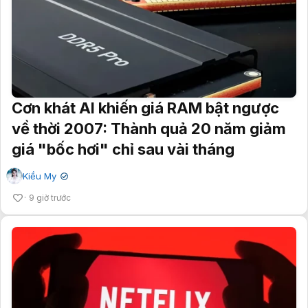
Cơn khát AI khiến giá RAM bật ngược
về thời 2007: Thành quả 20 năm giảm
giá "bốc hơi" chỉ sau vài tháng
Kiều My
✔
9 giờ trước