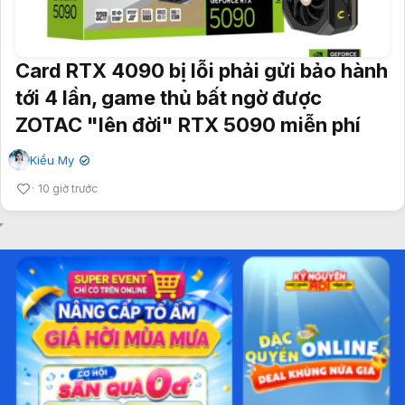
Card RTX 4090 bị lỗi phải gửi bảo hành
tới 4 lần, game thủ bất ngờ được
ZOTAC "lên đời" RTX 5090 miễn phí
Kiều My
✔
10 giờ trước