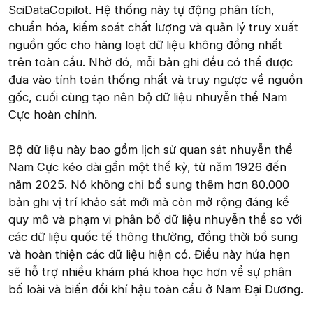
SciDataCopilot. Hệ thống này tự động phân tích,
chuẩn hóa, kiểm soát chất lượng và quản lý truy xuất
nguồn gốc cho hàng loạt dữ liệu không đồng nhất
trên toàn cầu. Nhờ đó, mỗi bản ghi đều có thể được
đưa vào tính toán thống nhất và truy ngược về nguồn
gốc, cuối cùng tạo nên bộ dữ liệu nhuyễn thể Nam
Cực hoàn chỉnh.
Bộ dữ liệu này bao gồm lịch sử quan sát nhuyễn thể
Nam Cực kéo dài gần một thế kỷ, từ năm 1926 đến
năm 2025. Nó không chỉ bổ sung thêm hơn 80.000
bản ghi vị trí khảo sát mới mà còn mở rộng đáng kể
quy mô và phạm vi phân bố dữ liệu nhuyễn thể so với
các dữ liệu quốc tế thông thường, đồng thời bổ sung
và hoàn thiện các dữ liệu hiện có. Điều này hứa hẹn
sẽ hỗ trợ nhiều khám phá khoa học hơn về sự phân
bố loài và biến đổi khí hậu toàn cầu ở Nam Đại Dương.