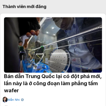
Thành viên mới đăng
Bán dẫn Trung Quốc lại có đột phá mới,
lần này là ở công đoạn làm phẳng tấm
wafer
Mẫn Nhi
✔