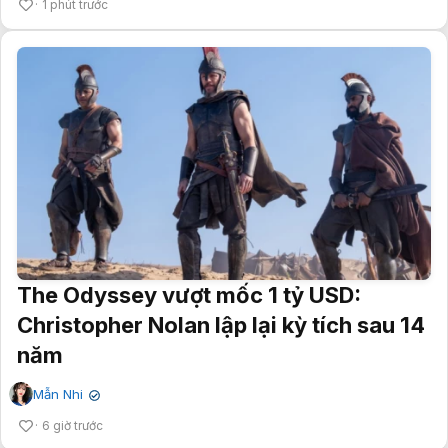
1 phút trước
The Odyssey vượt mốc 1 tỷ USD:
Christopher Nolan lập lại kỳ tích sau 14
năm
Mẫn Nhi
✔
6 giờ trước