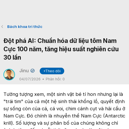
Bách khoa tri thức
Đột phá AI: Chuẩn hóa dữ liệu tôm Nam
Cực 100 năm, tăng hiệu suất nghiên cứu
30 lần
Jinu
+Theo dõi
✔
04/07/2026
Phản hồi:
0
Tưởng tượng xem, một sinh vật bé tí hon nhưng lại là
"trái tim" của cả một hệ sinh thái khổng lồ, quyết định
sự sống còn của cá, cá voi, chim cánh cụt và hải cẩu ở
Nam Cực. Đó chính là nhuyễn thể Nam Cực (Antarctic
krill). Số lượng và sự phân bố của chúng không chỉ