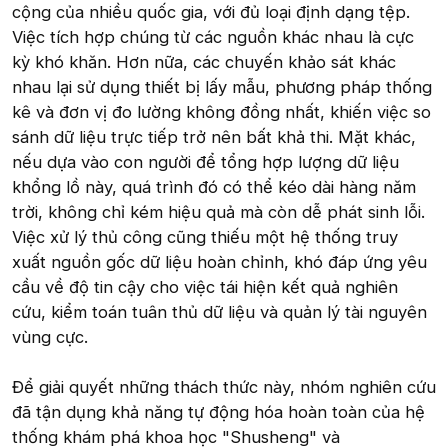
cộng của nhiều quốc gia, với đủ loại định dạng tệp.
Việc tích hợp chúng từ các nguồn khác nhau là cực
kỳ khó khăn. Hơn nữa, các chuyến khảo sát khác
nhau lại sử dụng thiết bị lấy mẫu, phương pháp thống
kê và đơn vị đo lường không đồng nhất, khiến việc so
sánh dữ liệu trực tiếp trở nên bất khả thi. Mặt khác,
nếu dựa vào con người để tổng hợp lượng dữ liệu
khổng lồ này, quá trình đó có thể kéo dài hàng năm
trời, không chỉ kém hiệu quả mà còn dễ phát sinh lỗi.
Việc xử lý thủ công cũng thiếu một hệ thống truy
xuất nguồn gốc dữ liệu hoàn chỉnh, khó đáp ứng yêu
cầu về độ tin cậy cho việc tái hiện kết quả nghiên
cứu, kiểm toán tuân thủ dữ liệu và quản lý tài nguyên
vùng cực.
Để giải quyết những thách thức này, nhóm nghiên cứu
đã tận dụng khả năng tự động hóa hoàn toàn của hệ
thống khám phá khoa học "Shusheng" và