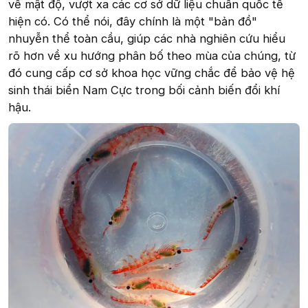
về mật độ, vượt xa các cơ sở dữ liệu chuẩn quốc tế
hiện có. Có thể nói, đây chính là một "bản đồ"
nhuyễn thể toàn cầu, giúp các nhà nghiên cứu hiểu
rõ hơn về xu hướng phân bố theo mùa của chúng, từ
đó cung cấp cơ sở khoa học vững chắc để bảo vệ hệ
sinh thái biển Nam Cực trong bối cảnh biến đổi khí
hậu.