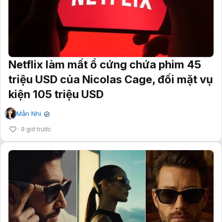
Netflix làm mất ổ cứng chứa phim 45
triệu USD của Nicolas Cage, đối mặt vụ
kiện 105 triệu USD
Mẫn Nhi
✔
9 giờ trước