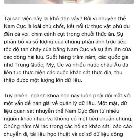
Tại sao việc này lại khó đến vậy? Bởi vì nhuyễn thể
Nam Cực là loài chủ chốt, kết nối từ thực vật phù du
đến cá voi, chim cánh cụt trong chuỗi thức ăn. Sự
phân bố và số lượng của chúng phản ánh trực tiếp
tốc độ tan chảy của băng Nam Cực và sự ấm lên của
các dòng hải lưu. Suốt hàng trăm năm, các quốc gia
như Trung Quốc, Mỹ, Úc và nhiều nước châu Âu đã
liên tục thực hiện các cuộc khảo sát thực địa, thu
thập được một lượng lớn dữ liệu.
Tuy nhiên, ngành khoa học này luôn phải đối mặt với
một vấn đề nan giải về quản lý dữ liệu. Một mặt, dữ
liệu quan sát nhuyễn thể Nam Cực đến từ nhiều
nguồn khác nhau và không có một tiêu chuẩn chung.
Chúng nằm rải rác trong các hồ sơ khảo sát, báo cáo
chuyến đi, tài liệu học thuật và cơ sở dữ liệu công