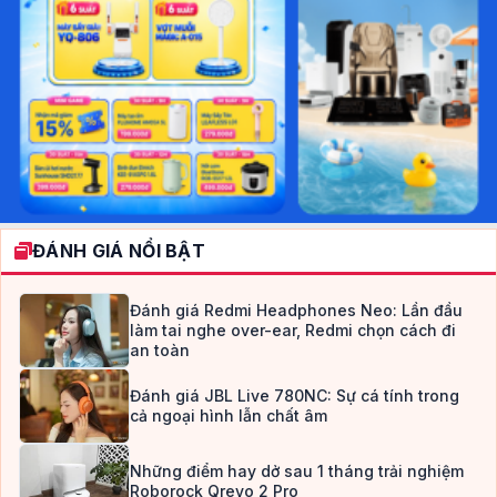
ĐÁNH GIÁ NỔI BẬT
Đánh giá Redmi Headphones Neo: Lần đầu
làm tai nghe over-ear, Redmi chọn cách đi
an toàn
Đánh giá JBL Live 780NC: Sự cá tính trong
cả ngoại hình lẫn chất âm
Những điểm hay dở sau 1 tháng trải nghiệm
Roborock Qrevo 2 Pro