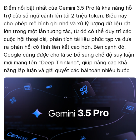
Điểm nổi bật nhất của Gemini 3.5 Pro là khả năng hỗ
trợ cửa sổ ngữ cảnh lên tới 2 triệu token. Điều này
cho phép mô hình ghi nhớ và xử lý lượng dữ liệu rất
lớn trong một lần tương tác, từ đó có thể duy trì các
cuộc hội thoại dài, phân tích tài liệu phức tạp và đưa
ra phản hồi có tính liên kết cao hơn. Bên cạnh đó,
Google cũng được cho là sẽ bổ sung chế độ suy luận
mới mang tên "Deep Thinking", giúp nâng cao khả
năng lập luận và giải quyết các bài toán nhiều bước.