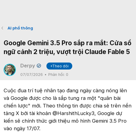
AI phổ thông
Google Gemini 3.5 Pro sắp ra mắt: Cửa sổ
ngữ cảnh 2 triệu, vượt trội Claude Fable 5
Derpy
+Theo dõi
✔
07/07/2026
Phản hồi:
0
Cuộc đua trí tuệ nhân tạo đang ngày càng nóng lên
và Google được cho là sắp tung ra một "quân bài
chiến lược" mới. Theo thông tin được chia sẻ trên nền
tảng X bởi tài khoản @HarshithLucky3, Google dự
kiến sẽ chính thức giới thiệu mô hình Gemini 3.5 Pro
vào ngày 17/07.