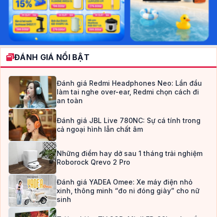
ĐÁNH GIÁ NỔI BẬT
Đánh giá Redmi Headphones Neo: Lần đầu
làm tai nghe over-ear, Redmi chọn cách đi
an toàn
Đánh giá JBL Live 780NC: Sự cá tính trong
cả ngoại hình lẫn chất âm
Những điểm hay dở sau 1 tháng trải nghiệm
Roborock Qrevo 2 Pro
Đánh giá YADEA Omee: Xe máy điện nhỏ
xinh, thông minh “đo ni đóng giày” cho nữ
sinh