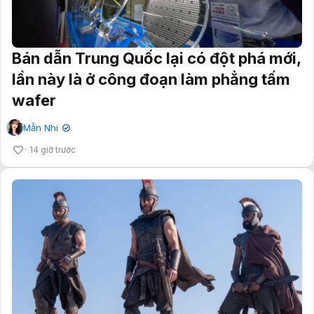
Bán dẫn Trung Quốc lại có đột phá mới,
lần này là ở công đoạn làm phẳng tấm
wafer
Mẫn Nhi
✔
14 giờ trước