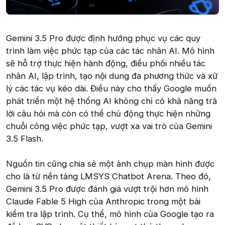
Gemini 3.5 Pro được định hướng phục vụ các quy
trình làm việc phức tạp của các tác nhân AI. Mô hình
sẽ hỗ trợ thực hiện hành động, điều phối nhiều tác
nhân AI, lập trình, tạo nội dung đa phương thức và xử
lý các tác vụ kéo dài. Điều này cho thấy Google muốn
phát triển một hệ thống AI không chỉ có khả năng trả
lời câu hỏi mà còn có thể chủ động thực hiện những
chuỗi công việc phức tạp, vượt xa vai trò của Gemini
3.5 Flash.
Nguồn tin cũng chia sẻ một ảnh chụp màn hình được
cho là từ nền tảng LMSYS Chatbot Arena. Theo đó,
Gemini 3.5 Pro được đánh giá vượt trội hơn mô hình
Claude Fable 5 High của Anthropic trong một bài
kiểm tra lập trình. Cụ thể, mô hình của Google tạo ra