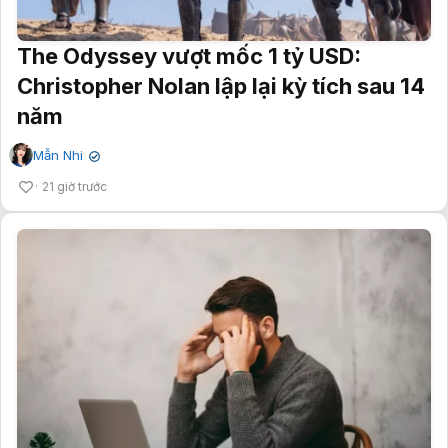
The Odyssey vượt mốc 1 tỷ USD:
Christopher Nolan lập lại kỳ tích sau 14
năm
Mẫn Nhi
✔
21 giờ trước