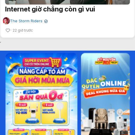
Internet giờ chẳng còn gì vui
The Storm Riders
✔
22 giờ trước