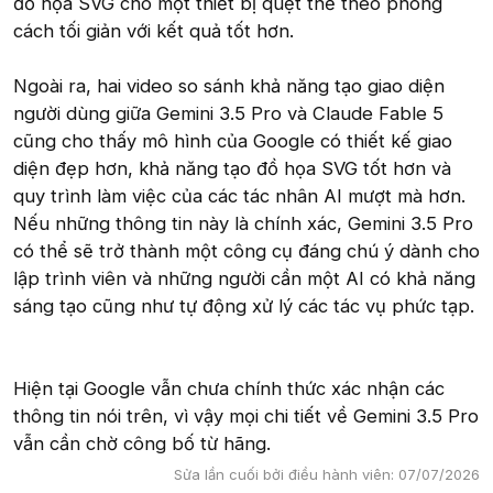
đồ họa SVG cho một thiết bị quẹt thẻ theo phong
cách tối giản với kết quả tốt hơn.
Ngoài ra, hai video so sánh khả năng tạo giao diện
người dùng giữa Gemini 3.5 Pro và Claude Fable 5
cũng cho thấy mô hình của Google có thiết kế giao
diện đẹp hơn, khả năng tạo đồ họa SVG tốt hơn và
quy trình làm việc của các tác nhân AI mượt mà hơn.
Nếu những thông tin này là chính xác, Gemini 3.5 Pro
có thể sẽ trở thành một công cụ đáng chú ý dành cho
lập trình viên và những người cần một AI có khả năng
sáng tạo cũng như tự động xử lý các tác vụ phức tạp.
Hiện tại Google vẫn chưa chính thức xác nhận các
thông tin nói trên, vì vậy mọi chi tiết về Gemini 3.5 Pro
vẫn cần chờ công bố từ hãng.
Sửa lần cuối bởi điều hành viên:
07/07/2026