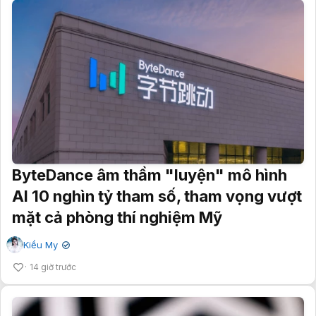
ByteDance âm thầm "luyện" mô hình
AI 10 nghìn tỷ tham số, tham vọng vượt
mặt cả phòng thí nghiệm Mỹ
Kiều My
✔
14 giờ trước