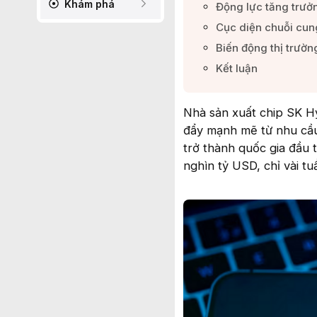
Khám phá
Động lực tăng trưởn
Cục diện chuỗi cung
Biến động thị trườn
Kết luận​
Nhà sản xuất chip SK Hy
đẩy mạnh mẽ từ nhu cầu
trở thành quốc gia đầu 
nghìn tỷ USD, chỉ vài tu