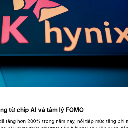
ng từ chip AI và tâm lý FOMO​
đã tăng hơn 200% trong năm nay, nối tiếp mức tăng phi