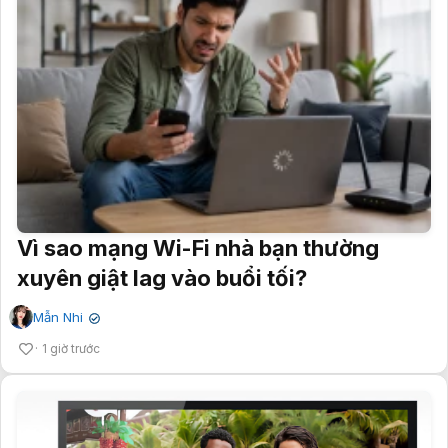
Vì sao mạng Wi-Fi nhà bạn thường
xuyên giật lag vào buổi tối?
Mẫn Nhi
✔
1 giờ trước