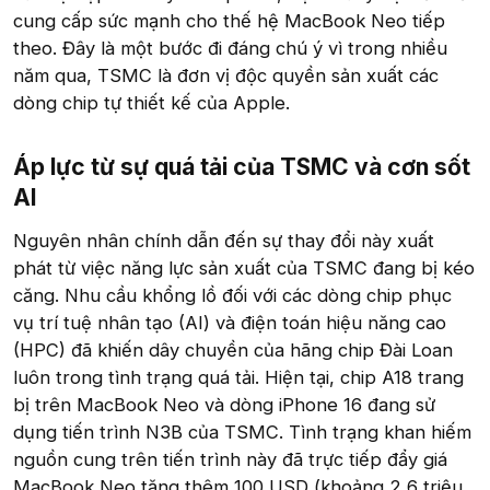
cung cấp sức mạnh cho thế hệ MacBook Neo tiếp
theo. Đây là một bước đi đáng chú ý vì trong nhiều
năm qua, TSMC là đơn vị độc quyền sản xuất các
dòng chip tự thiết kế của Apple.
Áp lực từ sự quá tải của TSMC và cơn sốt
AI​
Nguyên nhân chính dẫn đến sự thay đổi này xuất
phát từ việc năng lực sản xuất của TSMC đang bị kéo
căng. Nhu cầu khổng lồ đối với các dòng chip phục
vụ trí tuệ nhân tạo (AI) và điện toán hiệu năng cao
(HPC) đã khiến dây chuyền của hãng chip Đài Loan
luôn trong tình trạng quá tải. Hiện tại, chip A18 trang
bị trên MacBook Neo và dòng iPhone 16 đang sử
dụng tiến trình N3B của TSMC. Tình trạng khan hiếm
nguồn cung trên tiến trình này đã trực tiếp đẩy giá
MacBook Neo tăng thêm 100 USD (khoảng 2,6 triệu