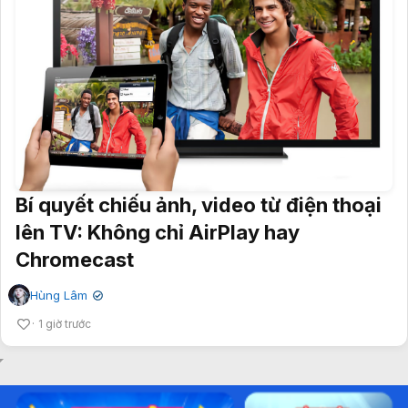
Bí quyết chiếu ảnh, video từ điện thoại
lên TV: Không chỉ AirPlay hay
Chromecast
Hùng Lâm
✔
1 giờ trước