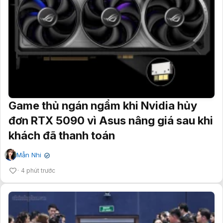
Game thủ ngán ngẩm khi Nvidia hủy
đơn RTX 5090 vì Asus nâng giá sau khi
khách đã thanh toán
Mẫn Nhi
✔
4 phút trước