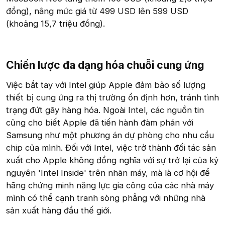
đồng), nâng mức giá từ 499 USD lên 599 USD
(khoảng 15,7 triệu đồng).
Chiến lược đa dạng hóa chuỗi cung ứng​
Việc bắt tay với Intel giúp Apple đảm bảo số lượng
thiết bị cung ứng ra thị trường ổn định hơn, tránh tình
trạng đứt gãy hàng hóa. Ngoài Intel, các nguồn tin
cũng cho biết Apple đã tiến hành đàm phán với
Samsung như một phương án dự phòng cho nhu cầu
chip của mình. Đối với Intel, việc trở thành đối tác sản
xuất cho Apple không đồng nghĩa với sự trở lại của kỷ
nguyên 'Intel Inside' trên nhãn máy, mà là cơ hội để
hãng chứng minh năng lực gia công của các nhà máy
mình có thể cạnh tranh sòng phẳng với những nhà
sản xuất hàng đầu thế giới.