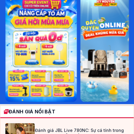
ĐÁNH GIÁ NỔI BẬT
Đánh giá JBL Live 780NC: Sự cá tính trong