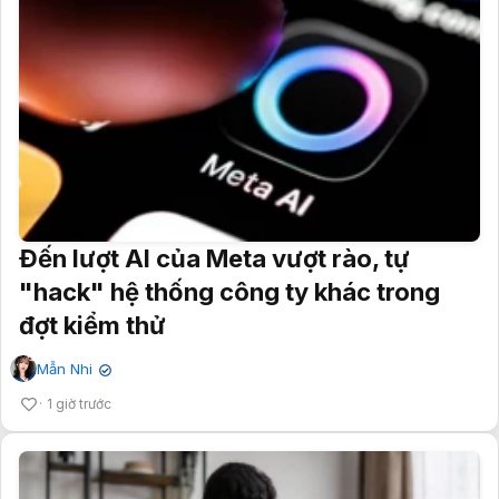
Đến lượt AI của Meta vượt rào, tự
"hack" hệ thống công ty khác trong
đợt kiểm thử
Mẫn Nhi
✔
1 giờ trước