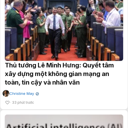
Thủ tướng Lê Minh Hưng: Quyết tâm
xây dựng một không gian mạng an
toàn, tin cậy và nhân văn
Christine May
✔
33 phút trước