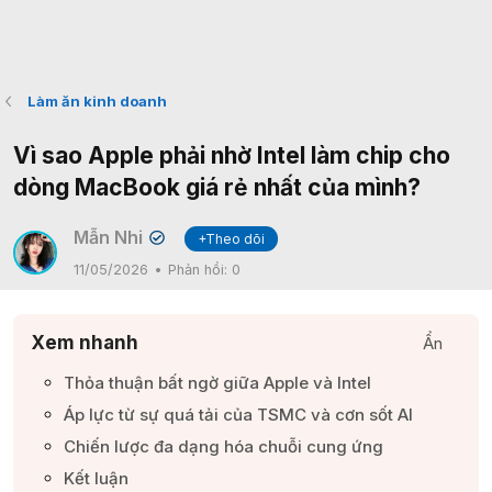
Làm ăn kinh doanh
Vì sao Apple phải nhờ Intel làm chip cho
dòng MacBook giá rẻ nhất của mình?
Mẫn Nhi
+Theo dõi
✔
11/05/2026
Phản hồi:
0
Xem nhanh
Ẩn
Thỏa thuận bất ngờ giữa Apple và Intel​
Áp lực từ sự quá tải của TSMC và cơn sốt AI​
Chiến lược đa dạng hóa chuỗi cung ứng​
Kết luận​