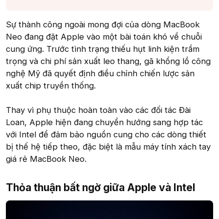
Sự thành công ngoài mong đợi của dòng MacBook
Neo đang đặt Apple vào một bài toán khó về chuỗi
cung ứng. Trước tình trạng thiếu hụt linh kiện trầm
trọng và chi phí sản xuất leo thang, gã khổng lồ công
nghệ Mỹ đã quyết định điều chỉnh chiến lược sản
xuất chip truyền thống.
Thay vì phụ thuộc hoàn toàn vào các đối tác Đài
Loan, Apple hiện đang chuyển hướng sang hợp tác
với Intel để đảm bảo nguồn cung cho các dòng thiết
bị thế hệ tiếp theo, đặc biệt là mẫu máy tính xách tay
giá rẻ MacBook Neo.
Thỏa thuận bất ngờ giữa Apple và Intel​