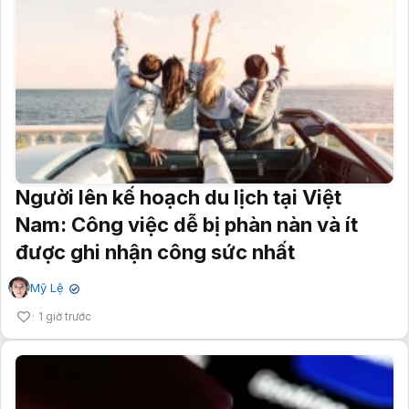
Người lên kế hoạch du lịch tại Việt
Nam: Công việc dễ bị phàn nàn và ít
được ghi nhận công sức nhất
Mỹ Lệ
✔
1 giờ trước