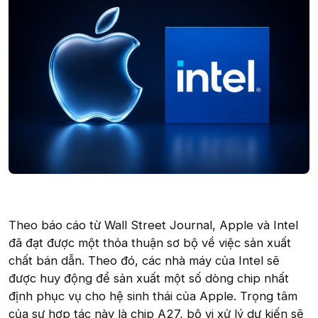
Theo báo cáo từ Wall Street Journal, Apple và Intel
đã đạt được một thỏa thuận sơ bộ về việc sản xuất
chất bán dẫn. Theo đó, các nhà máy của Intel sẽ
được huy động để sản xuất một số dòng chip nhất
định phục vụ cho hệ sinh thái của Apple. Trọng tâm
của sự hợp tác này là chip A27, bộ vi xử lý dự kiến sẽ