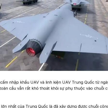
 cấm nhập khẩu UAV và linh kiện UAV Trung Quốc từ ngà
toàn cầu vẫn rất khó thoát khỏi sự phụ thuộc vào chuỗi 
ế lớn nhất của Trung Quốc là đã xây dựng được chuỗi côn