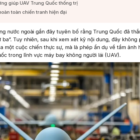
ứng giúp UAV Trung Quốc thống trị​
oàn toàn chiến tranh hiện đại​
ng nước ngoài gần đây tuyên bố rằng Trung Quốc đã th
ứ ba”. Tuy nhiên, sau khi xem xét kỹ nội dung, đây không 
ủa một cuộc chiến thực sự, mà là phép ẩn dụ về tầm ảnh
ốc trong lĩnh vực máy bay không người lái (UAV).