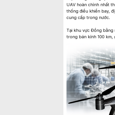
UAV hoàn chỉnh nhất thế
thống điều khiển bay, đ
cung cấp trong nước.
Tại khu vực Đồng bằng 
trong bán kính 100 km, 