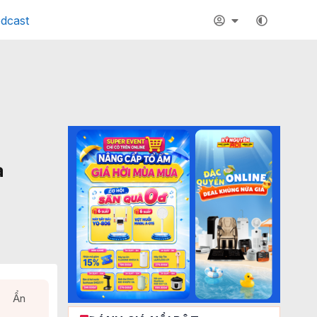
dcast
à
Ẩn