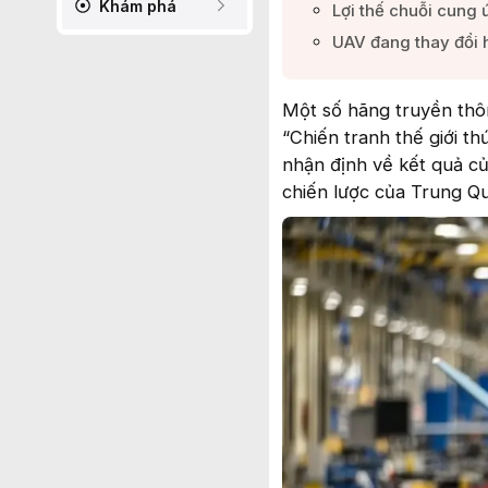
Khám phá
Lợi thế chuỗi cung 
UAV đang thay đổi h
Một số hãng truyền thô
“Chiến tranh thế giới th
nhận định về kết quả c
chiến lược của Trung Qu