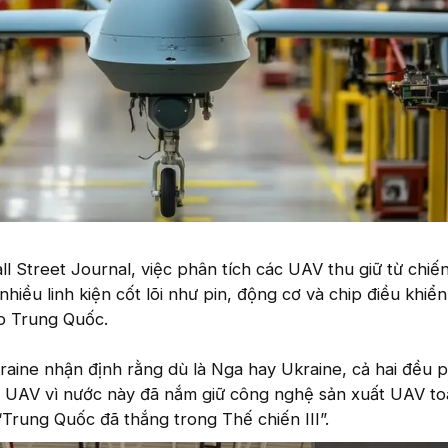
l Street Journal, việc phân tích các UAV thu giữ từ chiế
hiều linh kiện cốt lõi như pin, động cơ và chip điều khiể
p Trung Quốc.
aine nhận định rằng dù là Nga hay Ukraine, cả hai đều p
UAV vì nước này đã nắm giữ công nghệ sản xuất UAV to
Trung Quốc đã thắng trong Thế chiến III”.