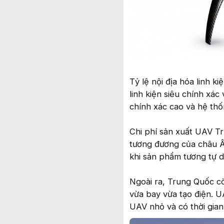
Tỷ lệ nội địa hóa linh k
linh kiện siêu chính xác
chính xác cao và hệ thố
Chi phí sản xuất UAV T
tương đương của châu Â
khi sản phẩm tương tự d
Ngoài ra, Trung Quốc c
vừa bay vừa tạo điện. U
UAV nhỏ và có thời gian 