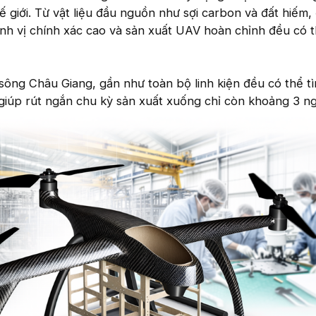
 giới. Từ vật liệu đầu nguồn như sợi carbon và đất hiếm,
ịnh vị chính xác cao và sản xuất UAV hoàn chỉnh đều có 
sông Châu Giang, gần như toàn bộ linh kiện đều có thể t
giúp rút ngắn chu kỳ sản xuất xuống chỉ còn khoảng 3 ng