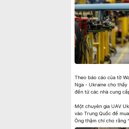
Theo báo cáo của tờ Wal
Nga - Ukraine cho thấy n
đến từ các nhà cung cấ
Một chuyên gia UAV Ukr
vào Trung Quốc để mua 
Ông thậm chí cho rằng “