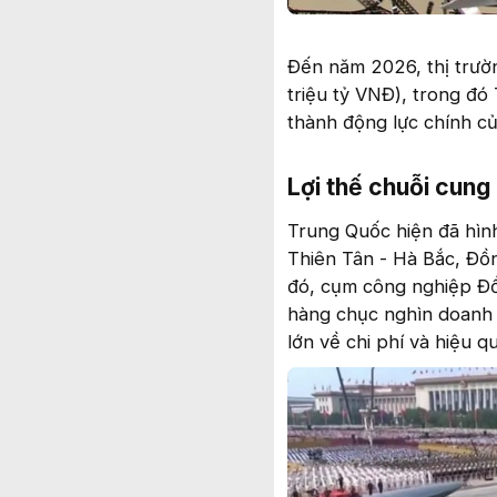
Đến năm 2026, thị trườ
triệu tỷ VNĐ), trong đó
thành động lực chính c
Lợi thế chuỗi cung
Trung Quốc hiện đã hìn
Thiên Tân - Hà Bắc, Đ
đó, cụm công nghiệp Đồ
hàng chục nghìn doanh ng
lớn về chi phí và hiệu q