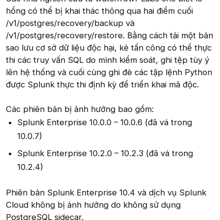
hổng có thể bị khai thác thông qua hai điểm cuối
/v1/postgres/recovery/backup và
/v1/postgres/recovery/restore. Bằng cách tải một bản
sao lưu cơ sở dữ liệu độc hại, kẻ tấn công có thể thực
thi các truy vấn SQL do mình kiểm soát, ghi tệp tùy ý
lên hệ thống và cuối cùng ghi đè các tập lệnh Python
được Splunk thực thi định kỳ để triển khai mã độc.
Các phiên bản bị ảnh hưởng bao gồm:
Splunk Enterprise 10.0.0 – 10.0.6 (đã vá trong
10.0.7)
Splunk Enterprise 10.2.0 – 10.2.3 (đã vá trong
10.2.4)
Phiên bản Splunk Enterprise 10.4 và dịch vụ Splunk
Cloud không bị ảnh hưởng do không sử dụng
PostgreSQL sidecar.