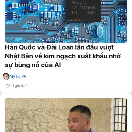
Hàn Quốc và Đài Loan lần đầu vượt
Nhật Bản về kim ngạch xuất khẩu nhờ
sự bùng nổ của AI
Mỹ Lệ
✔
1 giờ trước