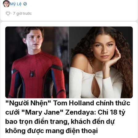
Mỹ Lệ
✔
7 giờ trước
"Người Nhện" Tom Holland chính thức
cưới "Mary Jane" Zendaya: Chi 18 tỷ
bao trọn điền trang, khách đến dự
không được mang điện thoại