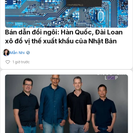
Bán dẫn đổi ngôi: Hàn Quốc, Đài Loan
xô đổ vị thế xuất khẩu của Nhật Bản
Mẫn Nhi
✔
1 giờ trước