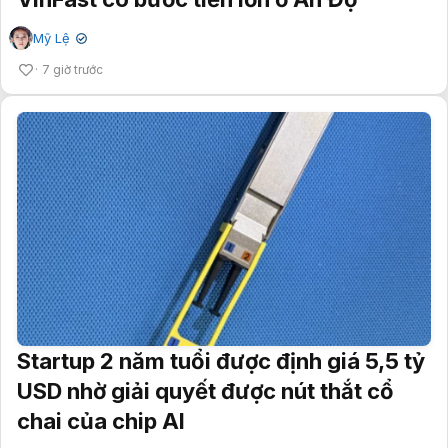
Mỹ Lệ
✔
7 giờ trước
Startup 2 năm tuổi được định giá 5,5 tỷ
USD nhờ giải quyết được nút thắt cổ
chai của chip AI