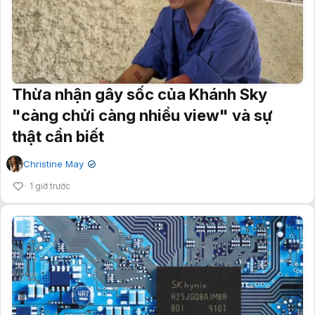
Thừa nhận gây sốc của Khánh Sky
"càng chửi càng nhiều view" và sự
thật cần biết
Christine May
✔
1 giờ trước