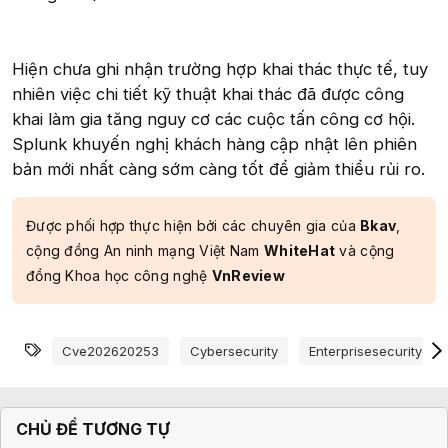
Hiện chưa ghi nhận trường hợp khai thác thực tế, tuy
nhiên việc chi tiết kỹ thuật khai thác đã được công
khai làm gia tăng nguy cơ các cuộc tấn công cơ hội.
Splunk khuyến nghị khách hàng cập nhật lên phiên
bản mới nhất càng sớm càng tốt để giảm thiểu rủi ro.
Được phối hợp thực hiện bởi các chuyên gia của
Bkav
,
cộng đồng An ninh mạng Việt Nam
WhiteHat
và cộng
đồng Khoa học công nghệ
VnReview
Từ khóa
Cve202620253
Cybersecurity
Enterprisesecurity
CHỦ ĐỀ TƯƠNG TỰ