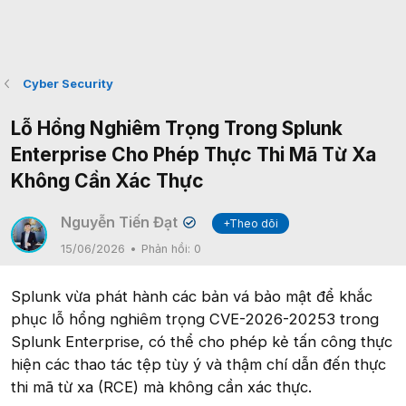
Cyber Security
Lỗ Hổng Nghiêm Trọng Trong Splunk
Enterprise Cho Phép Thực Thi Mã Từ Xa
Không Cần Xác Thực
Nguyễn Tiến Đạt
+Theo dõi
✔
15/06/2026
Phản hồi:
0
Splunk vừa phát hành các bản vá bảo mật để khắc
phục lỗ hổng nghiêm trọng CVE-2026-20253 trong
Splunk Enterprise, có thể cho phép kẻ tấn công thực
hiện các thao tác tệp tùy ý và thậm chí dẫn đến thực
thi mã từ xa (RCE) mà không cần xác thực.