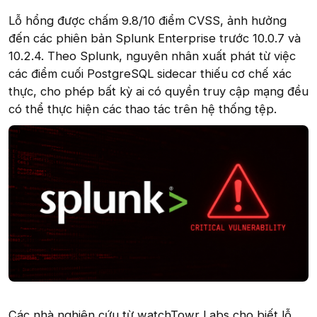
Lỗ hổng được chấm 9.8/10 điểm CVSS, ảnh hưởng
đến các phiên bản Splunk Enterprise trước 10.0.7 và
10.2.4. Theo Splunk, nguyên nhân xuất phát từ việc
các điểm cuối PostgreSQL sidecar thiếu cơ chế xác
thực, cho phép bất kỳ ai có quyền truy cập mạng đều
có thể thực hiện các thao tác trên hệ thống tệp.
Các nhà nghiên cứu từ watchTowr Labs cho biết lỗ