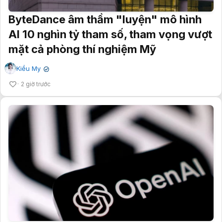
ByteDance âm thầm "luyện" mô hình
AI 10 nghìn tỷ tham số, tham vọng vượt
mặt cả phòng thí nghiệm Mỹ
Kiều My
✔
2 giờ trước