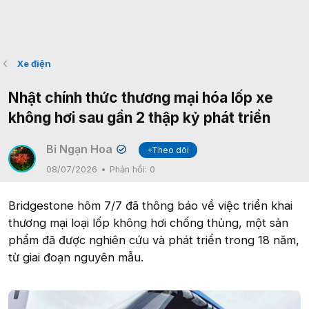
Xe điện
Nhật chính thức thương mại hóa lốp xe
không hơi sau gần 2 thập kỷ phát triển
Bỉ Ngạn Hoa
+Theo dõi
✔
08/07/2026
Phản hồi:
0
Bridgestone hôm 7/7 đã thông báo về việc triển khai
thương mại loại lốp không hơi chống thủng, một sản
phẩm đã được nghiên cứu và phát triển trong 18 năm,
từ giai đoạn nguyên mẫu.