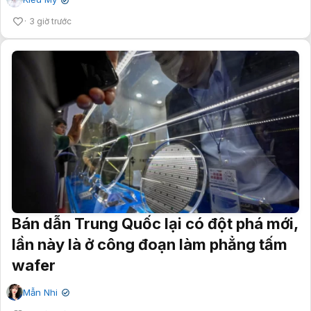
✔
3 giờ trước
Bán dẫn Trung Quốc lại có đột phá mới,
lần này là ở công đoạn làm phẳng tấm
wafer
Mẫn Nhi
✔