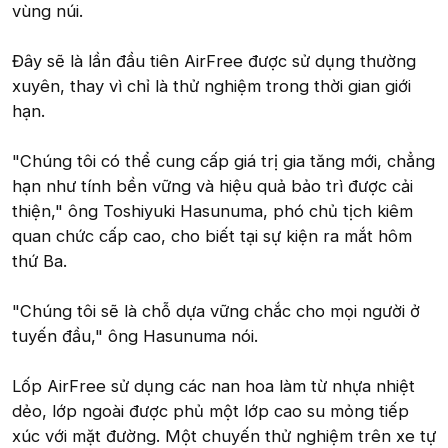
vùng núi.
Đây sẽ là lần đầu tiên AirFree được sử dụng thường
xuyên, thay vì chỉ là thử nghiệm trong thời gian giới
hạn.
"Chúng tôi có thể cung cấp giá trị gia tăng mới, chẳng
hạn như tính bền vững và hiệu quả bảo trì được cải
thiện," ông Toshiyuki Hasunuma, phó chủ tịch kiêm
quan chức cấp cao, cho biết tại sự kiện ra mắt hôm
thứ Ba.
"Chúng tôi sẽ là chỗ dựa vững chắc cho mọi người ở
tuyến đầu," ông Hasunuma nói.
Lốp AirFree sử dụng các nan hoa làm từ nhựa nhiệt
dẻo, lớp ngoài được phủ một lớp cao su mỏng tiếp
xúc với mặt đường. Một chuyến thử nghiệm trên xe tự