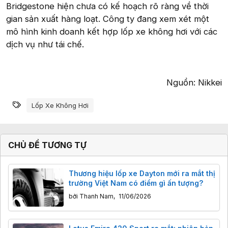
Bridgestone hiện chưa có kế hoạch rõ ràng về thời
gian sản xuất hàng loạt. Công ty đang xem xét một
mô hình kinh doanh kết hợp lốp xe không hơi với các
dịch vụ như tái chế.
Nguồn: Nikkei​
Từ khóa
Lốp Xe Không Hơi
CHỦ ĐỀ TƯƠNG TỰ
Thương hiệu lốp xe Dayton mới ra mắt thị
trường Việt Nam có điểm gì ấn tượng?
bởi
Thanh Nam
,
11/06/2026