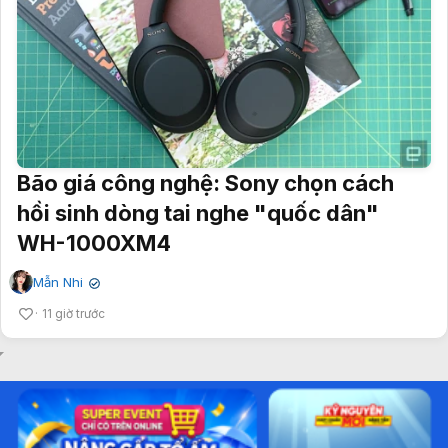
Bão giá công nghệ: Sony chọn cách
hồi sinh dòng tai nghe "quốc dân"
WH-1000XM4
Mẫn Nhi
✔
11 giờ trước