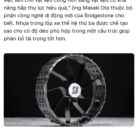
năng hấp thụ lực hiệu quả,” ông Masaki Ota thuộc bộ
phận công nghệ di động mới của Bridgestone cho
biết. Nhựa trong lốp xe thế hệ thứ ba được chế tạo
sao cho có độ dẻo phù hợp trong một cấu trúc giúp
phân bổ tải trọng tốt hơn.