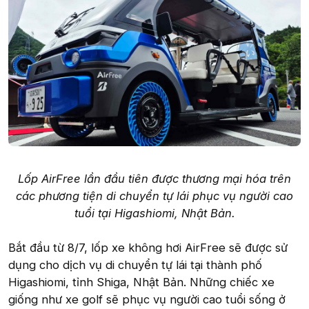
Lốp AirFree lần đầu tiên được thương mại hóa trên
các phương tiện di chuyển tự lái phục vụ người cao
tuổi tại Higashiomi, Nhật Bản.
Bắt đầu từ 8/7, lốp xe không hơi AirFree sẽ được sử
dụng cho dịch vụ di chuyển tự lái tại thành phố
Higashiomi, tỉnh Shiga, Nhật Bản. Những chiếc xe
giống như xe golf sẽ phục vụ người cao tuổi sống ở