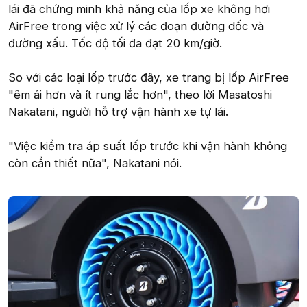
lái đã chứng minh khả năng của lốp xe không hơi
AirFree trong việc xử lý các đoạn đường dốc và
đường xấu. Tốc độ tối đa đạt 20 km/giờ.
So với các loại lốp trước đây, xe trang bị lốp AirFree
"êm ái hơn và ít rung lắc hơn", theo lời Masatoshi
Nakatani, người hỗ trợ vận hành xe tự lái.
"Việc kiểm tra áp suất lốp trước khi vận hành không
còn cần thiết nữa", Nakatani nói.