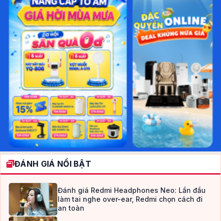
ĐÁNH GIÁ NỔI BẬT
Đánh giá Redmi Headphones Neo: Lần đầu
làm tai nghe over-ear, Redmi chọn cách đi
an toàn