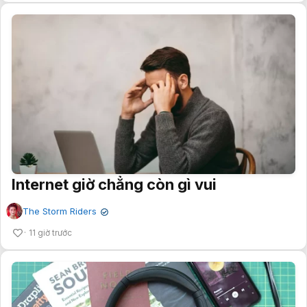
Internet giờ chẳng còn gì vui
The Storm Riders
✔
11 giờ trước