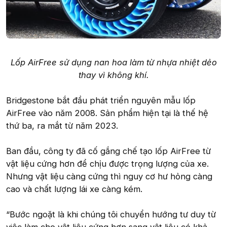
Lốp AirFree sử dụng nan hoa làm từ nhựa nhiệt dẻo
thay vì không khí.
Bridgestone bắt đầu phát triển nguyên mẫu lốp
AirFree vào năm 2008. Sản phẩm hiện tại là thế hệ
thứ ba, ra mắt từ năm 2023.
Ban đầu, công ty đã cố gắng chế tạo lốp AirFree từ
vật liệu cứng hơn để chịu được trọng lượng của xe.
Nhưng vật liệu càng cứng thì nguy cơ hư hỏng càng
cao và chất lượng lái xe càng kém.
“Bước ngoặt là khi chúng tôi chuyển hướng tư duy từ
việc làm cho vật liệu cứng hơn sang vật liệu có khả