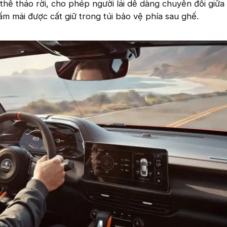
 thể tháo rời, cho phép người lái dễ dàng chuyển đổi giữa
ấm mái được cất giữ trong túi bảo vệ phía sau ghế.