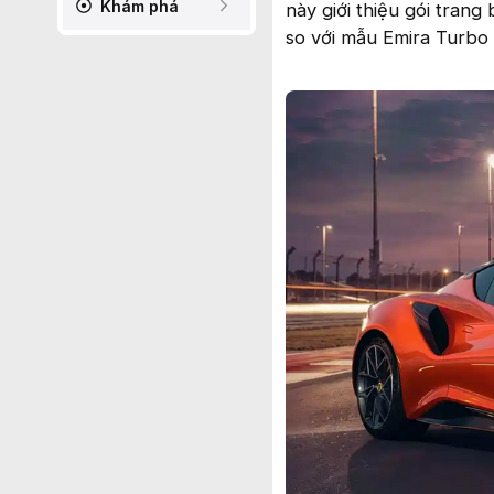
Khám phá
này giới thiệu gói tran
so với mẫu Emira Turbo