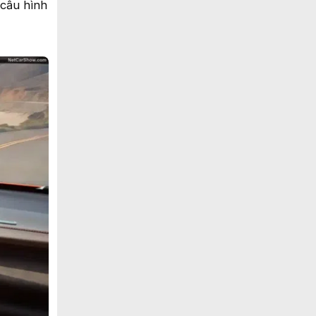
 cấu hình