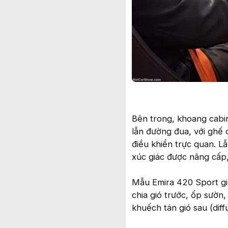
Bên trong, khoang cabi
lẫn đường đua, với ghế 
điều khiển trực quan. L
xúc giác được nâng cấp,
Mẫu Emira 420 Sport gi
chia gió trước, ốp sườn
khuếch tán gió sau (diff