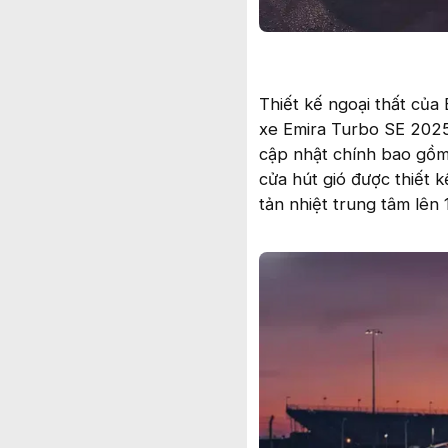
Thiết kế ngoại thất củ
xe Emira Turbo SE 2025
cập nhật chính bao gồm 
cửa hút gió được thiết k
tản nhiệt trung tâm lên