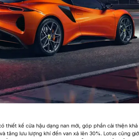
ó thiết kế cửa hậu dạng nan mới, góp phần cải thiện khả
à tăng lưu lượng khí đến van xả lên 30%. Lotus cũng giới