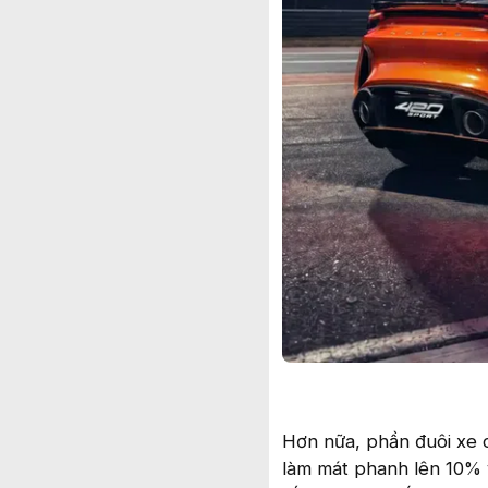
Hơn nữa, phần đuôi xe c
làm mát phanh lên 10% v