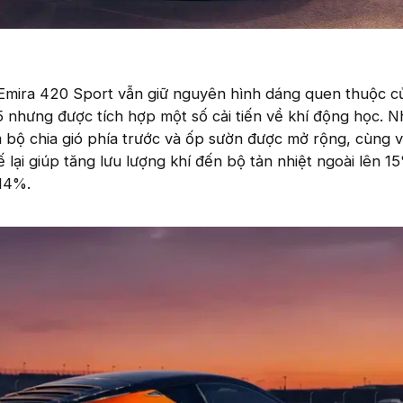
a Emira 420 Sport vẫn giữ nguyên hình dáng quen thuộc 
 nhưng được tích hợp một số cải tiến về khí động học. 
bộ chia gió phía trước và ốp sườn được mở rộng, cùng v
ế lại giúp tăng lưu lượng khí đến bộ tản nhiệt ngoài lên 1
 14%.