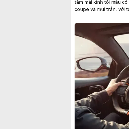
tấm mái kính tối màu có
coupe và mui trần, với t