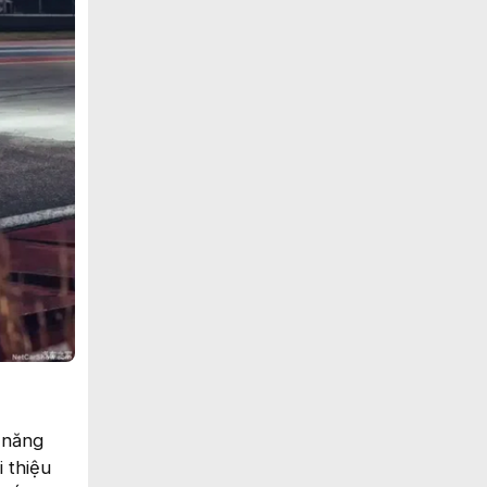
 năng
 thiệu