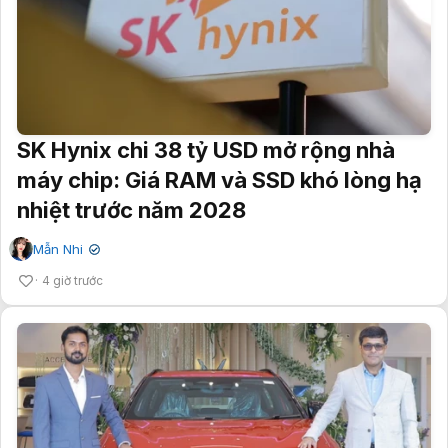
SK Hynix chi 38 tỷ USD mở rộng nhà
máy chip: Giá RAM và SSD khó lòng hạ
nhiệt trước năm 2028
Mẫn Nhi
✔
4 giờ trước