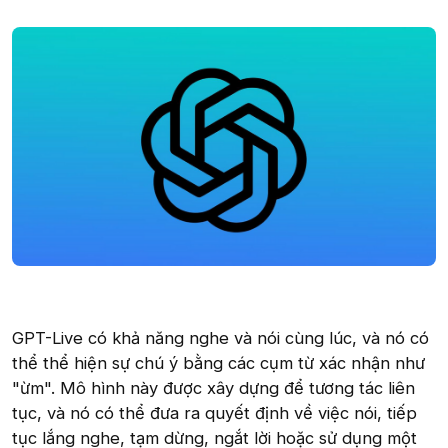
GPT-Live có khả năng nghe và nói cùng lúc, và nó có
thể thể hiện sự chú ý bằng các cụm từ xác nhận như
"ừm". Mô hình này được xây dựng để tương tác liên
tục, và nó có thể đưa ra quyết định về việc nói, tiếp
tục lắng nghe, tạm dừng, ngắt lời hoặc sử dụng một