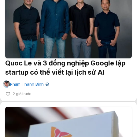
Quoc Le và 3 đồng nghiệp Google lập
startup có thể viết lại lịch sử AI
Phạm Thanh Bình
✔
2 giờ trước