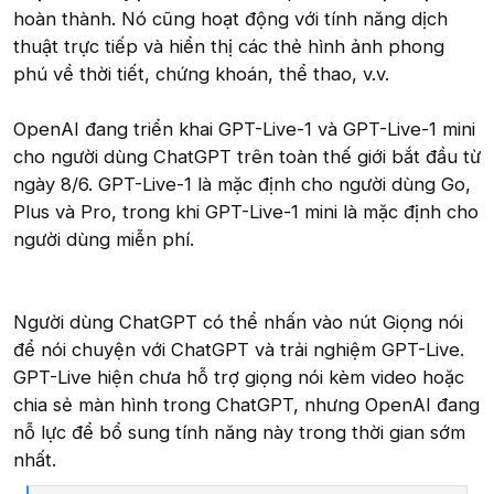
hoàn thành. Nó cũng hoạt động với tính năng dịch
thuật trực tiếp và hiển thị các thẻ hình ảnh phong
phú về thời tiết, chứng khoán, thể thao, v.v.
OpenAI đang triển khai GPT-Live-1 và GPT-Live-1 mini
cho người dùng ChatGPT trên toàn thế giới bắt đầu từ
ngày 8/6. GPT-Live-1 là mặc định cho người dùng Go,
Plus và Pro, trong khi GPT-Live-1 mini là mặc định cho
người dùng miễn phí.
Người dùng ChatGPT có thể nhấn vào nút Giọng nói
để nói chuyện với ChatGPT và trải nghiệm GPT-Live.
GPT-Live hiện chưa hỗ trợ giọng nói kèm video hoặc
chia sẻ màn hình trong ChatGPT, nhưng OpenAI đang
nỗ lực để bổ sung tính năng này trong thời gian sớm
nhất.