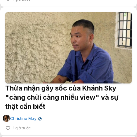
Thừa nhận gây sốc của Khánh Sky
"càng chửi càng nhiều view" và sự
thật cần biết
Christine May
✔
1 giờ trước