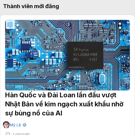
Thành viên mới đăng
Hàn Quốc và Đài Loan lần đầu vượt
Nhật Bản về kim ngạch xuất khẩu nhờ
sự bùng nổ của AI
Mỹ Lệ
✔
1 giờ trước