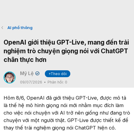
AI phổ thông
OpenAI giới thiệu GPT-Live, mang đến trải
nghiệm trò chuyện giọng nói với ChatGPT
chân thực hơn
Mỹ Lệ
+Theo dõi
✔
09/07/2026
Phản hồi:
0
Hôm 8/6, OpenAI đã giới thiệu GPT-Live, được mô tả
là thế hệ mô hình giọng nói mới nhằm mục đích làm
cho việc nói chuyện với AI trở nên giống như đang trò
chuyện với một người thật. GPT-Live được thiết kế để
thay thế trải nghiệm giọng nói ChatGPT hiện có.