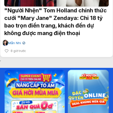
"Người Nhện" Tom Holland chính thức
cưới "Mary Jane" Zendaya: Chi 18 tỷ
bao trọn điền trang, khách đến dự
không được mang điện thoại
Mẫn Nhi
✔
8 giờ trước