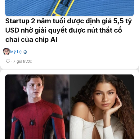
Startup 2 năm tuổi được định giá 5,5 tỷ
USD nhờ giải quyết được nút thắt cổ
chai của chip AI
Mỹ Lệ
✔
7 giờ trước