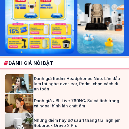
ĐÁNH GIÁ NỔI BẬT
Đánh giá Redmi Headphones Neo: Lần đầu
làm tai nghe over-ear, Redmi chọn cách đi
an toàn
Đánh giá JBL Live 780NC: Sự cá tính trong
cả ngoại hình lẫn chất âm
Những điểm hay dở sau 1 tháng trải nghiệm
Roborock Qrevo 2 Pro