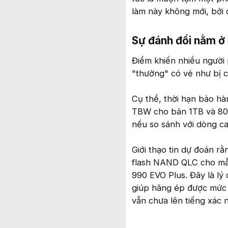
làm này không mới, bởi
Sự đánh đổi nằm ở 
Điểm khiến nhiều người
"thường" có vẻ như bị c
Cụ thể, thời hạn bảo hà
TBW cho bản 1TB và 800
nếu so sánh với dòng c
Giới thạo tin dự đoán 
flash NAND QLC cho mẫu
990 EVO Plus. Đây là lý 
giúp hãng ép được mức 
vẫn chưa lên tiếng xác 