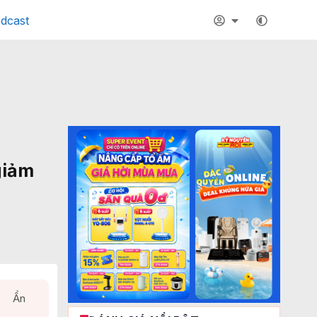
dcast
giảm
Ẩn