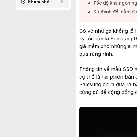
Khám phá
Tốc độ khá ngon n
Sự đánh đổi nằm ở đ
Có vẻ như gã khổng lồ 
kỳ tối giản là Samsung 
giá mềm cho những ai m
quá rủng rỉnh.
Thông tin về mẫu SSD m
cụ thể là hai phiên bản
Samsung chưa đưa ra bấ
cũng đủ để cộng đồng c