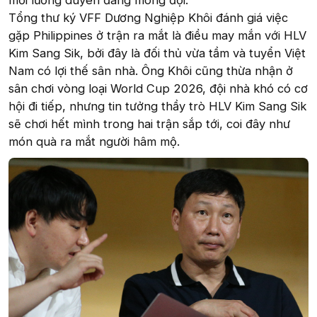
mối lương duyên đáng mong đợi.
Tổng thư ký VFF Dương Nghiệp Khôi đánh giá việc
gặp Philippines ở trận ra mắt là điều may mắn với HLV
Kim Sang Sik, bởi đây là đối thủ vừa tầm và tuyển Việt
Nam có lợi thế sân nhà. Ông Khôi cũng thừa nhận ở
sân chơi vòng loại World Cup 2026, đội nhà khó có cơ
hội đi tiếp, nhưng tin tưởng thầy trò HLV Kim Sang Sik
sẽ chơi hết mình trong hai trận sắp tới, coi đây như
món quà ra mắt người hâm mộ.