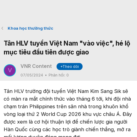
Khoa học thường thức
Tân HLV tuyển Việt Nam "vào việc", hé lộ
mục tiêu đầu tiên được giao
VNR Content
+Theo dõi
V
07/05/2024
Phản hồi:
0
Tân HLV trưởng đội tuyển Việt Nam Kim Sang Sik sẽ
có màn ra mắt chính thức vào tháng 6 tới, khi đội nhà
chạm trán Philippines trên sân nhà trong khuôn khổ
vòng loại thứ 2 World Cup 2026 khu vực châu Á. Đây
được xem là cơ hội thuận lợi để chiến lược gia người
Hàn Quốc cùng các học trò giành chiến thắng, mở ra