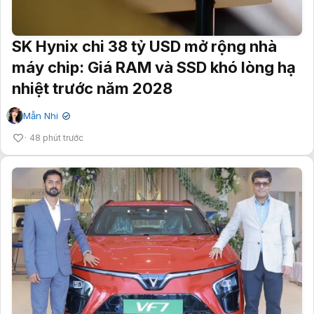
SK Hynix chi 38 tỷ USD mở rộng nhà
máy chip: Giá RAM và SSD khó lòng hạ
nhiệt trước năm 2028
Mẫn Nhi
✔
48 phút trước