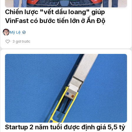
Chiến lược "vết dầu loang" giúp
VinFast có bước tiến lớn ở Ấn Độ
Mỹ Lệ
✔
3 giờ trước
Startup 2 năm tuổi được định giá 5,5 tỷ