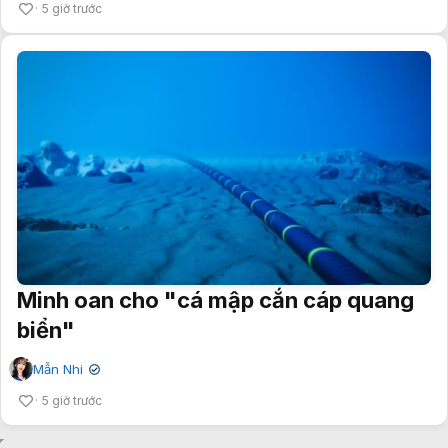
5 giờ trước
Minh oan cho "cá mập cắn cáp quang
biển"
Mẫn Nhi
✔
5 giờ trước