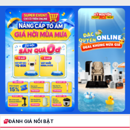
ĐÁNH GIÁ NỔI BẬT