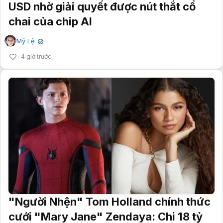
USD nhờ giải quyết được nút thắt cổ
chai của chip AI
Mỹ Lệ
✔
4 giờ trước
"Người Nhện" Tom Holland chính thức
cưới "Mary Jane" Zendaya: Chi 18 tỷ