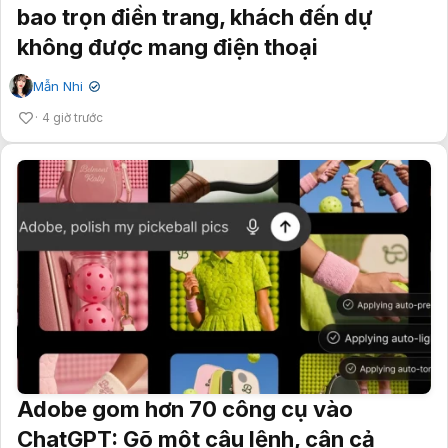
bao trọn điền trang, khách đến dự
không được mang điện thoại
Mẫn Nhi
✔
4 giờ trước
Adobe gom hơn 70 công cụ vào
ChatGPT: Gõ một câu lệnh, cân cả