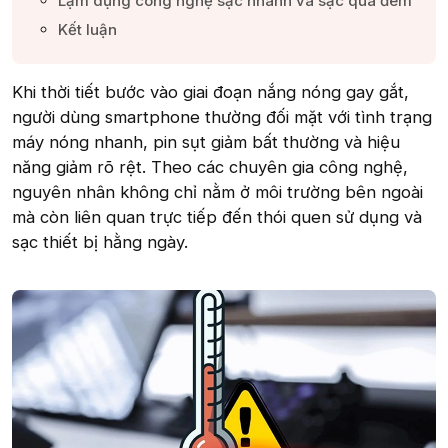
Lạm dụng công nghệ sạc nhanh và sạc qua đêm​
Kết luận​
Khi thời tiết bước vào giai đoạn nắng nóng gay gắt,
người dùng smartphone thường đối mặt với tình trạng
máy nóng nhanh, pin sụt giảm bất thường và hiệu
năng giảm rõ rệt. Theo các chuyên gia công nghệ,
nguyên nhân không chỉ nằm ở môi trường bên ngoài
mà còn liên quan trực tiếp đến thói quen sử dụng và
sạc thiết bị hằng ngày.