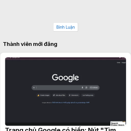
Bình Luận
Thành viên mới đăng
Trang chủ Google có biến: Nút "Tìm