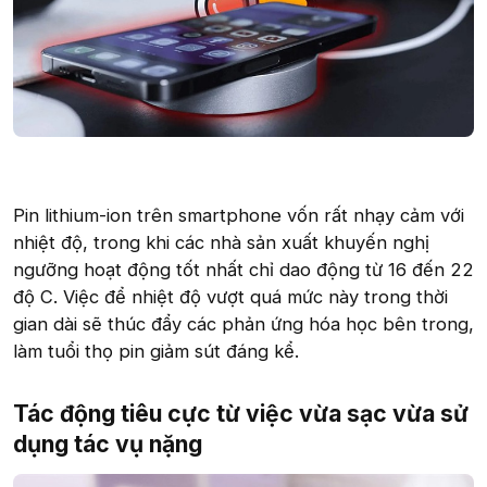
Pin lithium-ion trên smartphone vốn rất nhạy cảm với
nhiệt độ, trong khi các nhà sản xuất khuyến nghị
ngưỡng hoạt động tốt nhất chỉ dao động từ 16 đến 22
độ C. Việc để nhiệt độ vượt quá mức này trong thời
gian dài sẽ thúc đẩy các phản ứng hóa học bên trong,
làm tuổi thọ pin giảm sút đáng kể.
Tác động tiêu cực từ việc vừa sạc vừa sử
dụng tác vụ nặng​