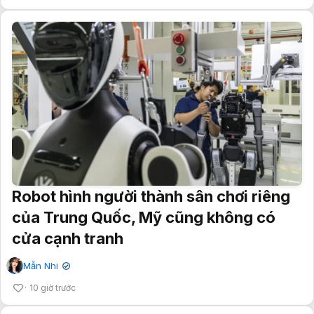
Robot hình người thành sân chơi riêng
của Trung Quốc, Mỹ cũng không có
cửa cạnh tranh
Mẫn Nhi
✔
10 giờ trước