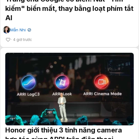
kiếm" biến mất, thay bằng loạt phím tắt
AI
Mẫn Nhi
✔
4 giờ trước
Honor giới thiệu 3 tính năng camera