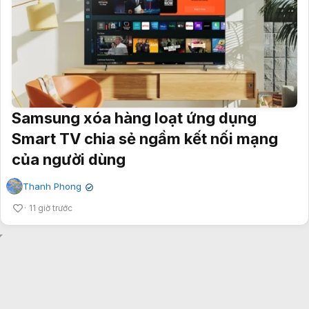
Samsung xóa hàng loạt ứng dụng
Smart TV chia sẻ ngầm kết nối mạng
của người dùng
Thanh Phong
✔
11 giờ trước