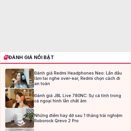
ĐÁNH GIÁ NỔI BẬT
Đánh giá Redmi Headphones Neo: Lần đầu
làm tai nghe over-ear, Redmi chọn cách đi
an toàn
Đánh giá JBL Live 780NC: Sự cá tính trong
cả ngoại hình lẫn chất âm
Những điểm hay dở sau 1 tháng trải nghiệm
Roborock Qrevo 2 Pro