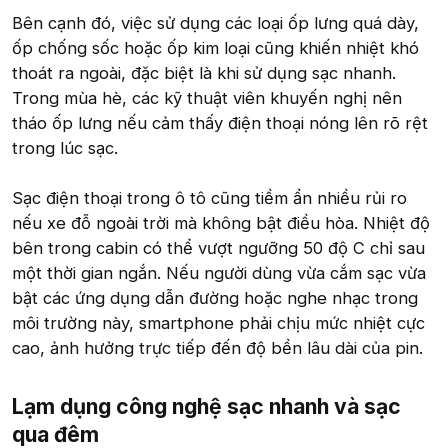
Bên cạnh đó, việc sử dụng các loại ốp lưng quá dày,
ốp chống sốc hoặc ốp kim loại cũng khiến nhiệt khó
thoát ra ngoài, đặc biệt là khi sử dụng sạc nhanh.
Trong mùa hè, các kỹ thuật viên khuyến nghị nên
tháo ốp lưng nếu cảm thấy điện thoại nóng lên rõ rệt
trong lúc sạc.
Sạc điện thoại trong ô tô cũng tiềm ẩn nhiều rủi ro
nếu xe đỗ ngoài trời mà không bật điều hòa. Nhiệt độ
bên trong cabin có thể vượt ngưỡng 50 độ C chỉ sau
một thời gian ngắn. Nếu người dùng vừa cắm sạc vừa
bật các ứng dụng dẫn đường hoặc nghe nhạc trong
môi trường này, smartphone phải chịu mức nhiệt cực
cao, ảnh hưởng trực tiếp đến độ bền lâu dài của pin.
Lạm dụng công nghệ sạc nhanh và sạc
qua đêm​