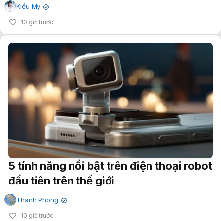
Kiều My
✔
10 giờ trước
5 tính năng nổi bật trên điện thoại robot
đầu tiên trên thế giới
Thanh Phong
✔
10 giờ trước