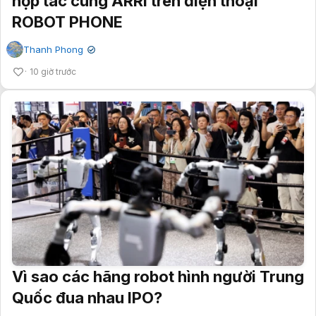
hợp tác cùng ARRI trên điện thoại
ROBOT PHONE
Thanh Phong
✔
10 giờ trước
Vì sao các hãng robot hình người Trung
Quốc đua nhau IPO?