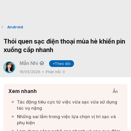
Android
Thói quen sạc điện thoại mùa hè khiến pin
xuống cấp nhanh
Mẫn Nhi
+Theo dõi
✔
16/05/2026
Phản hồi:
0
Xem nhanh
Ẩn
Tác động tiêu cực từ việc vừa sạc vừa sử dụng
tác vụ nặng​
Những sai lầm trong việc lựa chọn vị trí sạc và
phụ kiện​