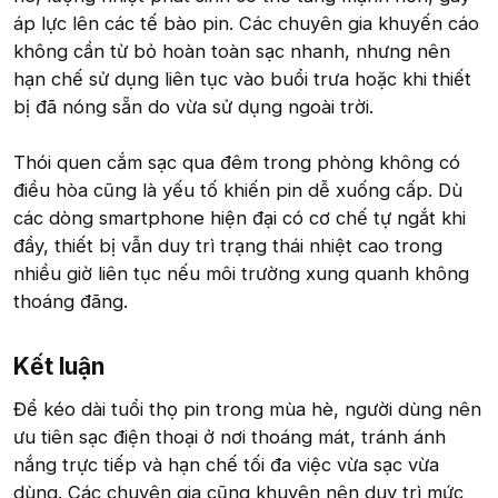
áp lực lên các tế bào pin. Các chuyên gia khuyến cáo
không cần từ bỏ hoàn toàn sạc nhanh, nhưng nên
hạn chế sử dụng liên tục vào buổi trưa hoặc khi thiết
bị đã nóng sẵn do vừa sử dụng ngoài trời.
Thói quen cắm sạc qua đêm trong phòng không có
điều hòa cũng là yếu tố khiến pin dễ xuống cấp. Dù
các dòng smartphone hiện đại có cơ chế tự ngắt khi
đầy, thiết bị vẫn duy trì trạng thái nhiệt cao trong
nhiều giờ liên tục nếu môi trường xung quanh không
thoáng đãng.
Kết luận​
Để kéo dài tuổi thọ pin trong mùa hè, người dùng nên
ưu tiên sạc điện thoại ở nơi thoáng mát, tránh ánh
nắng trực tiếp và hạn chế tối đa việc vừa sạc vừa
dùng. Các chuyên gia cũng khuyên nên duy trì mức