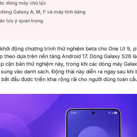
các dòng máy chủ lực​
 dòng Galaxy A, M, F và máy tính bảng​
ác lưu ý quan trọng​
khởi động chương trình thử nghiệm beta cho One UI 9, p
ếp theo dựa trên nền tảng Android 17. Dòng Galaxy S26 l
tiếp cận bản thử nghiệm này, trong khi các dòng máy Gala
sung vào danh sách. Động thái này diễn ra ngay sau khi
 bắt đầu được triển khai rộng rãi cho người dùng toàn cầu