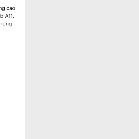
ng cao
b A11.
trong