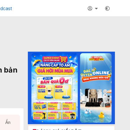
dcast
n bản
Ẩn