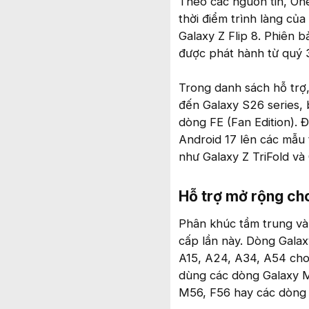
Theo các nguồn tin, One
thời điểm trình làng của
Galaxy Z Flip 8. Phiên 
được phát hành từ quý 
Trong danh sách hỗ trợ,
đến Galaxy S26 series,
dòng FE (Fan Edition). 
Android 17 lên các mẫu t
như Galaxy Z TriFold và 
Hỗ trợ mở rộng cho
Phân khúc tầm trung và
cấp lần này. Dòng Galax
A15, A24, A34, A54 cho
dùng các dòng Galaxy M 
M56, F56 hay các dòng 