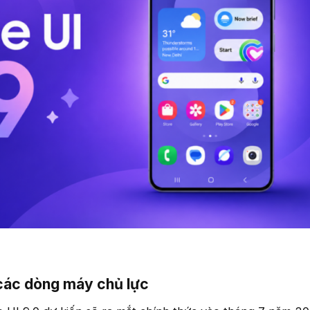
 các dòng máy chủ lực​