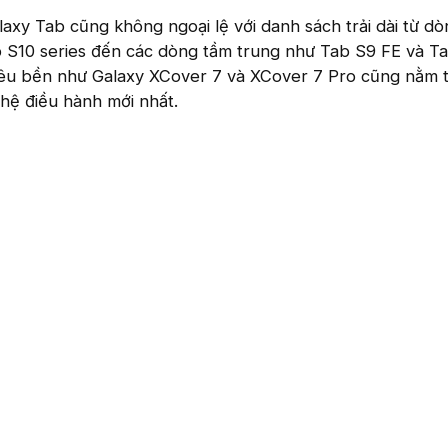
xy Tab cũng không ngoại lệ với danh sách trải dài từ dò
 S10 series đến các dòng tầm trung như Tab S9 FE và Ta
 siêu bền như Galaxy XCover 7 và XCover 7 Pro cũng nằm 
hệ điều hành mới nhất.