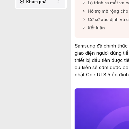
Khám phá
Lộ trình ra mắt và 
Hỗ trợ mở rộng cho
Cơ sở xác định và c
Kết luận​
Samsung đã chính thức 
giao diện người dùng ti
thiết bị đầu tiên được 
dự kiến sẽ sớm được bổ 
nhật One UI 8.5 ổn định