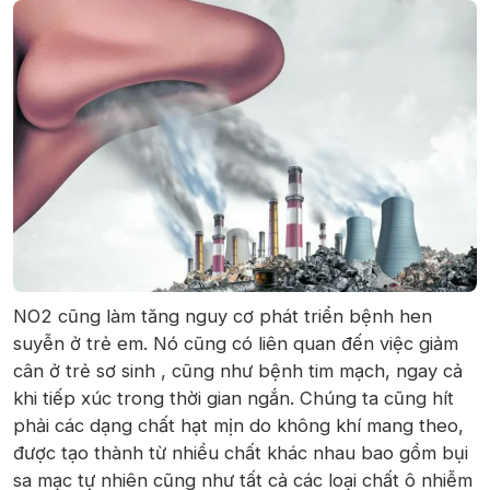
NO2 cũng làm tăng nguy cơ phát triển bệnh hen
suyễn ở trẻ em. Nó cũng có liên quan đến việc giảm
cân ở trẻ sơ sinh , cũng như bệnh tim mạch, ngay cả
khi tiếp xúc trong thời gian ngắn. Chúng ta cũng hít
phải các dạng chất hạt mịn do không khí mang theo,
được tạo thành từ nhiều chất khác nhau bao gồm bụi
sa mạc tự nhiên cũng như tất cả các loại chất ô nhiễm