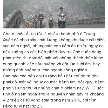
Còn ở châu Á, tin tốt là nhiều thành phố ở Trung
Quốc đã cho thấy chất lượng không khí được cải thiện
vào năm ngoái, nhưng vẫn còn tiềm ẩn nhiều nguy cơ
nếu không có các biện pháp duy trì. Các nước đang
phát triển thì phải đối mặt với những thách thức khác
xung quanh việc nấu nướng và đốt lửa sưởi ấm, hay
những ảnh hưởng từ các ngành công nghiệp.
Các báo cáo đều chỉ ra rằng hầu hết chúng ta đều
phải đối mặt với nguy cơ mắc bệnh tim, đột quỵ, bệnh
phổi và ung thư vì những chất ô nhiễm này. WHO ước
tính ô nhiễm ngoài trời là nguyên nhân gây ra khoảng
4,2 triệu ca tử vong sớm trong năm 2016, chỉ tính
riêng từ vi hạt PM2.5.