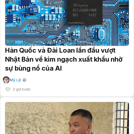
Hàn Quốc và Đài Loan lần đầu vượt
Nhật Bản về kim ngạch xuất khẩu nhờ
sự bùng nổ của AI
Mỹ Lệ
✔
3 giờ trước