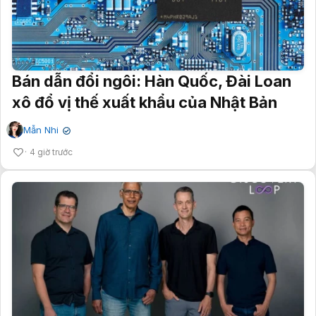
Bán dẫn đổi ngôi: Hàn Quốc, Đài Loan
xô đổ vị thế xuất khẩu của Nhật Bản
Mẫn Nhi
✔
4 giờ trước