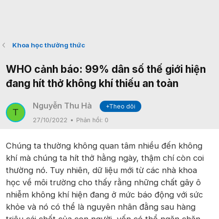
Khoa học thường thức
WHO cảnh báo: 99% dân số thế giới hiện
đang hít thở không khí thiếu an toàn
Nguyễn Thu Hà
+Theo dõi
T
27/10/2022
Phản hồi:
0
Chúng ta thường không quan tâm nhiều đến không
khí mà chúng ta hít thở hằng ngày, thậm chí còn coi
thường nó. Tuy nhiên, dữ liệu mới từ các nhà khoa
học về môi trường cho thấy rằng những chất gây ô
nhiễm không khí hiện đang ở mức báo động với sức
khỏe và nó có thể là nguyên nhân đằng sau hàng