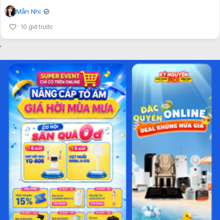
Mẫn Nhi
✔
10 giờ trước