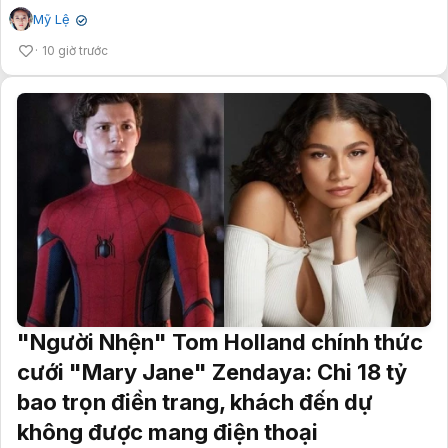
Mỹ Lệ
✔
10 giờ trước
"Người Nhện" Tom Holland chính thức
cưới "Mary Jane" Zendaya: Chi 18 tỷ
bao trọn điền trang, khách đến dự
không được mang điện thoại