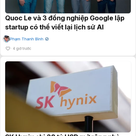
Quoc Le và 3 đồng nghiệp Google lập
startup có thể viết lại lịch sử AI
Phạm Thanh Bình
✔
4 giờ trước