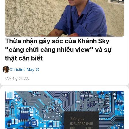
Thừa nhận gây sốc của Khánh Sky
"càng chửi càng nhiều view" và sự
thật cần biết
Christine May
✔
4 giờ trước