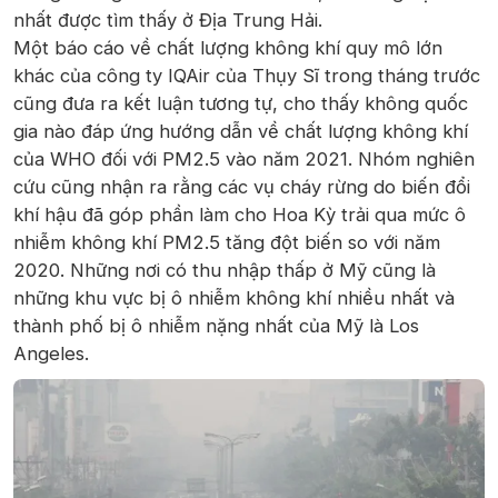
nhất được tìm thấy ở Địa Trung Hải.
Một báo cáo về chất lượng không khí quy mô lớn
khác của công ty IQAir của Thụy Sĩ trong tháng trước
cũng đưa ra kết luận tương tự, cho thấy không quốc
gia nào đáp ứng hướng dẫn về chất lượng không khí
của WHO đối với PM2.5 vào năm 2021. Nhóm nghiên
cứu cũng nhận ra rằng các vụ cháy rừng do biến đổi
khí hậu đã góp phần làm cho Hoa Kỳ trải qua mức ô
nhiễm không khí PM2.5 tăng đột biến so với năm
2020. Những nơi có thu nhập thấp ở Mỹ cũng là
những khu vực bị ô nhiễm không khí nhiều nhất và
thành phố bị ô nhiễm nặng nhất của Mỹ là Los
Angeles.