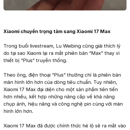
Xiaomi chuyển trọng tâm sang Xiaomi 17 Max
Trong buổi livestream, Lu Weibing cũng giải thích lý
do tại sao Xiaomi lại ra mắt phiên bản “Max” thay vì
thiết bị “Plus” truyền thống.
Theo ông, điện thoại “Plus” thường chỉ là phiên bản
màn hình lớn hơn của dòng tiêu chuẩn. Tuy nhiên,
Xiaomi 17 Max đại diện cho một sản phẩm tiên tiến
hơn nhiều, kết hợp những nâng cấp về khả năng
chụp ảnh, hiệu năng và công nghệ pin cùng với màn
hình lớn hơn.
Xiaomi 17 Max đã được chính thức hé lộ sẽ ra mắt vào