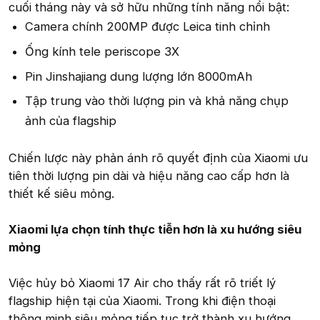
cuối tháng này và sở hữu những tính năng nổi bật:
Camera chính 200MP được Leica tinh chỉnh
Ống kính tele periscope 3X
Pin Jinshajiang dung lượng lớn 8000mAh
Tập trung vào thời lượng pin và khả năng chụp
ảnh của flagship
Chiến lược này phản ánh rõ quyết định của Xiaomi ưu
tiên thời lượng pin dài và hiệu năng cao cấp hơn là
thiết kế siêu mỏng.
Xiaomi lựa chọn tính thực tiễn hơn là xu hướng siêu
mỏng
Việc hủy bỏ Xiaomi 17 Air cho thấy rất rõ triết lý
flagship hiện tại của Xiaomi. Trong khi điện thoại
thông minh siêu mỏng tiếp tục trở thành xu hướng