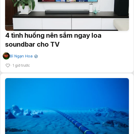
4 tình huống nên sắm ngay loa
soundbar cho TV
Bỉ Ngạn Hoa
✔
1 giờ trước