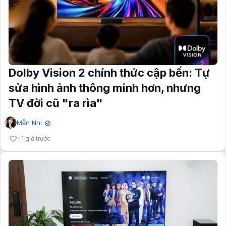
Dolby Vision 2 chính thức cập bến: Tự
sửa hình ảnh thông minh hơn, nhưng
TV đời cũ "ra rìa"
Mẫn Nhi
✔
1 giờ trước