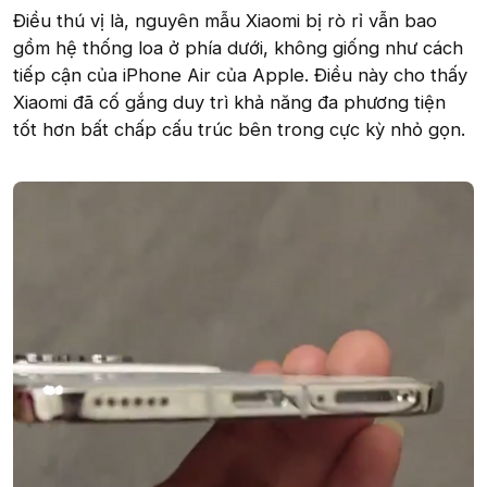
Điều thú vị là, nguyên mẫu Xiaomi bị rò rỉ vẫn bao
gồm hệ thống loa ở phía dưới, không giống như cách
tiếp cận của iPhone Air của Apple. Điều này cho thấy
Xiaomi đã cố gắng duy trì khả năng đa phương tiện
tốt hơn bất chấp cấu trúc bên trong cực kỳ nhỏ gọn.