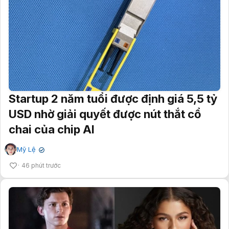
Startup 2 năm tuổi được định giá 5,5 tỷ
USD nhờ giải quyết được nút thắt cổ
chai của chip AI
Mỹ Lệ
✔
46 phút trước