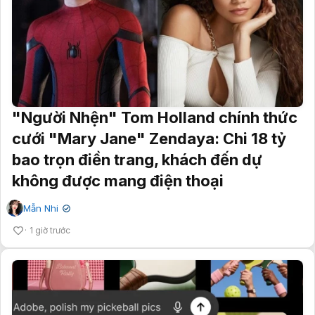
"Người Nhện" Tom Holland chính thức
cưới "Mary Jane" Zendaya: Chi 18 tỷ
bao trọn điền trang, khách đến dự
không được mang điện thoại
Mẫn Nhi
✔
1 giờ trước