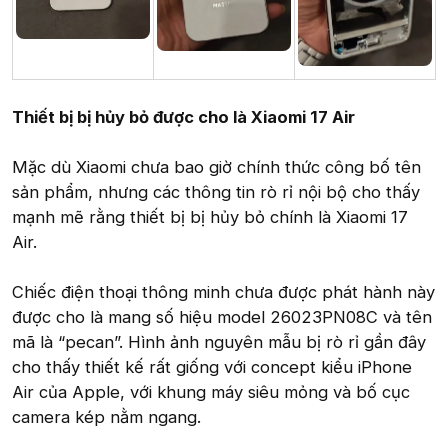
Thiết bị bị hủy bỏ được cho là Xiaomi 17 Air
Mặc dù Xiaomi chưa bao giờ chính thức công bố tên
sản phẩm, nhưng các thông tin rò rỉ nội bộ cho thấy
mạnh mẽ rằng thiết bị bị hủy bỏ chính là Xiaomi 17
Air.
Chiếc điện thoại thông minh chưa được phát hành này
được cho là mang số hiệu model 26023PN08C và tên
mã là “pecan”. Hình ảnh nguyên mẫu bị rò rỉ gần đây
cho thấy thiết kế rất giống với concept kiểu iPhone
Air của Apple, với khung máy siêu mỏng và bố cục
camera kép nằm ngang.