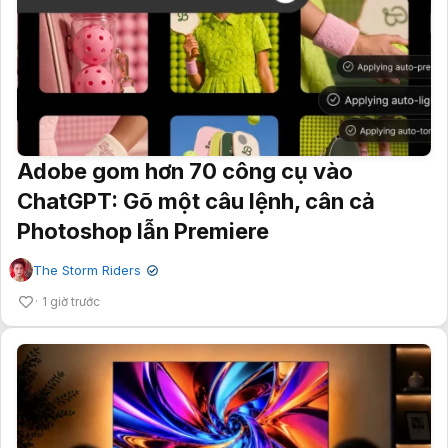
Adobe gom hơn 70 công cụ vào
ChatGPT: Gõ một câu lệnh, cân cả
Photoshop lẫn Premiere
The Storm Riders
✔
1 giờ trước