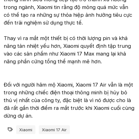
trong ngành, Xiaomi tin rằng độ mỏng quá mức vẫn
có thể tạo ra những sự thỏa hiệp ảnh hưởng tiêu cực
đến trải nghiệm sử dụng thực tế.
Thay vì ra mắt một thiết bị có thời lượng pin và khả
năng tản nhiệt yếu hơn, Xiaomi quyết định tập trung
vào các sản phẩm như Xiaomi 17 Max mang lại khả
năng phần cứng tổng thể mạnh mẽ hơn.
Đối với người hâm mộ Xiaomi, Xiaomi 17 Air vẫn là một
trong những chiếc điện thoại thông minh bị hủy bỏ
thú vị nhất của công ty, đặc biệt là vì nó được cho là
đã rất gần thời điểm ra mắt trước khi Xiaomi cuối cùng
dừng dự án.
Từ khóa
Xiaomi
Xiaomi 17 Air