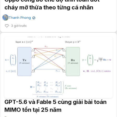
cháy mỡ thừa theo từng cá nhân
Thanh Phong
✔
3 giờ trước
GPT-5.6 và Fable 5 cùng giải bài toán
MIMO tồn tại 25 năm