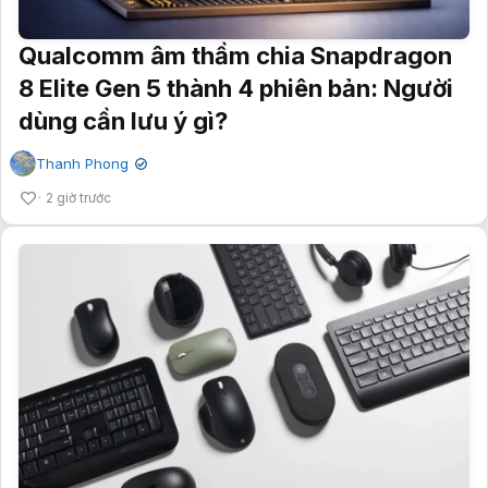
Qualcomm âm thầm chia Snapdragon
8 Elite Gen 5 thành 4 phiên bản: Người
dùng cần lưu ý gì?
Thanh Phong
✔
2 giờ trước