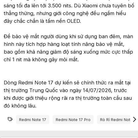
sáng tối đa lên tới 3.500 nits. Dù Xiaomi chưa tuyên bố
thẳng thừng, nhưng giới công nghệ đều ngầm hiểu
đây chắc chắn là tấm nền OLED.
Để bảo vệ mắt người dùng khi sử dụng ban đêm, màn
hình này tích hợp hàng loạt tính năng bảo vệ mắt,
bao gồm khả năng giảm độ sáng xuống mức cực thấp
chỉ 1 nit mà không gây mỏi mắt.
Dòng Redmi Note 17 dự kiến sẽ chính thức ra mắt tại
thị trường Trung Quốc vào ngày 14/07/2026, trước
khi được giới thiệu rộng rãi ra thị trường toàn cầu sau
đó không lâu.
Từ khóa
Redmi Note 17
Redmi Note 17 Pro
Rò Rỉ Redmi Note 17