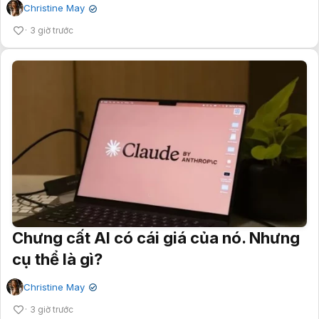
Christine May
✔
3 giờ trước
Chưng cất AI có cái giá của nó. Nhưng
cụ thể là gì?
Christine May
✔
3 giờ trước