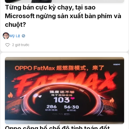
Từng bán cực kỳ chạy, tại sao
Microsoft ngừng sản xuất bàn phím và
chuột?
Mỹ Lệ
✔
2 giờ trước
Oppo công bố chế độ tính toán đốt