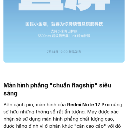
Màn hình phẳng "chuẩn flagship" siêu
sáng​
Bên cạnh pin, màn hình của
Redmi Note 17 Pro
cũng
sở hữu những thông số rất ấn tượng. Máy được xác
nhận sẽ sử dụng màn hình phẳng chất lượng cao,
được hãng định vị ở phân khúc "cận cao cấp" với độ