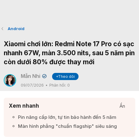
Android
Xiaomi chơi lớn: Redmi Note 17 Pro có sạc
nhanh 67W, màn 3.500 nits, sau 5 năm pin
còn dưới 80% được thay mới
Mẫn Nhi
+Theo dõi
✔
09/07/2026
Phản hồi:
0
Xem nhanh
Ẩn
Pin nâng cấp lớn, tự tin bảo hành đến 5 năm​
Màn hình phẳng "chuẩn flagship" siêu sáng​