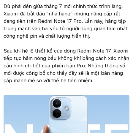
Dù phải đến giữa tháng 7 mới chính thức trình làng,
Xiaomi đã bắt đầu "nhá hàng" những nâng cấp rất
đáng tiền trên Redmi Note 17 Pro. Lần này, hãng tập
trung mạnh vào hai yếu tố người dùng quan tâm nhất:
công nghệ pin và chất lượng hiển thị.
Sau khi hé lộ thiết kế của dòng Redmi Note 17, Xiaomi
tiếp tục hâm nóng bầu không khí bằng cách xác nhận
cấu hình chi tiết của phiên bản Pro. Những thông số
mới được công bố cho thấy đây sẽ là một bản nâng
cấp mạnh mẽ so với thế hệ tiền nhiệm.