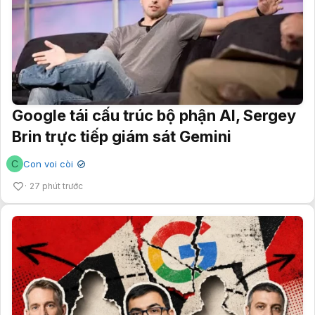
Google tái cấu trúc bộ phận AI, Sergey
Brin trực tiếp giám sát Gemini
C
Con voi còi
✔
27 phút trước