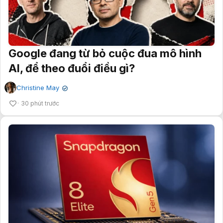
Google đang từ bỏ cuộc đua mô hình
AI, để theo đuổi điều gì?
Christine May
✔
30 phút trước