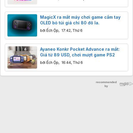
MagicX ra mắt máy chơi game cầm tay
OLED bỏ túi giá chỉ 80 đô la.
bởi
Ếch Ộp
,
17:42, Thứ 6
Ayaneo Konkr Pocket Advance ra mắt:
Giá từ 89 USD, chơi mượt game PS2
bởi
Ếch Ộp
,
16:44, Thứ 6