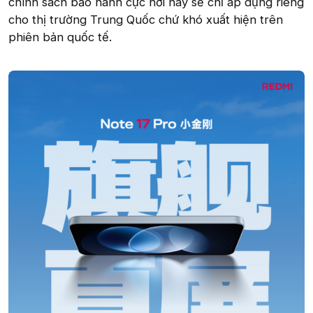
chính sách bảo hành cực hời này sẽ chỉ áp dụng riêng
cho thị trường Trung Quốc chứ khó xuất hiện trên
phiên bản quốc tế.