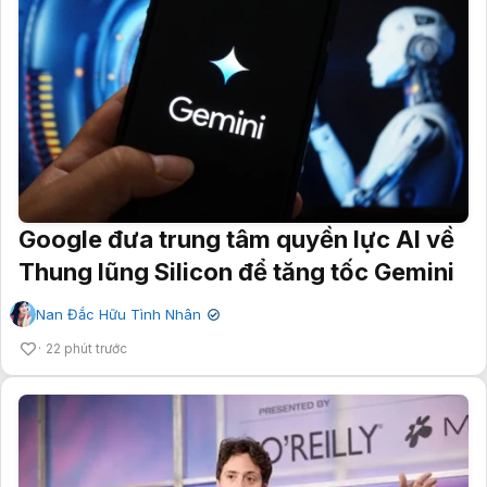
Google đưa trung tâm quyền lực AI về
Thung lũng Silicon để tăng tốc Gemini
Nan Đắc Hữu Tình Nhân
✔
22 phút trước