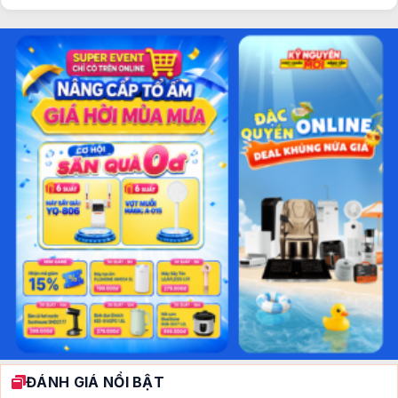
ĐÁNH GIÁ NỔI BẬT