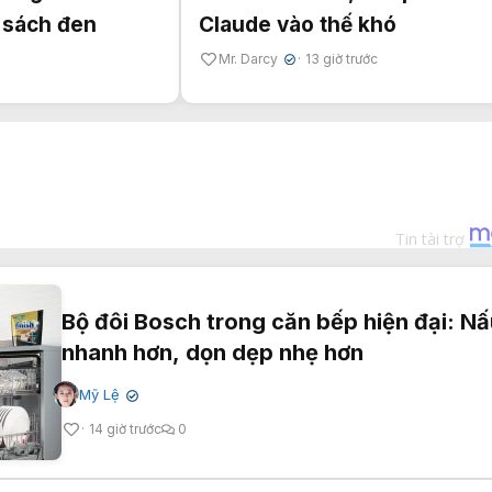
 sách đen
Claude vào thế khó
Mr. Darcy
13 giờ trước
✔
Bộ đôi Bosch trong căn bếp hiện đại: Nấ
nhanh hơn, dọn dẹp nhẹ hơn
Mỹ Lệ
✔
14 giờ trước
0