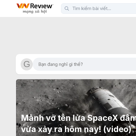
Mảnh vỡ tên lửa SpaceX đâm
vừa xảy ra hôm nay! (video)