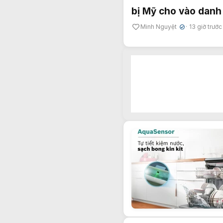
bị Mỹ cho vào danh
Minh Nguyệt
13 giờ trước
✔