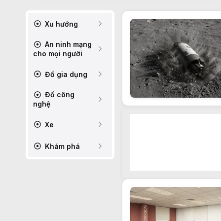
Xu hướng
An ninh mạng
cho mọi người
Đồ gia dụng
Đồ công
nghệ
Xe
Khám phá