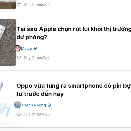
10 giờ trước
0
Tại sao Apple chọn rút lui khỏi thị trườn
dự phòng?
Mỹ Lệ
✔
10 giờ trước
0
Oppo vừa tung ra smartphone có pin bự
từ trước đến nay
Thanh Phong
✔
13 giờ trước
0