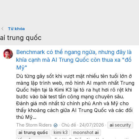
Từ khóa
ai trung quốc
Benchmark có thể ngang ngửa, nhưng đây là
khía cạnh mà AI Trung Quốc còn thua xa "đồ
Mỹ"
Dù từng gây sốt khi vượt mặt nhiều tên tuổi lớn ở
mảng lập trình web, mô hình AI mạnh nhất Trung
Quốc hiện tại là Kimi K3 lại tỏ ra hụt hơi rõ rệt khi
bước vào bài test tấn công mạng chuyên sâu.
Đánh giá mới nhất từ chính phủ Anh và Mỹ cho
thấy khoảng cách giữa AI Trung Quốc và các đối
thủ Mỹ...
The Storm Riders
Chủ đề
24/07/2026
ai
security
✔
ai
trung
quốc
kimi k3
moonshot
ai