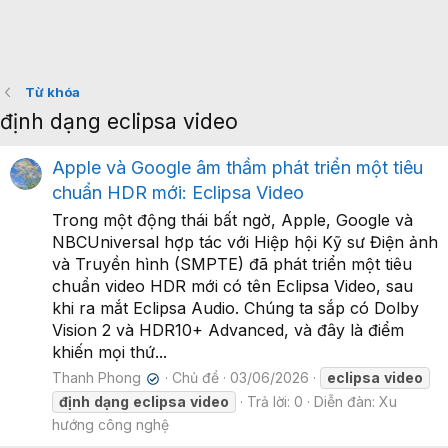
Từ khóa
định dạng eclipsa video
Apple và Google âm thầm phát triển một tiêu
chuẩn HDR mới: Eclipsa Video
Trong một động thái bất ngờ, Apple, Google và
NBCUniversal hợp tác với Hiệp hội Kỹ sư Điện ảnh
và Truyền hình (SMPTE) đã phát triển một tiêu
chuẩn video HDR mới có tên Eclipsa Video, sau
khi ra mắt Eclipsa Audio. Chúng ta sắp có Dolby
Vision 2 và HDR10+ Advanced, và đây là điểm
khiến mọi thứ...
Thanh Phong
Chủ đề
03/06/2026
eclipsa
video
✔
định
dạng
eclipsa
video
Trả lời: 0
Diễn đàn:
Xu
hướng công nghệ